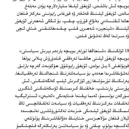
بويىچە ئىش باشلىدى. ئۇيغۇر ئېلىغا مىلياردلارچە يۈەن مەبلەغ
سالدى. ئۇيغۇر ئېلىنىڭ قەشقەر ۋە قورغاس رايونىنى مەركەز قىلغان
ھالدا ئىقتىسادىي بەلۋاغ قۇرۇپ چىقىپ، بۇ ئىككى شەھەرنى ئۇيغۇر
ئېلىنىڭ «شېنجېن» شەھىرى قىلىپ چىقىدىغانلىقىنى خىتاي ئىچى
ۋە سىرتىدا كەڭ تەشۋىق قىلدى.
19 ئۆلكىنىڭ «شىنجاڭغا تۈرلەر بويىچە ياردەم بېرىش سىياسىتى»
بويىچە ئۇيغۇر ئېلىنى ھالقىما تەرەققىي قىلدۇرۇش پىلانى يولغا
قويۇلغىلى 5 يىل بولدى. ئۇيغۇر رايونلۇق ھۆكۈمەت گەرچە بارلىق
تەشۋىقاتلىرىدا ھەدەپ بۇ سىياسەتلەرنىڭ شىنجاڭنىڭ تەرەققىياتىغا،
يەرلىكنىڭ تۇرمۇشىغا زور ئۆزگىرىش ئېلىپ كەلگەنلىكىنى، ئىش
پۇرسىتى يارىتىلىپ، خەلقنىڭ كىرىمىنىڭ ئۆسكەنلىكىنى ئىلگىرى
سۈرگەن بولسىمۇ، ئەمما يېقىندا خىتايدىكى «ئەنبەي» ئىستراتېگىيە
تەتقىقات مەركىزىنىڭ تەرەققىيات ۋە سىياسەت تەتقىقاتچىسى تاڭ
لىمىڭنىڭ ئۇيغۇر ئېلىدىكى خىزمەت تەكشۈرۈشلىرى نەتىجىسدە
ئېلان قىلغان مۇلاھىزىسى خىتاينىڭ دەۋاتقانلىرىنىڭ پۈتۈنلەي
ئەكسىچە بولۇپ چىقتى ۋە بۇ سىياسەتتىن يەرلىكلەرگە قىلچىلىكمۇ