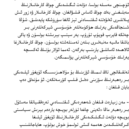
ئۈچىنچى مەسىلە بولسا، دۆلەت ئىگىلىدىكى چوڭ كارخانىلارنىڭ
مەبلىغىنى بەك چوڭ ئاساس قىلىۋالغان. چوڭ كارخانىلار ۋە زور ئىش
پىلانلىرى ئەلۋەتتە ئىقتىسادنى تېز ئالغا سۈرۈشكە پايدىلىق. شۇڭا
شىنجاڭدىكى يەرلىك ھۆكۈمەتلەر خۇسۇسىي شېركەتلەرنى بىر
چەتكە قايرىپ قويۇپ تۇرۇپ، يەر سېتىپ بېرىشتە بولسۇن ۋە ياكى
باشقا مالىيە مەنبەلىرى بىلەن تەمىنلەشتە بولسۇن، چوڭ كارخانىلارغا
ئالاھىدە ئاسانلىق يارىتىپ بەرگەن. ئەمما ئۇلار بۇنىڭ ئەكسىچە
يەرلىك خۇسۇسىي شېركەتلەرنى يۆلىمىگەن.
تەتقىقاتچى تاڭ لىمىڭ ئۆزىنىڭ بۇ مۇلاھىزىسىىگە ئۇيغۇر ئېلىدىكى
بىر رەھبەرنىڭ سۆزىنى دەلىل قىلىپ كۆرسەتكەن. ئۇ مۇنداق دەپ
بايان قىلغان :
- مەن زىيارەت قىلغان شەھەردىكى ئىقتىسادىي تەرەققىياتقا مەسئۇل
بىر رەھبەر ماڭا «ئەينى چاغدا تۈرلەر بويىچە ياردەم بېرىش سىياسىتى
بويىچە دۆلەت ئىگىلىكىدىكى كارخانىلارنىڭ ئۇيغۇر ئېلىغا
كىرگەنلىكىدىن ھەممە كىشى تولىمۇ خوش بولۇپ، ھاياجانلىنىپ