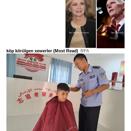
köp körülgen xewerler (Most Read)
RFA