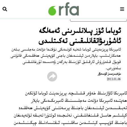
سەھىپە
ئىزد
ئاساسلىق مەزمۇنغا ئاتلاڭ
ئوباما ئۆز پىلانلىرىنى ئەمەلگە
ئاشۇرىۋاتقانلىقىنى تەكىتلىدى
ئامېرىكا پرېزىدېنتى ئوباما شەنبە كۈنىدىكى نۇقتىدا دۆلەت مەجلىسى بىلەن
ھەمكارلىشىپ، بايلاردىن ئېلىنىدىغان باجنى كۆپەيتىش ھەققىدىكى قانۇننى
قوبۇل قىلدۇرۇش ئارقىلىق ئۆزىنىڭ بەرگەن ۋەدىسىدە تۇرغانلىقىنى
بىلدۈردى.
مۇخبىرىمىز ئۈمىدۋار
2013.01.06
ئامېرىكا ئاۋازىنىڭ خەۋەر قىلىشىچە، پرېزىدېنت ئوباما ئۆتكەن
ھەپتىدە ئامېرىكا دۆلەت مەجلىسىنىڭ ئامېرىكىدىكى بايلار
تەبىقىسىدىن ئېلىنىدىغان باجنىڭ پرسەنتىنى كۆپەيتىش ھەققىدە
كېلىشىم ھاسىل قىلىنغانلىقىنى، نەتىجىدە ئوتتۇرا تەبىقە تۆلەيدىغان
باجنىڭ كۆپىيىپ كېتىشىدىن ساقلىنىپ، ئىقتىسادنىڭ چېكىنىشىدىن