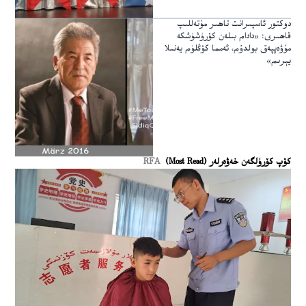
دوكتور ئاسپىرانت تاھىر مۇتەللىپ
قاھىرى: «دادام بىلەن كۆرۈشۈشكە
مۇۋەپپەق بولدۇم، ئەمما كۆڭلۈم يەنىلا
يېرىم»
كۆپ كۆرۈلگەن خەۋەرلەر (Most Read)
RFA