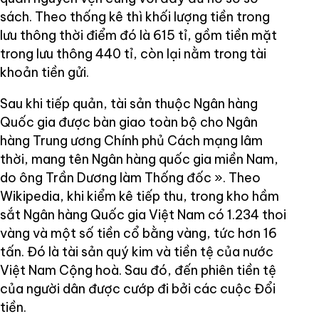
sách. Theo thống kê thì khối lượng tiền trong
lưu thông thời điểm đó là 615 tỉ, gồm tiền mặt
trong lưu thông 440 tỉ, còn lại nằm trong tài
khoản tiền gửi.
Sau khi tiếp quản, tài sản thuộc Ngân hàng
Quốc gia được bàn giao toàn bộ cho Ngân
hàng Trung ương Chính phủ Cách mạng lâm
thời, mang tên Ngân hàng quốc gia miền Nam,
do ông Trần Dương làm Thống đốc ». Theo
Wikipedia, khi kiểm kê tiếp thu, trong kho hầm
sắt Ngân hàng Quốc gia Việt Nam có 1.234 thoi
vàng và một số tiền cổ bằng vàng, tức hơn 16
tấn. Đó là tài sản quý kim và tiền tệ của nước
Việt Nam Cộng hoà. Sau đó, đến phiên tiền tệ
của người dân được cướp đi bởi các cuộc Đổi
tiền.