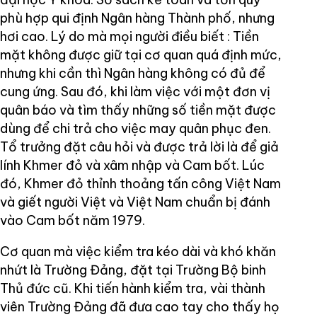
phù hợp qui định Ngân hàng Thành phố, nhưng
hơi cao. Lý do mà mọi người điều biết : Tiền
mặt không được giữ tại cơ quan quá định mức,
nhưng khi cần thì Ngân hàng không có đủ để
cung ứng. Sau đó, khi làm việc với một đơn vị
quân báo và tìm thấy những số tiền mặt được
dùng để chi trả cho việc may quân phục đen.
Tổ trưởng đặt câu hỏi và được trả lời là để giả
lính Khmer đỏ và xâm nhập và Cam bốt. Lúc
đó, Khmer đỏ thỉnh thoảng tấn công Việt Nam
và giết người Việt và Việt Nam chuẩn bị đánh
vào Cam bốt năm 1979.
Cơ quan mà việc kiểm tra kéo dài và khó khăn
nhứt là Trường Đảng, đặt tại Trường Bộ binh
Thủ đức cũ. Khi tiến hành kiểm tra, vài thành
viên Trường Đảng đã đưa cao tay cho thấy họ