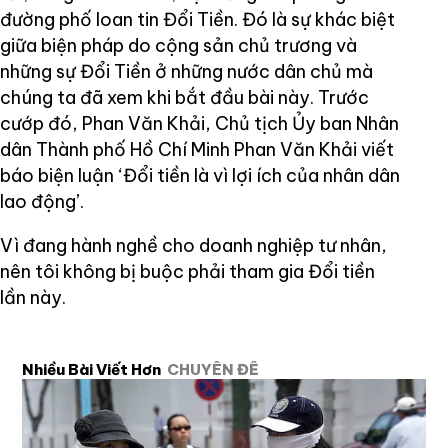
đường phố loan tin Đổi Tiền. Đó là sự khác biệt
giữa biện pháp do cộng sản chủ trương và
những sự Đổi Tiền ở những nước dân chủ mà
chúng ta đã xem khi bắt đầu bài này. Trước
cướp đó, Phan Văn Khải, Chủ tịch Ủy ban Nhân
dân Thành phố Hồ Chí Minh Phan Văn Khải viết
báo biện luận ‘Đổi tiền là vì lợi ích của nhân dân
lao động’.
Vì đang hành nghề cho doanh nghiệp tư nhân,
nên tôi không bị buộc phải tham gia Đổi tiền
lần này.
Nhiều Bài Viết Hơn
CHUYÊN ĐỀ