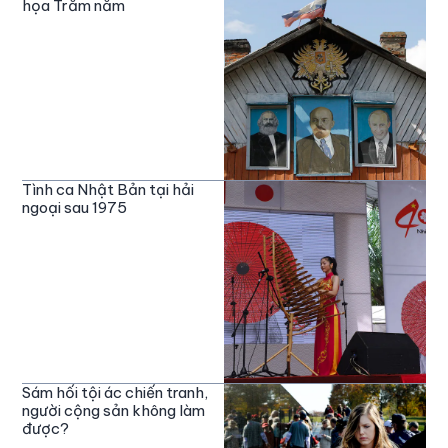
họa Trăm năm
Tình ca Nhật Bản tại hải
ngoại sau 1975
Sám hối tội ác chiến tranh,
người cộng sản không làm
được?