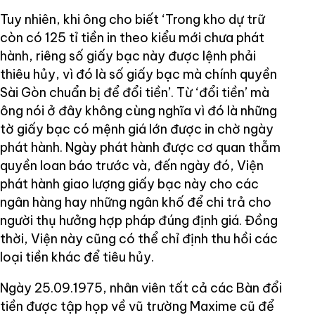
Tuy nhiên, khi ông cho biết ‘Trong kho dự trữ
còn có 125 tỉ tiền in theo kiểu mới chưa phát
hành, riêng số giấy bạc này được lệnh phải
thiêu hủy, vì đó là số giấy bạc mà chính quyền
Sài Gòn chuẩn bị để đổi tiền’. Từ ‘đổi tiền’ mà
ông nói ở đây không cùng nghĩa vì đó là những
tờ giấy bạc có mệnh giá lớn được in chờ ngày
phát hành. Ngày phát hành được cơ quan thẫm
quyền loan báo trước và, đến ngày đó, Viện
phát hành giao lượng giấy bạc này cho các
ngân hàng hay những ngân khố để chi trả cho
người thụ hưởng hợp pháp đúng định giá. Đồng
thời, Viện này cũng có thể chỉ định thu hồi các
loại tiền khác để tiêu hủy.
Ngày 25.09.1975, nhân viên tất cả các Bàn đổi
tiền được tập họp về vũ trường Maxime cũ để