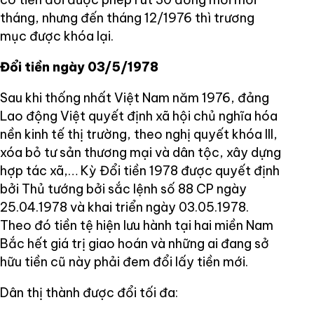
tháng, nhưng đến tháng 12/1976 thì trương
mục được khóa lại.
Đổi tiền ngày 03/5/1978
Sau khi thống nhất Việt Nam năm 1976, đảng
Lao động Việt quyết định xã hội chủ nghĩa hóa
nền kinh tế thị trường, theo nghị quyết khóa III,
xóa bỏ tư sản thương mại và dân tộc, xây dựng
hợp tác xã,… Kỳ Đổi tiền 1978 được quyết định
bởi Thủ tướng bởi sắc lệnh số 88 CP ngày
25.04.1978 và khai triển ngày 03.05.1978.
Theo đó tiền tệ hiện lưu hành tại hai miền Nam
Bắc hết giá trị giao hoán và những ai đang sở
hữu tiền cũ này phải đem đổi lấy tiền mới.
Dân thị thành được đổi tối đa: