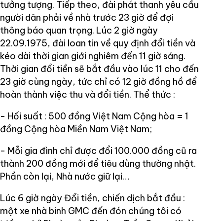
tưởng tượng. Tiếp theo, đài phát thanh yêu cầu
người dân phải về nhà trước 23 giờ để đợi
thông báo quan trọng. Lúc 2 giờ ngày
22.09.1975, đài loan tin về quy định đổi tiền và
kéo dài thời gian giới nghiêm đến 11 giờ sáng.
Thời gian đổi tiền sẽ bắt đầu vào lúc 11 cho đến
23 giờ cùng ngày, tức chỉ có 12 giờ đồng hồ để
hoàn thành việc thu và đổi tiền. Thể thức :
- Hối suất : 500 đồng Việt Nam Cộng hòa = 1
đồng Cộng hòa Miền Nam Việt Nam;
- Mỗi gia đình chỉ được đổi 100.000 đồng cũ ra
thành 200 đồng mới để tiêu dùng thường nhật.
Phần còn lại, Nhà nước giữ lại…
Lúc 6 giờ ngày Đổi tiền, chiến dịch bắt đầu :
một xe nhà binh GMC đến đón chúng tôi có