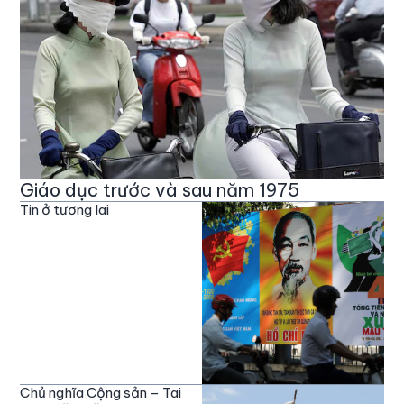
Giáo dục trước và sau năm 1975
Tin ở tương lai
Chủ nghĩa Cộng sản – Tai