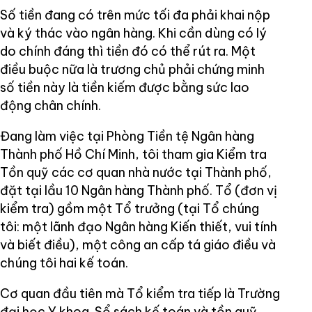
Số tiền đang có trên mức tối đa phải khai nộp
và ký thác vào ngân hàng. Khi cần dùng có lý
do chính đáng thì tiền đó có thể rút ra. Một
điều buộc nữa là trương chủ phải chứng minh
số tiền này là tiền kiếm được bằng sức lao
động chân chính.
Đang làm việc tại Phòng Tiền tệ Ngân hàng
Thành phố Hồ Chí Minh, tôi tham gia Kiểm tra
Tồn quỹ các cơ quan nhà nước tại Thành phố,
đặt tại lầu 10 Ngân hàng Thành phố. Tổ (đơn vị
kiểm tra) gồm một Tổ trưởng (tại Tổ chúng
tôi: một lãnh đạo Ngân hàng Kiến thiết, vui tính
và biết điều), một công an cấp tá giáo điều và
chúng tôi hai kế toán.
Cơ quan đầu tiên mà Tổ kiểm tra tiếp là Trường
đại học Y khoa. Sổ sách kế toán và tồn quỹ