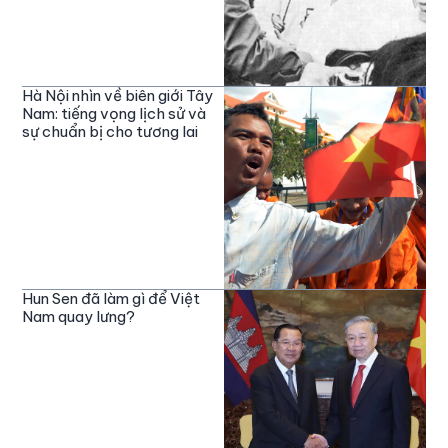
Hà Nội nhìn về biên giới Tây
Nam: tiếng vọng lịch sử và
sự chuẩn bị cho tương lai
Hun Sen đã làm gì để Việt
Nam quay lưng?