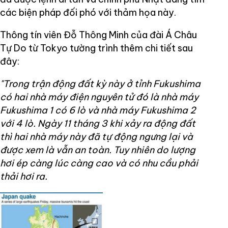
các biện pháp đối phó với thảm họa này.
Thông tín viên Đỗ Thông Minh của đài Á Châu
Tự Do từ Tokyo tường trình thêm chi tiết sau
đây:
"Trong trận động đất kỳ này ở tỉnh Fukushima
có hai nhà máy điện nguyên tử đó là nhà máy
Fukushima 1 có 6 lò và nhà máy Fukushima 2
với 4 lò. Ngày 11 tháng 3 khi xảy ra động đất
thì hai nhà máy này đã tự động ngưng lại và
được xem là vẫn an toàn. Tuy nhiên do lượng
hơi ép càng lúc càng cao và có nhu cầu phải
thải hơi ra.