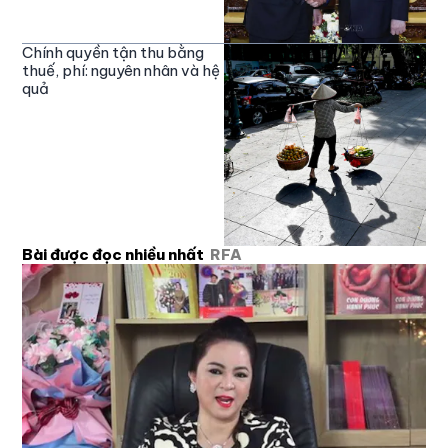
Chính quyền tận thu bằng
thuế, phí: nguyên nhân và hệ
quả
Bài được đọc nhiều nhất
RFA