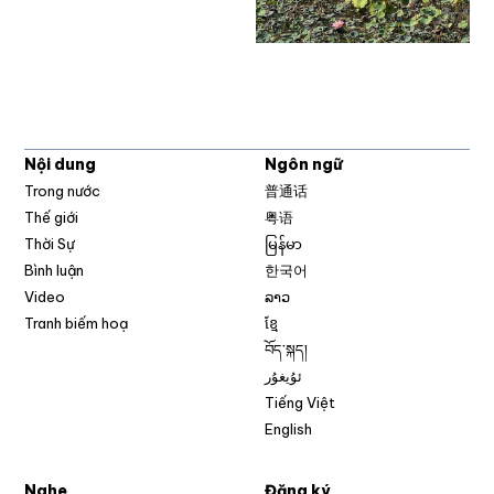
Nội dung
Ngôn ngữ
Trong nước
普通话
Thế giới
粤语
Thời Sự
မြန်မာ
Bình luận
한국어
Video
ລາວ
Tranh biếm hoạ
ខ្មែ
བོད་སྐད།
ئۇيغۇر
Tiếng Việt
English
Nghe
Đăng ký