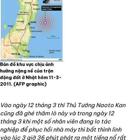
Bản đồ khu vực chịu ảnh
hưởng nặng nề của trận
động đất ở Nhật hôm 11-3-
2011.
(AFP graphic)
Vào ngày 12 tháng 3 thì Thủ Tướng Naoto Kan
cũng đã ghé thăm lò này và trong ngày 12
tháng 3 khi một số nhân viên đang lo tác
nghiệp để phục hồi nhà máy thì bất thình lình
vào lúc 3 giờ 36 phút phát ra một tiếng nổ rất