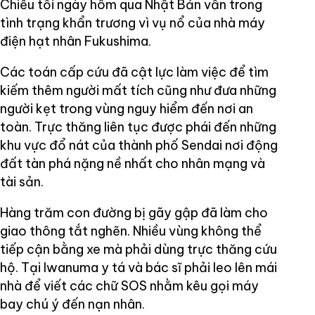
Chiều tối ngày hôm qua Nhật Bản vẫn trong
tình trạng khẩn trương vì vụ nổ của nhà máy
điện hạt nhân Fukushima.
Các toán cấp cứu đã cật lực làm việc để tìm
kiếm thêm người mất tích cũng như đưa những
người kẹt trong vùng nguy hiểm đến nơi an
toàn. Trực thăng liên tục được phái đến những
khu vực đổ nát của thành phố Sendai nơi động
đất tàn phá nặng nề nhất cho nhân mạng và
tài sản.
Hàng trăm con đường bị gãy gập đã làm cho
giao thông tắt nghẽn. Nhiều vùng không thể
tiếp cận bằng xe mà phải dùng trực thăng cứu
hộ. Tại Iwanuma y tá và bác sĩ phải leo lên mái
nhà để viết các chữ SOS nhằm kêu gọi máy
bay chú ý đến nạn nhân.