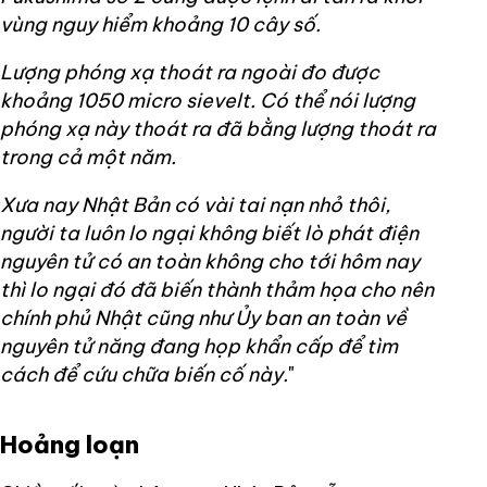
vùng nguy hiểm khoảng 10 cây số.
Lượng phóng xạ thoát ra ngoài đo được
khoảng 1050 micro sievelt. Có thể nói lượng
phóng xạ này thoát ra đã bằng lượng thoát ra
trong cả một năm.
Xưa nay Nhật Bản có vài tai nạn nhỏ thôi,
người ta luôn lo ngại không biết lò phát điện
nguyên tử có an toàn không cho tới hôm nay
thì lo ngại đó đã biến thành thảm họa cho nên
chính phủ Nhật cũng như Ủy ban an toàn về
nguyên tử năng đang họp khẩn cấp để tìm
cách để cứu chữa biến cố này.
"
Hoảng loạn