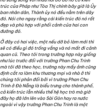
trúc của Pháp như Tòa Thị chính bây giờ là Ủy
ban nhân dân, Thành ủy nó đều nằm trên dãy
đó. Nói cho ngay rằng cái kiến trúc đó nó rất
đẹp và phù hợp với phối cảnh của hai con
đường đó.
Ở đây có hai việc, một nếu dỡ bỏ làm mới thì
sẽ có điều gì đó trống vắng và nó mất đi cảnh
quan cũ. Theo tôi trong trường hợp này giống
như lúc trước đối với trường Phan Chu Trinh
mà tôi đã theo học, trường này mấy ảnh cũng
định cắt ra làm khu thương mại và nhà ở thì
chúng tôi phản đối bởi vì trường Phan Chu
Trinh ở Đà Nẵng là biểu trưng cho thành phố,
cả kiến trúc lẫn nhiều thế hệ học trò mà giờ
đây họ đã lớn lên vào Sài Gòn hay ra nước
ngoài vì vậy trường Phan Chu Trinh là một