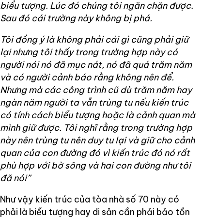
biểu tượng. Lúc đó chúng tôi ngăn chặn được.
Sau đó cái trường này không bị phá.
Tôi đồng ý là không phải cái gì cũng phải giữ
lại nhưng tôi thấy trong trường hợp này có
người nói nó đã mục nát, nó đã quá trăm năm
và có người cảnh báo rằng không nên để.
Nhưng mà các công trình cũ dù trăm năm hay
ngàn năm người ta vẫn trùng tu nếu kiến trúc
có tính cách biểu tượng hoặc là cảnh quan mà
mình giữ được. Tôi nghĩ rằng trong trường hợp
này nên trùng tu nên duy tu lại và giữ cho cảnh
quan của con đường đó vì kiến trúc đó nó rất
phù hợp với bờ sông và hai con đường như tôi
đã nói”
Như vậy kiến trúc của tòa nhà số 70 này có
phải là biểu tượng hay di sản cần phải bảo tồn