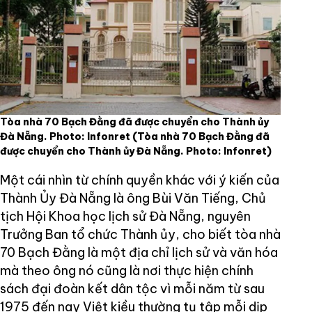
Tòa nhà 70 Bạch Đằng đã được chuyển cho Thành ủy
Đà Nẵng. Photo: Infonret
(Tòa nhà 70 Bạch Đằng đã
được chuyển cho Thành ủy Đà Nẵng. Photo: Infonret)
Một cái nhìn từ chính quyền khác với ý kiến của
Thành Ủy Đà Nẵng là ông Bùi Văn Tiếng, Chủ
tịch Hội Khoa học lịch sử Đà Nẵng, nguyên
Trưởng Ban tổ chức Thành ủy, cho biết tòa nhà
70 Bạch Đằng là một địa chỉ lịch sử và văn hóa
mà theo ông nó cũng là nơi thực hiện chính
sách đại đoàn kết dân tộc vì mỗi năm từ sau
1975 đến nay Việt kiều thường tụ tập mỗi dịp