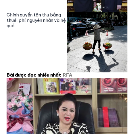
Chính quyền tận thu bằng
thuế, phí: nguyên nhân và hệ
quả
Bài được đọc nhiều nhất
RFA