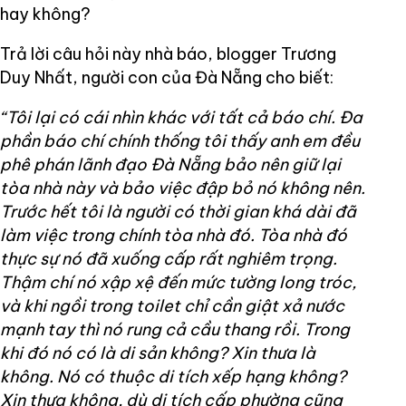
hay không?
Trả lời câu hỏi này nhà báo, blogger Trương
Duy Nhất, người con của Đà Nẵng cho biết:
“Tôi lại có cái nhìn khác với tất cả báo chí. Đa
phần báo chí chính thống tôi thấy anh em đều
phê phán lãnh đạo Đà Nẵng bảo nên giữ lại
tòa nhà này và bảo việc đập bỏ nó không nên.
Trước hết tôi là người có thời gian khá dài đã
làm việc trong chính tòa nhà đó. Tòa nhà đó
thực sự nó đã xuống cấp rất nghiêm trọng.
Thậm chí nó xập xệ đến mức tường long tróc,
và khi ngồi trong toilet chỉ cần giật xả nước
mạnh tay thì nó rung cả cầu thang rồi. Trong
khi đó nó có là di sản không? Xin thưa là
không. Nó có thuộc di tích xếp hạng không?
Xin thưa không, dù di tích cấp phường cũng