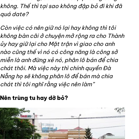
không. Thế thì tại sao không đập bỏ đi khi đã
quá date?
Còn việc có nên giữ nó lại hay không thì tôi
không bàn cãi ở chuyện mở rộng ra cho Thành
ủy hay giữ lại cho Mặt trận vì giao cho anh
nào cũng thế vì nó có công năng là công sở
miễn là anh đừng xẻ nó, phân lô bán để chia
chát thôi. Mà việc này thì chính quyền Đà
Nẵng họ sẽ không phân lô để bán mà chia
chát thì tôi nghĩ rằng việc nên làm”
Nên trùng tu hay dỡ bỏ?