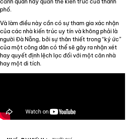
cảnh quan hay quần thể kiến trúc của thành
phố.
Và làm điều này cần có sự tham gia xác nhận
của các nhà kiến trúc uy tín và không phải là
người Đà Nẵng, bởi sự thân thiết trong “ký ức”
của một công dân có thể sẽ gây ra nhận xét
hay quyết định lệch lạc đối với một căn nhà
hay một di tích.