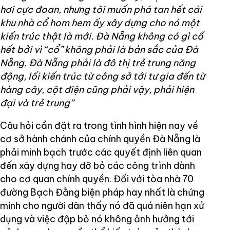
hơi cực đoan, nhưng tôi muốn phá tan hết cái
khu nhà cổ hom hem ấy xây dựng cho nó một
kiến trúc thật là mới. Đà Nẵng không có gì cổ
hết bởi vì “cổ” không phải là bản sắc của Đà
Nẵng. Đà Nẵng phải là đô thị trẻ trung năng
động, lối kiến trúc từ công sở tới tư gia đến từ
hàng cây, cột điện cũng phải vậy, phải hiện
đại và trẻ trung”
Câu hỏi cần đặt ra trong tình hình hiện nay về
cơ sở hành chánh của chính quyền Đà Nẵng là
phải minh bạch trước các quyết định liên quan
đến xây dựng hay dỡ bỏ các công trình dành
cho cơ quan chính quyền. Đối với tòa nhà 70
đường Bạch Đằng biện pháp hay nhất là chứng
minh cho người dân thấy nó đã quá niên hạn xử
dụng và việc đập bỏ nó không ảnh hưởng tới