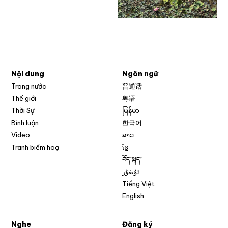
Nội dung
Ngôn ngữ
Trong nước
普通话
Thế giới
粤语
Thời Sự
မြန်မာ
Bình luận
한국어
Video
ລາວ
Tranh biếm hoạ
ខ្មែ
བོད་སྐད།
ئۇيغۇر
Tiếng Việt
English
Nghe
Đăng ký