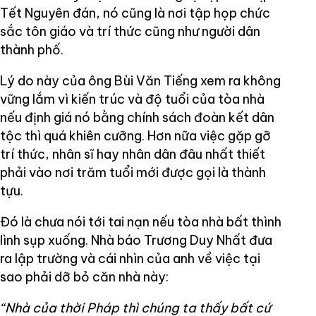
Tết Nguyên đán, nó cũng là nơi tập họp chức
sắc tôn giáo và trí thức cũng như người dân
thành phố.
Lý do này của ông Bùi Văn Tiếng xem ra không
vững lắm vì kiến trúc và độ tuổi của tòa nhà
nếu định giá nó bằng chính sách đoàn kết dân
tộc thì quá khiên cưỡng. Hơn nữa việc gặp gỡ
trí thức, nhân sĩ hay nhân dân đâu nhất thiết
phải vào nơi trăm tuổi mới được gọi là thành
tựu.
Đó là chưa nói tới tai nạn nếu tòa nhà bất thình
lình sụp xuống. Nhà báo Trương Duy Nhất đưa
ra lập trường và cái nhìn của anh về việc tại
sao phải dỡ bỏ căn nhà này:
“Nhà của thời Pháp thì chúng ta thấy bất cứ