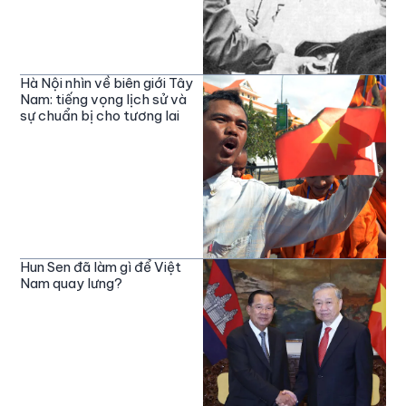
Hà Nội nhìn về biên giới Tây
Nam: tiếng vọng lịch sử và
sự chuẩn bị cho tương lai
Hun Sen đã làm gì để Việt
Nam quay lưng?