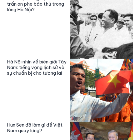
trấn an phe bảo thủ trong
lòng Hà Nội?
Hà Nội nhìn về biên giới Tây
Nam: tiếng vọng lịch sử và
sự chuẩn bị cho tương lai
Hun Sen đã làm gì để Việt
Nam quay lưng?