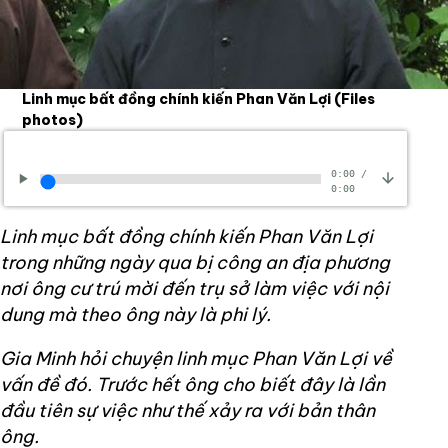
Linh mục bất đồng chính kiến Phan Văn Lợi
(Files
photos)
0:00
/
0:00
Linh mục bất đồng chính kiến Phan Văn Lợi
trong những ngày qua bị công an địa phương
nơi ông cư trú mời đến trụ sở làm việc với nội
dung mà theo ông này là phi lý.
Gia Minh hỏi chuyện linh mục Phan Văn Lợi về
vấn đề đó. Trước hết ông cho biết đây là lần
đầu tiên sự việc như thế xảy ra với bản thân
ông.