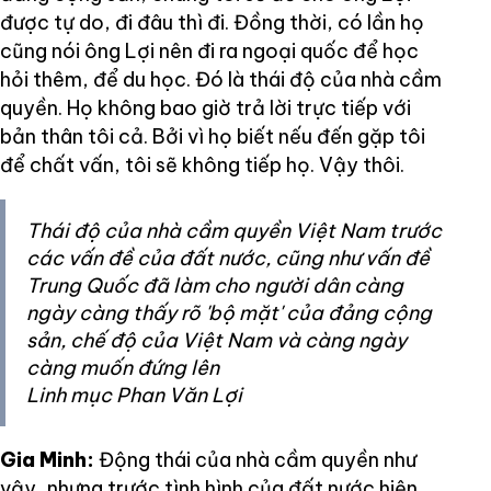
được tự do, đi đâu thì đi. Đồng thời, có lần họ
cũng nói ông Lợi nên đi ra ngoại quốc để học
hỏi thêm, để du học. Đó là thái độ của nhà cầm
quyền. Họ không bao giờ trả lời trực tiếp với
bản thân tôi cả. Bởi vì họ biết nếu đến gặp tôi
để chất vấn, tôi sẽ không tiếp họ. Vậy thôi.
Thái độ của nhà cầm quyền Việt Nam trước
các vấn đề của đất nước, cũng như vấn đề
Trung Quốc đã làm cho người dân càng
ngày càng thấy rõ 'bộ mặt' của đảng cộng
sản, chế độ của Việt Nam và càng ngày
càng muốn đứng lên
Linh mục Phan Văn Lợi
Gia Minh:
Động thái của nhà cầm quyền như
vậy, nhưng trước tình hình của đất nước hiện