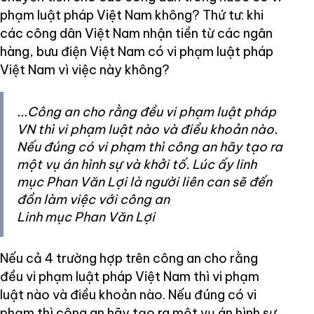
phạm luật pháp Việt Nam không? Thứ tư: khi
các công dân Việt Nam nhận tiền từ các ngân
hàng, bưu điện Việt Nam có vi phạm luật pháp
Việt Nam vì việc này không?
...Công an cho rằng đều vi phạm luật pháp
VN thì vi phạm luật nào và điều khoản nào.
Nếu đúng có vi phạm thì công an hãy tạo ra
một vụ án hình sự và khởi tố. Lúc ấy linh
mục Phan Văn Lợi là người liên can sẽ đến
đồn làm việc với công an
Linh mục Phan Văn Lợi
Nếu cả 4 trường hợp trên công an cho rằng
đều vi phạm luật pháp Việt Nam thì vi phạm
luật nào và điều khoản nào. Nếu đúng có vi
phạm thì công an hãy tạo ra một vụ án hình sự