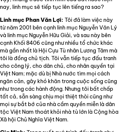
nay, linh mục sẽ tiếp tục lên tiếng ra sao?
Linh mục Phan Văn Lợi:
Tôi đã làm việc này
từ năm 2001 bên cạnh linh mục Nguyễn Văn Lý
và linh mục Nguyễn Hữu Giải, và sau này bên
cạnh Khối 8406 cũng như nhiều tổ chức khác
mà gần nhất là Hội Cựu Tù nhân Lương Tâm mà
tôi là đồng chủ tịch. Tôi vẫn tiếp tục đấu tranh
cho công lý, cho dân chủ, cho nhân quyền tại
Việt Nam; mặc dù bị Nhà nước tìm mọi cách
ngăn cản, gây khó khăn trong cuộc sống cũng
như trong các hành động. Nhưng tôi bất chấp
tất cả, sẵn sàng chịu mọi thiệt thòi cũng như
mọi sự bắt bớ của nhà cầm quyền miễn là dân
tộc Việt Nam thoát khỏi nhà tù lớn là Cộng hòa
Xã hội Chủ Nghĩa Việt Nam.