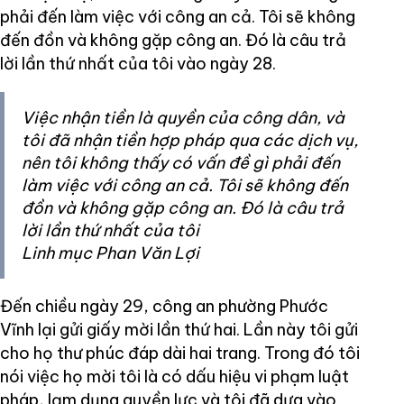
phải đến làm việc với công an cả. Tôi sẽ không
đến đồn và không gặp công an. Đó là câu trả
lời lần thứ nhất của tôi vào ngày 28.
Việc nhận tiền là quyền của công dân, và
tôi đã nhận tiền hợp pháp qua các dịch vụ,
nên tôi không thấy có vấn đề gì phải đến
làm việc với công an cả. Tôi sẽ không đến
đồn và không gặp công an. Đó là câu trả
lời lần thứ nhất của tôi
Linh mục Phan Văn Lợi
Đến chiều ngày 29, công an phường Phước
Vĩnh lại gửi giấy mời lần thứ hai. Lần này tôi gửi
cho họ thư phúc đáp dài hai trang. Trong đó tôi
nói việc họ mời tôi là có dấu hiệu vi phạm luật
pháp, lạm dụng quyền lực và tôi đã dựa vào