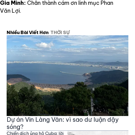
Gia Minh:
Chân thành cám ơn linh mục Phan
Văn Lợi.
Nhiều Bài Viết Hơn
THỜI SỰ
Dự án Vin Làng Vân: vì sao dư luận dậy
sóng?
Chiến dịch ủng hộ Cuba: lời