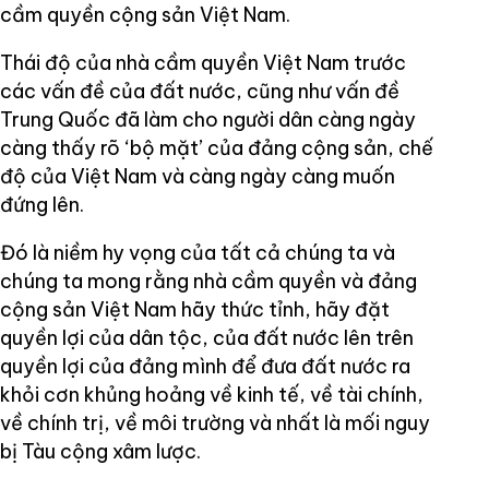
cầm quyền cộng sản Việt Nam.
Thái độ của nhà cầm quyền Việt Nam trước
các vấn đề của đất nước, cũng như vấn đề
Trung Quốc đã làm cho người dân càng ngày
càng thấy rõ ‘bộ mặt’ của đảng cộng sản, chế
độ của Việt Nam và càng ngày càng muốn
đứng lên.
Đó là niềm hy vọng của tất cả chúng ta và
chúng ta mong rằng nhà cầm quyền và đảng
cộng sản Việt Nam hãy thức tỉnh, hãy đặt
quyền lợi của dân tộc, của đất nước lên trên
quyền lợi của đảng mình để đưa đất nước ra
khỏi cơn khủng hoảng về kinh tế, về tài chính,
về chính trị, về môi trường và nhất là mối nguy
bị Tàu cộng xâm lược.