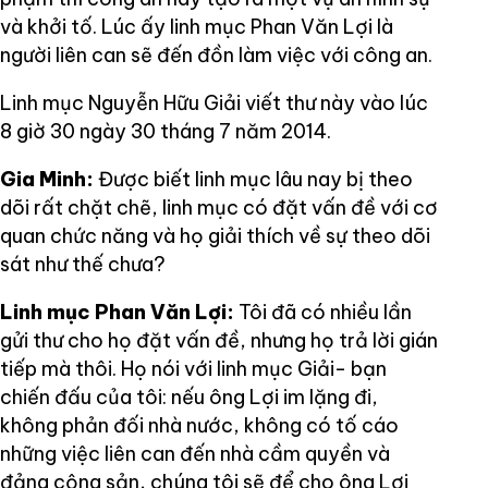
và khởi tố. Lúc ấy linh mục Phan Văn Lợi là
người liên can sẽ đến đồn làm việc với công an.
Linh mục Nguyễn Hữu Giải viết thư này vào lúc
8 giờ 30 ngày 30 tháng 7 năm 2014.
Gia Minh:
Được biết linh mục lâu nay bị theo
dõi rất chặt chẽ, linh mục có đặt vấn đề với cơ
quan chức năng và họ giải thích về sự theo dõi
sát như thế chưa?
Linh mục Phan Văn Lợi:
Tôi đã có nhiều lần
gửi thư cho họ đặt vấn đề, nhưng họ trả lời gián
tiếp mà thôi. Họ nói với linh mục Giải- bạn
chiến đấu của tôi: nếu ông Lợi im lặng đi,
không phản đối nhà nước, không có tố cáo
những việc liên can đến nhà cầm quyền và
đảng cộng sản, chúng tôi sẽ để cho ông Lợi