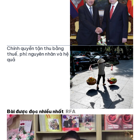
Chính quyền tận thu bằng
thuế, phí: nguyên nhân và hệ
quả
Bài được đọc nhiều nhất
RFA