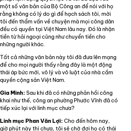
một số văn bản của Bộ Công an để nói với họ
rằng không có lý do gì để hạch sách tôi, mời
tôi đến thẩm vấn về chuyện mà mọi công dân
đều có quyền tại Việt Nam lâu nay. Đó là nhận
tiền từ hải ngoại cũng như chuyển tiền cho
những người khác.
Tất cả những văn bản này tôi đã đưa lên mạng
để cho mọi người thấy rằng đây là một động
thái áp bức mới, vô lý và vô luật của nhà cầm
quyền cộng sản Việt Nam.
Gia Minh:
Sau khi đã có những phản hồi công
khai như thế, công an phường Phước Vĩnh đã có
tiếp xúc lại với linh mục chưa?
Linh mục Phan Văn Lợi:
Cho đến hôm nay,
giờ phút này thì chưa, tôi sẽ chờ đợi họ có thái