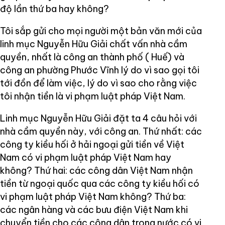
độ lần thứ ba hay không?
Tôi sắp gửi cho mọi người một bản văn mới của
linh mục Nguyễn Hữu Giải chất vấn nhà cầm
quyền, nhất là công an thành phố ( Huế) và
công an phường Phước Vĩnh lý do vì sao gọi tôi
tới đồn để làm việc, lý do vì sao cho rằng việc
tôi nhận tiền là vi phạm luật pháp Việt Nam.
Linh mục Nguyễn Hữu Giải đặt ta 4 câu hỏi với
nhà cầm quyền này, với công an. Thứ nhất: các
công ty kiều hối ở hải ngoại gửi tiền về Việt
Nam có vi phạm luật pháp Việt Nam hay
không? Thứ hai: các công dân Việt Nam nhận
tiền từ ngoại quốc qua các công ty kiều hối có
vi phạm luật pháp Việt Nam không? Thứ ba:
các ngân hàng và các bưu điện Việt Nam khi
chuyển tiền cho các công dân trong nước có vi