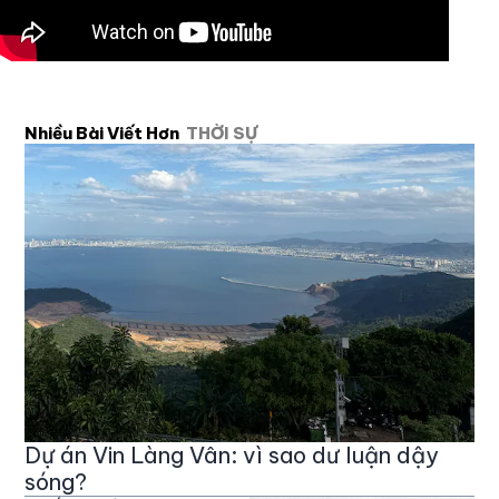
Nhiều Bài Viết Hơn
THỜI SỰ
Dự án Vin Làng Vân: vì sao dư luận dậy
sóng?