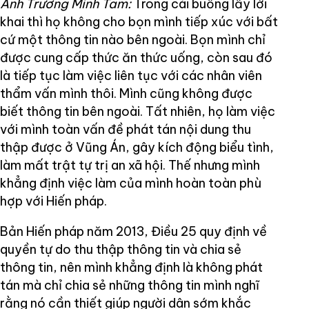
Anh Trương Minh Tam:
Trong cái buồng lấy lời
khai thì họ không cho bọn mình tiếp xúc với bất
cứ một thông tin nào bên ngoài. Bọn mình chỉ
được cung cấp thức ăn thức uống, còn sau đó
là tiếp tục làm việc liên tục với các nhân viên
thẩm vấn mình thôi. Mình cũng không được
biết thông tin bên ngoài. Tất nhiên, họ làm việc
với mình toàn vấn đề phát tán nội dung thu
thập được ở Vũng Án, gây kích động biểu tình,
làm mất trật tự trị an xã hội. Thế nhưng mình
khẳng định việc làm của mình hoàn toàn phù
hợp với Hiến pháp.
Bản Hiến pháp năm 2013, Điều 25 quy định về
quyền tự do thu thập thông tin và chia sẻ
thông tin, nên mình khẳng định là không phát
tán mà chỉ chia sẻ những thông tin mình nghĩ
rằng nó cần thiết giúp người dân sớm khắc