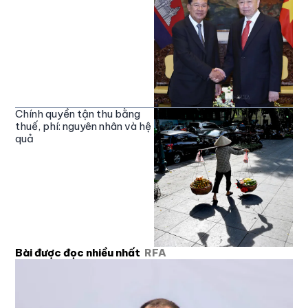
Chính quyền tận thu bằng
thuế, phí: nguyên nhân và hệ
quả
Bài được đọc nhiều nhất
RFA