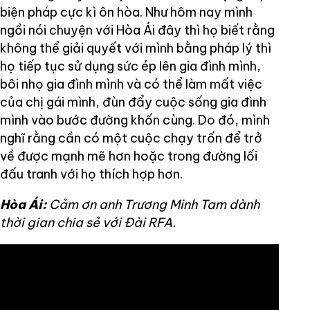
biện pháp cực kì ôn hòa. Như hôm nay mình
ngồi nói chuyện với Hòa Ái đây thì họ biết rằng
không thể giải quyết với mình bằng pháp lý thì
họ tiếp tục sử dụng sức ép lên gia đình mình,
bôi nhọ gia đình mình và có thể làm mất việc
của chị gái mình, đùn đẩy cuộc sống gia đình
mình vào bước đường khốn cùng. Do đó, mình
nghĩ rằng cần có một cuộc chạy trốn để trở
về được mạnh mẽ hơn hoặc trong đường lối
đấu tranh với họ thích hợp hơn.
Hòa Ái:
Cảm ơn anh Trương Minh Tam dành
thời gian chia sẻ với Đài RFA.