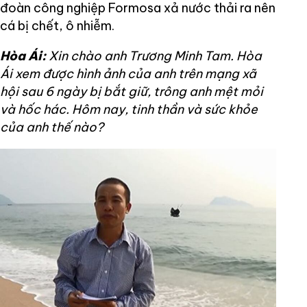
đoàn công nghiệp Formosa xả nước thải ra nên
cá bị chết, ô nhiễm.
Hòa Ái:
Xin chào anh Trương Minh Tam. Hòa
Ái xem được hình ảnh của anh trên mạng xã
hội sau 6 ngày bị bắt giữ, trông anh mệt mỏi
và hốc hác. Hôm nay, tinh thần và sức khỏe
của anh thế nào?