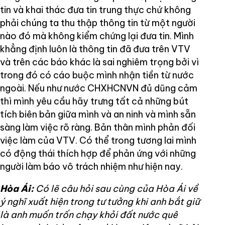
tin và khai thác đưa tin trung thực chứ không
phải chúng ta thu thập thông tin từ một người
nào đó mà không kiểm chứng lại đưa tin. Mình
khẳng định luôn là thông tin đã đưa trên VTV
và trên các báo khác là sai nghiêm trọng bởi vì
trong đó có cáo buộc mình nhận tiền từ nước
ngoài. Nếu như nước CHXHCNVN đủ dũng cảm
thì mình yêu cầu hãy trưng tất cả những bút
tích biên bản giữa mình và an ninh và mình sẵn
sàng làm việc rõ ràng. Bản thân mình phản đối
việc làm của VTV. Có thể trong tương lai mình
có động thái thích hợp để phản ứng với những
người làm báo vô trách nhiệm như hiện nay.
Hòa Ái:
Có lẽ câu hỏi sau cùng của Hòa Ái về
ý nghĩ xuất hiện trong tư tưởng khi anh bắt giữ
là anh muốn trốn chạy khỏi đất nước quê