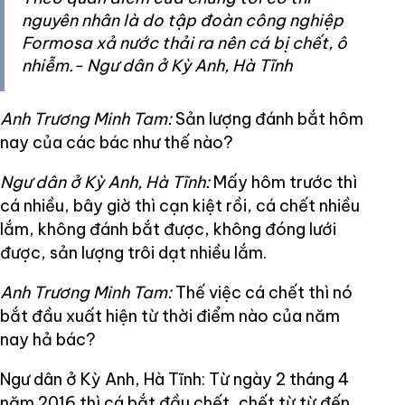
nguyên nhân là do tập đoàn công nghiệp
Formosa xả nước thải ra nên cá bị chết, ô
nhiễm.- Ngư dân ở Kỳ Anh, Hà Tĩnh
Anh Trương Minh Tam:
Sản lượng đánh bắt hôm
nay của các bác như thế nào?
Ngư dân ở Kỳ Anh, Hà Tĩnh:
Mấy hôm trước thì
cá nhiều, bây giờ thì cạn kiệt rồi, cá chết nhiều
lắm, không đánh bắt được, không đóng lưới
được, sản lượng trôi dạt nhiều lắm.
Anh Trương Minh Tam:
Thế việc cá chết thì nó
bắt đầu xuất hiện từ thời điểm nào của năm
nay hả bác?
Ngư dân ở Kỳ Anh, Hà Tĩnh: Từ ngày 2 tháng 4
năm 2016 thì cá bắt đầu chết, chết từ từ đến