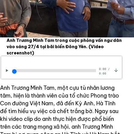
Anh Trương Minh Tam trong cuộc phỏng vấn ngư dân
vào sáng 27/4 tại bãi biển Đông Yên.
(Video
screenshot)
0:00
/
0:00
Anh Trương Minh Tam, một cựu tù nhân lương
tâm, hiện là thành viên của tổ chức Phong trào
Con đường Việt Nam, đã đến Kỳ Anh, Hà Tĩnh
để tìm hiểu vụ việc cá chết trắng bờ. Ngay sau
khi video clip do anh thực hiện được phổ biến
trên các trang mạng xã hội, anh Trương Minh