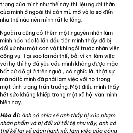
trạng của mình như thế này thì liệu người thân
của mình ở ngoài thì còn mù mờ và lo sợ đến
như thế nào nên mình rất lo lắng.
Ngoài ra cũng có thêm một nguyên nhân làm
mình hốc hác là lần đầu tiên mình thấy đã bị
đối xử như một con vật khi ngồi trước nhân viên
công vụ. Tại sao lại nói thế, bởi vì khi làm việc
với họ thì họ đã yêu cầu mình không được mặc
bất cứ đồ gì ở trên người, có nghĩa là, thật sự
mà nói là mình đã phải làm việc với họ trong
một tình trạng trần truồng. Một điều mình thấy
hết sức khủng khiếp trong một xã hội văn minh
hiện nay.
Hòa Ái:
Anh có chia sẻ anh thấy bị xúc phạm
nhân phẩm và bị đối xử tồi tệ như vậy, anh có
thể kể lại về cách hành xử, làm việc của công