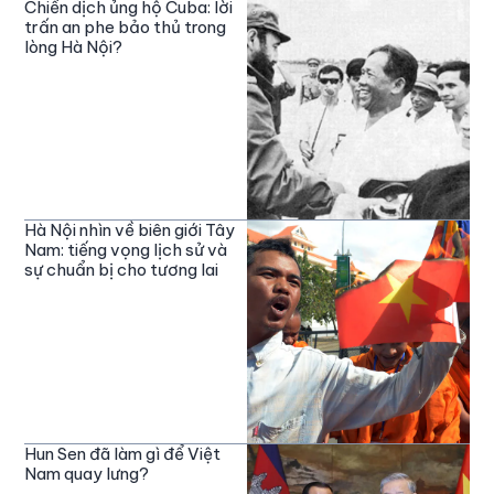
Chiến dịch ủng hộ Cuba: lời
trấn an phe bảo thủ trong
lòng Hà Nội?
Hà Nội nhìn về biên giới Tây
Nam: tiếng vọng lịch sử và
sự chuẩn bị cho tương lai
Hun Sen đã làm gì để Việt
Nam quay lưng?