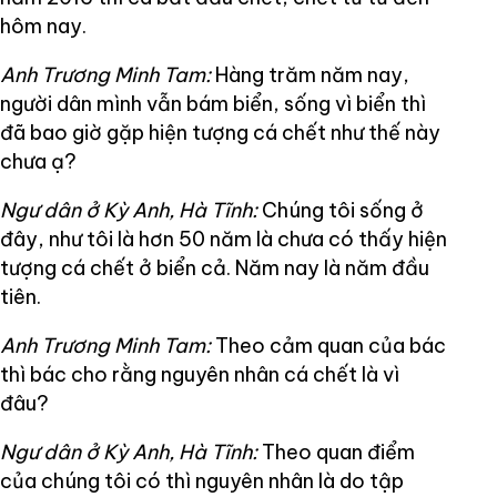
hôm nay.
Anh Trương Minh Tam:
Hàng trăm năm nay,
người dân mình vẫn bám biển, sống vì biển thì
đã bao giờ gặp hiện tượng cá chết như thế này
chưa ạ?
Ngư dân ở Kỳ Anh, Hà Tĩnh:
Chúng tôi sống ở
đây, như tôi là hơn 50 năm là chưa có thấy hiện
tượng cá chết ở biển cả. Năm nay là năm đầu
tiên.
Anh Trương Minh Tam:
Theo cảm quan của bác
thì bác cho rằng nguyên nhân cá chết là vì
đâu?
Ngư dân ở Kỳ Anh, Hà Tĩnh:
Theo quan điểm
của chúng tôi có thì nguyên nhân là do tập