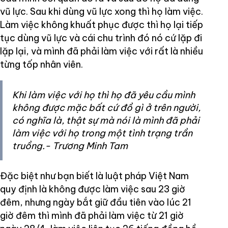
vũ lực. Sau khi dùng vũ lực xong thì họ làm việc.
Làm việc không khuất phục được thì họ lại tiếp
tục dùng vũ lực và cái chu trình đó nó cứ lặp đi
lặp lại, và mình đã phải làm việc với rất là nhiều
từng tốp nhân viên.
Khi làm việc với họ thì họ đã yêu cầu mình
không được mặc bất cứ đồ gì ở trên người,
có nghĩa là, thật sự mà nói là mình đã phải
làm việc với họ trong một tình trạng trần
truồng.- Trương Minh Tam
Đặc biệt như bạn biết là luật pháp Việt Nam
quy định là không được làm việc sau 23 giờ
đêm, nhưng ngày bắt giữ đầu tiên vào lúc 21
giờ đêm thì mình đã phải làm việc từ 21 giờ