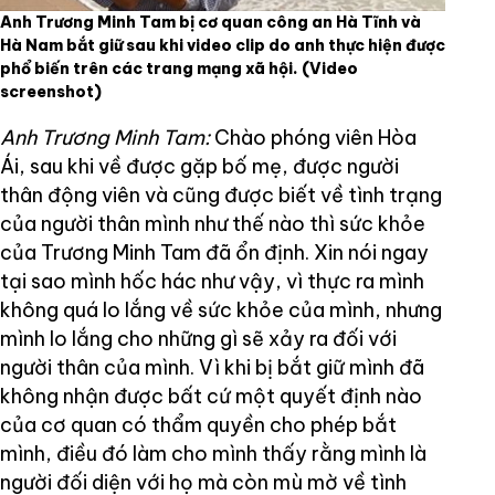
Anh Trương Minh Tam bị cơ quan công an Hà Tĩnh và
Hà Nam bắt giữ sau khi video clip do anh thực hiện được
phổ biến trên các trang mạng xã hội.
(Video
screenshot)
Anh Trương Minh Tam:
Chào phóng viên Hòa
Ái, sau khi về được gặp bố mẹ, được người
thân động viên và cũng được biết về tình trạng
của người thân mình như thế nào thì sức khỏe
của Trương Minh Tam đã ổn định. Xin nói ngay
tại sao mình hốc hác như vậy, vì thực ra mình
không quá lo lắng về sức khỏe của mình, nhưng
mình lo lắng cho những gì sẽ xảy ra đối với
người thân của mình. Vì khi bị bắt giữ mình đã
không nhận được bất cứ một quyết định nào
của cơ quan có thẩm quyền cho phép bắt
mình, điều đó làm cho mình thấy rằng mình là
người đối diện với họ mà còn mù mờ về tình