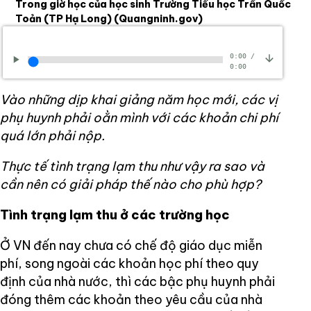
Trong giờ học của học sinh Trường Tiểu học Trần Quốc
Toản (TP Hạ Long)
(Quangninh.gov)
0:00
/
0:00
Vào những dịp khai giảng năm học mới, các vị
phụ huynh phải oằn mình với các khoản chi phí
quá lớn phải nộp.
Thực tế tình trạng lạm thu như vậy ra sao và
cần nên có giải pháp thế nào cho phù hợp?
Tình trạng lạm thu ở các trường học
Ở VN đến nay chưa có chế độ giáo dục miễn
phí, song ngoài các khoản học phí theo quy
định của nhà nước, thì các bậc phụ huynh phải
đóng thêm các khoản theo yêu cầu của nhà