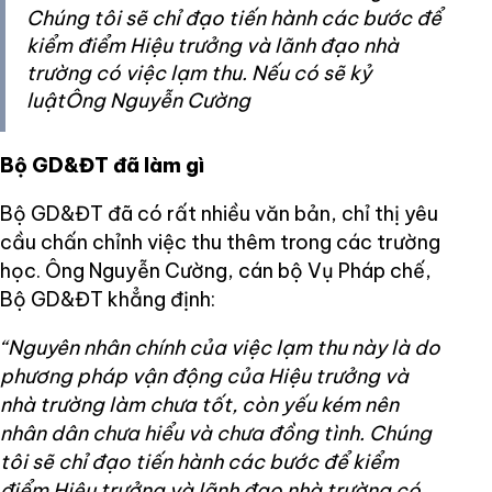
Chúng tôi sẽ chỉ đạo tiến hành các bước để
kiểm điểm Hiệu trưởng và lãnh đạo nhà
trường có việc lạm thu. Nếu có sẽ kỷ
luậtÔng Nguyễn Cường
Bộ GD&ĐT đã làm gì
Bộ GD&ĐT đã có rất nhiều văn bản, chỉ thị yêu
cầu chấn chỉnh việc thu thêm trong các trường
học. Ông Nguyễn Cường, cán bộ Vụ Pháp chế,
Bộ GD&ĐT khẳng định:
“Nguyên nhân chính của việc lạm thu này là do
phương pháp vận động của Hiệu trưởng và
nhà trường làm chưa tốt, còn yếu kém nên
nhân dân chưa hiểu và chưa đồng tình. Chúng
tôi sẽ chỉ đạo tiến hành các bước để kiểm
điểm Hiệu trưởng và lãnh đạo nhà trường có