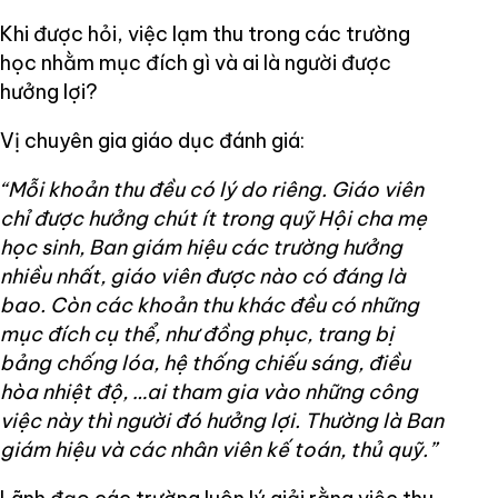
Khi được hỏi, việc lạm thu trong các trường
học nhằm mục đích gì và ai là người được
hưởng lợi?
Vị chuyên gia giáo dục đánh giá:
“Mỗi khoản thu đều có lý do riêng. Giáo viên
chỉ được hưởng chút ít trong quỹ Hội cha mẹ
học sinh, Ban giám hiệu các trường hưởng
nhiều nhất, giáo viên được nào có đáng là
bao. Còn các khoản thu khác đều có những
mục đích cụ thể, như đồng phục, trang bị
bảng chống lóa, hệ thống chiếu sáng, điều
hòa nhiệt độ, …ai tham gia vào những công
việc này thì người đó hưởng lợi. Thường là Ban
giám hiệu và các nhân viên kế toán, thủ quỹ.”