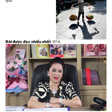
quả
Bài được đọc nhiều nhất
RFA