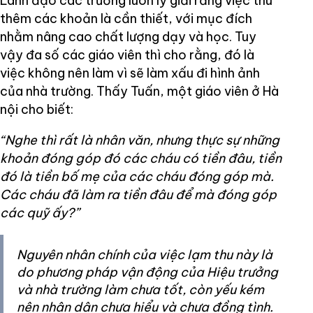
Lãnh đạo các trường luôn lý giải rằng việc thu
thêm các khoản là cần thiết, với mục đích
nhằm nâng cao chất lượng dạy và học. Tuy
vậy đa số các giáo viên thì cho rằng, đó là
việc không nên làm vì sẽ làm xấu đi hình ảnh
của nhà trường. Thấy Tuấn, một giáo viên ở Hà
nội cho biết:
“Nghe thì rất là nhân văn, nhưng thực sự những
khoản đóng góp đó các cháu có tiền đâu, tiền
đó là tiền bố mẹ của các cháu đóng góp mà.
Các cháu đã làm ra tiền đâu để mà đóng góp
các quỹ ấy?”
Nguyên nhân chính của việc lạm thu này là
do phương pháp vận động của Hiệu trưởng
và nhà trường làm chưa tốt, còn yếu kém
nên nhân dân chưa hiểu và chưa đồng tình.