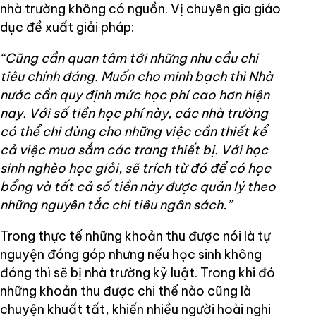
nhà trường không có nguồn. Vị chuyên gia giáo
dục đề xuất giải pháp:
“Cũng cần quan tâm tới những nhu cầu chi
tiêu chính đáng. Muốn cho minh bạch thì Nhà
nước cần quy định mức học phí cao hơn hiện
nay. Với số tiền học phí này, các nhà trường
có thể chi dùng cho những việc cần thiết kể
cả việc mua sắm các trang thiết bị. Với học
sinh nghèo học giỏi, sẽ trích từ đó để có học
bổng và tất cả số tiền này được quản lý theo
những nguyên tắc chi tiêu ngân sách.”
Trong thực tế những khoản thu được nói là tự
nguyện đóng góp nhưng nếu học sinh không
đóng thì sẽ bị nhà trường kỷ luật. Trong khi đó
những khoản thu được chi thế nào cũng là
chuyện khuất tất, khiến nhiều người hoài nghi