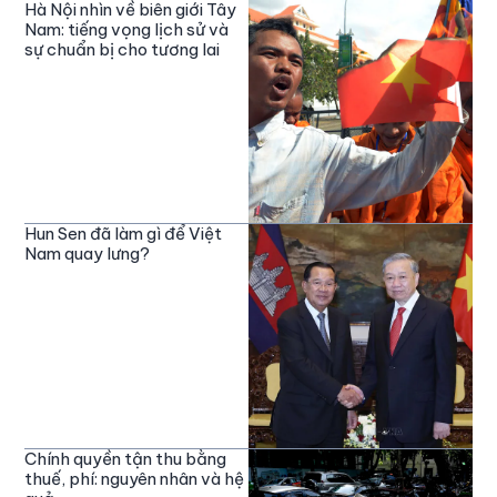
Hà Nội nhìn về biên giới Tây
Nam: tiếng vọng lịch sử và
sự chuẩn bị cho tương lai
Hun Sen đã làm gì để Việt
Nam quay lưng?
Chính quyền tận thu bằng
thuế, phí: nguyên nhân và hệ