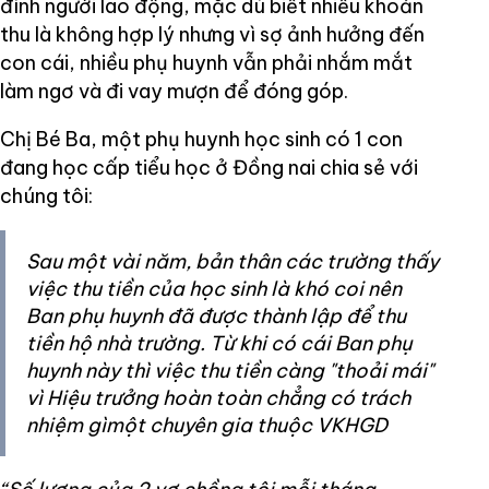
đình người lao động, mặc dù biết nhiều khoản
thu là không hợp lý nhưng vì sợ ảnh hưởng đến
con cái, nhiều phụ huynh vẫn phải nhắm mắt
làm ngơ và đi vay mượn để đóng góp.
Chị Bé Ba, một phụ huynh học sinh có 1 con
đang học cấp tiểu học ở Đồng nai chia sẻ với
chúng tôi:
Sau một vài năm, bản thân các trường thấy
việc thu tiền của học sinh là khó coi nên
Ban phụ huynh đã được thành lập để thu
tiền hộ nhà trường. Từ khi có cái Ban phụ
huynh này thì việc thu tiền càng "thoải mái"
vì Hiệu trưởng hoàn toàn chẳng có trách
nhiệm gìmột chuyên gia thuộc VKHGD