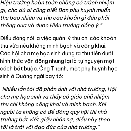
Hiệu trưởng hoàn toàn chẳng có trách nhiệm
gì, cho dù ai cũng biết Ban phụ huynh muốn
thu bao nhiêu và thu các khoản gì đều phải
thông qua và được Hiệu trưởng đồng ý.”
Điều đáng nói là việc quản lý thu chi các khoản
thu vừa nêu không minh bạch và công khai.
Các hội cha mẹ học sinh đứng ra thu tiền dưới
hình thức vận động nhưng lại là tự nguyện một
cách bắt buộc. Ông Thạnh, một phụ huynh học
sinh ở Quảng ngãi bày tỏ:
“Nhiều lần tôi đã phản ảnh với nhà trường, Hội
cha mẹ học sinh và thầy cô giáo chủ nhiệm
thu chi không công khai và minh bạch. Khi
người ta không có để đóng quỹ hội thì nhà
trường bắt viết giấy nhận nợ, điều này theo
tôi là trái với đạo đức của nhà trường.”