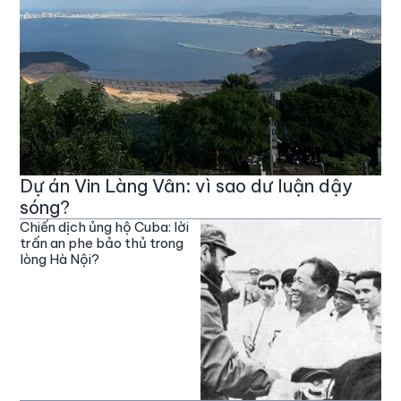
Dự án Vin Làng Vân: vì sao dư luận dậy
sóng?
Chiến dịch ủng hộ Cuba: lời
trấn an phe bảo thủ trong
lòng Hà Nội?