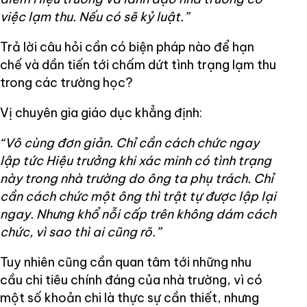
việc lạm thu. Nếu có sẽ kỷ luật.”
Trả lời câu hỏi cần có biện pháp nào để hạn
chế và dần tiến tới chấm dứt tình trạng lạm thu
trong các trường học?
Vị chuyên gia giáo dục khẳng định:
“Vô cùng đơn giản. Chỉ cần cách chức ngay
lập tức Hiệu trưởng khi xác minh có tình trạng
này trong nhà trường do ông ta phụ trách. Chỉ
cần cách chức một ông thì trật tự được lập lại
ngay. Nhưng khổ nỗi cấp trên không dám cách
chức, vì sao thì ai cũng rõ.”
Tuy nhiên cũng cần quan tâm tới những nhu
cầu chi tiêu chính đáng của nhà trường, vì có
một số khoản chi là thực sự cần thiết, nhưng