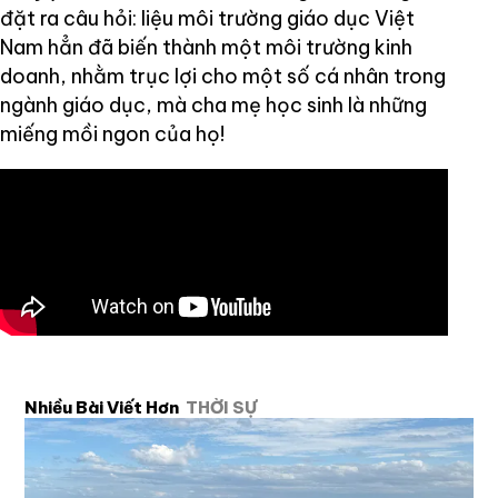
đặt ra câu hỏi: liệu môi trường giáo dục Việt
Nam hẳn đã biến thành một môi trường kinh
doanh, nhằm trục lợi cho một số cá nhân trong
ngành giáo dục, mà cha mẹ học sinh là những
miếng mồi ngon của họ!
Nhiều Bài Viết Hơn
THỜI SỰ