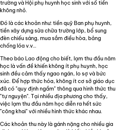
trường và Hội phụ huynh học sinh với số tiền
không nhỏ.
Đó là các khoản như: tiền quỹ Ban phụ huynh,
tiền xây dựng sửa chữa trường lớp, bổ sung
đèn chiếu sáng, mua sắm điều hòa, bảng
chống lóa v.v...
Theo báo Lao động cho biết, lạm thu đầu năm
học là vấn đề khiến không ít phụ huynh, học
sinh đều cảm thấy ngao ngán, lo sợ và bức
xúc. Ðể hợp thức hóa, không ít cơ sở giáo dục
đã có "quy định ngầm" thông qua hình thức thu
"tự nguyện". Tại nhiều địa phương cho thấy,
việc lạm thu đầu năm học diễn ra hết sức
"công khai" với nhiều hình thức khác nhau.
Các khoản thu này là gánh nặng cho nhiều gia