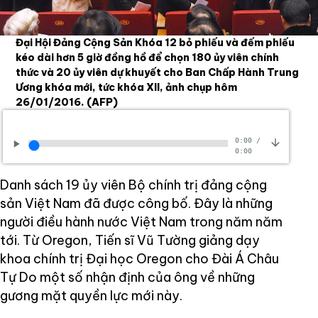
Đại Hội Đảng Cộng Sản Khóa 12 bỏ phiếu và đếm phiếu
kéo dài hơn 5 giờ đồng hồ để chọn 180 ủy viên chính
thức và 20 ủy viên dự khuyết cho Ban Chấp Hành Trung
Ương khóa mới, tức khóa XII, ảnh chụp hôm
26/01/2016.
(AFP)
0:00
/
0:00
Danh sách 19 ủy viên Bộ chính trị đảng cộng
sản Việt Nam đã được công bố. Đây là những
người điều hành nước Việt Nam trong năm năm
tới. Từ Oregon, Tiến sĩ Vũ Tường giảng dạy
khoa chính trị Đại học Oregon cho Đài Á Châu
Tự Do một số nhận định của ông về những
gương mặt quyền lực mới này.