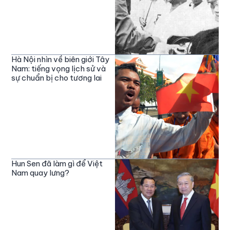
Hà Nội nhìn về biên giới Tây
Nam: tiếng vọng lịch sử và
sự chuẩn bị cho tương lai
Hun Sen đã làm gì để Việt
Nam quay lưng?