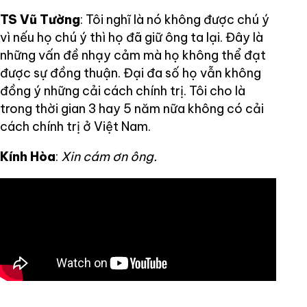
TS Vũ Tường
: Tôi nghĩ là nó không được chú ý
vì nếu họ chú ý thì họ đã giữ ông ta lại. Đây là
những vấn đề nhạy cảm mà họ không thể đạt
được sự đồng thuận. Đại đa số họ vẫn không
đồng ý những cải cách chính trị. Tôi cho là
trong thời gian 3 hay 5 năm nữa không có cải
cách chính trị ở Việt Nam.
Kính Hòa
:
Xin cám ơn ông.