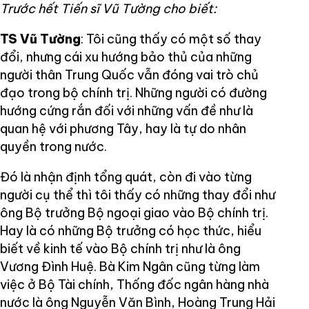
Trước hết Tiến sĩ Vũ Tường cho biết:
TS Vũ Tường
: Tôi cũng thấy có một số thay
đổi, nhưng cái xu hướng bảo thủ của những
người thân Trung Quốc vẫn đóng vai trò chủ
đạo trong bộ chính trị. Những người có đường
hướng cứng rắn đối với những vấn đề như là
quan hệ với phương Tây, hay là tự do nhân
quyền trong nước.
Đó là nhận định tổng quát, còn đi vào từng
người cụ thể thì tôi thấy có những thay đổi như
ông Bộ trưởng Bộ ngoại giao vào Bộ chính trị.
Hay là có những Bộ trưởng có học thức, hiểu
biết về kinh tế vào Bộ chính trị như là ông
Vương Đình Huệ. Bà Kim Ngân cũng từng làm
việc ở Bộ Tài chính, Thống đốc ngân hàng nhà
nước là ông Nguyễn Văn Bình, Hoàng Trung Hải