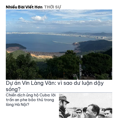
Nhiều Bài Viết Hơn
THỜI SỰ
Dự án Vin Làng Vân: vì sao dư luận dậy
sóng?
Chiến dịch ủng hộ Cuba: lời
trấn an phe bảo thủ trong
lòng Hà Nội?