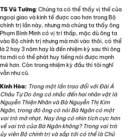
TS Vũ Tường
: Chúng ta có thể thấy vị thế của
ngoại giao và kinh tế được cao hơn trong Bộ
chính trị lần này, nhưng mà chúng ta thấy ông
Phạm Bình Minh có vị trí thấp, mặc dù ông ta
vào Bộ chính trị nhưng mà mới vào thôi, có thể
là 2 hay 3 năm hay là đến nhiệm kỳ sau thì ông
ta mới có thể phát huy tiếng nói được mạnh
mẽ hơn. Còn trong nhiệm kỳ đầu thì tôi nghĩ
vẫn như cũ.
Kính Hòa:
Trong một lần trao đổi với Đài Á
Châu Tự Do ông có nhắc đến hai nhân vật là
Nguyễn Thiện Nhân và Bà Nguyễn Thị Kim
Ngân, trong đó ông có nói Bà Ngân có một
vai trò mờ nhạt. Nay ông có nhìn tích cực hơn
về vai trò của Bà Ngân không? Trong vai trò
ủy viên Bộ chính trị và sắp tới có thể là Chủ