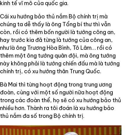
kinh tế vĩ mô của quốc gia.
Cái xu hướng bảo thủ nắm Bộ chính trị mà
chúng ta dễ thấy là ông Tổng bí thư thì vẫn
còn, rồi có thêm bốn người là tướng công an,
hay trước kia đã từng là tướng của công an,
như là ông Trương Hòa Bình, Tô Lâm… rồi có
thêm một ông tướng quân đội, mà ông tướng
này không phải là tướng chiến đấu mà là tướng
chính trị, có xu hướng thân Trung Quốc.
Bà Mai thì từng hoạt động trong trung ương
đoàn, cùng với một số người nữa hoạt động
trong các đoàn thể, họ sẽ có xu hướng bảo thủ
nhiều hơn. Thành ra tôi đoán là xu hướng bảo
thủ nắm đa số trong Bộ chính trị.