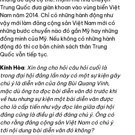
Trung Quốc đưa giàn khoan vào vùng biển Việt
Nam năm 2014. Chỉ có những hành động như
vậy mới làm đảng cộng sản Việt Nam mới có
những bước chuyển nào đó gần Mỹ hay những
đồng minh của Mỹ. Nếu không có những hành
động đó thì cơ bản chính sách thân Trung
Quốc vẫn tiếp tục.
Kính Hòa
:
Xin ông cho hỏi câu hỏi cuối là
trong đại hội đảng lần này có một sự kiện gây
chú ý là diễn văn của ông Bùi Quang Vinh,
mặc dù ông ta đọc bài diễn văn đó trước khi
về hưu nhưng sự kiện một bài diễn văn được
cho là cấp tiến như vậy đọc lên giữa đại hội
đảng cũng là điều gì đó đáng chú ý. Ông có
cho rằng đảng cộng sản Việt Nam có chú ý
tới nội dung bài diễn văn đó không?