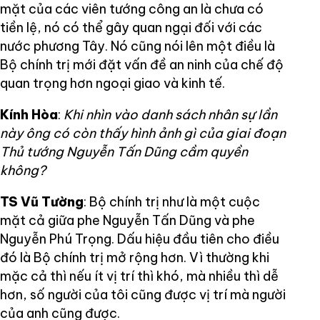
mặt của các viên tướng công an là chưa có
tiền lệ, nó có thể gây quan ngại đối với các
nước phương Tây. Nó cũng nói lên một điều là
Bộ chính trị mới đặt vấn đề an ninh của chế độ
quan trọng hơn ngoại giao và kinh tế.
Kính Hòa
:
Khi nhìn vào danh sách nhân sự lần
này ông có còn thấy hình ảnh gì của giai đoạn
Thủ tướng Nguyễn Tấn Dũng cầm quyền
không?
TS Vũ Tường
: Bộ chính trị như là một cuộc
mặt cả giữa phe Nguyễn Tấn Dũng và phe
Nguyễn Phú Trọng. Dấu hiệu đầu tiên cho điều
đó là Bộ chính trị mở rộng hơn. Vì thường khi
mặc cả thì nếu ít vị trí thì khó, mà nhiều thì dễ
hơn, số người của tôi cũng được vị trí mà người
của anh cũng được.