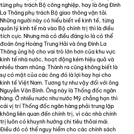
từng phụ trách Bộ công nghiệp, hay là ông Đinh
La Thăng phụ trách Bộ giao thông vận tải.
Những người này có hiểu biết về kinh tế, từng
quản lý kinh tế mà vào Bộ chính trị thì là điều
tích cực. Nhưng mà có điều đáng lo là có thể
đoán ông Hoàng Trung Hải và ông Đinh La
Thăng ủng hộ cho vai trò lớn hơn của khu vực
kinh tế nhà nước, hoạt động kém hiệu quả và
nhiều tham nhũng. Thành ra cũng không biết là
sự có mặt của các ông đó là lợi hay hại cho
kinh tế Việt Nam. Tương tự như vậy đối với ông
Nguyễn Văn Bình. Ông này là Thống đốc ngân
hàng. Ở nhiều nước như nước Mỹ chẳng hạn thì
cái vị trí Thống đốc ngân hàng phải trung lập
không liên quan đến chính trị, vì các nhà chính
trị luôn có khuynh hướng chi tiêu thõai mái.
Điều đó có thể nguy hiểm cho các chính sách