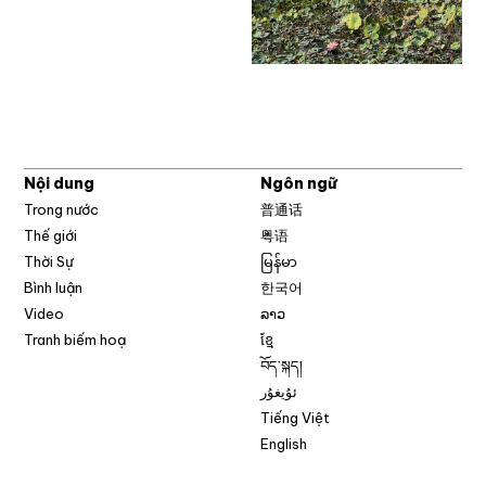
Nội dung
Ngôn ngữ
Trong nước
普通话
Thế giới
粤语
Thời Sự
မြန်မာ
Bình luận
한국어
Video
ລາວ
Tranh biếm hoạ
ខ្មែ
བོད་སྐད།
ئۇيغۇر
Tiếng Việt
English