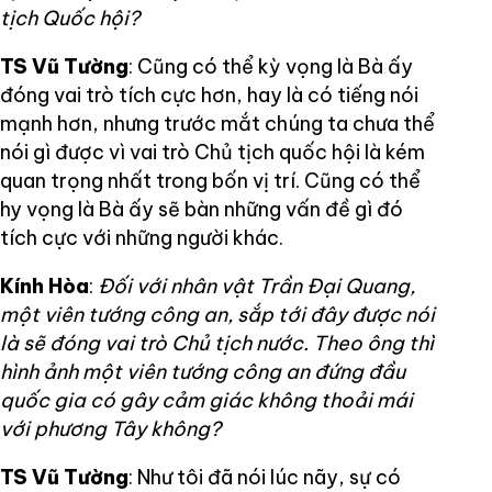
tịch Quốc hội?
TS Vũ Tường
: Cũng có thể kỳ vọng là Bà ấy
đóng vai trò tích cực hơn, hay là có tiếng nói
mạnh hơn, nhưng trước mắt chúng ta chưa thể
nói gì được vì vai trò Chủ tịch quốc hội là kém
quan trọng nhất trong bốn vị trí. Cũng có thể
hy vọng là Bà ấy sẽ bàn những vấn đề gì đó
tích cực với những người khác.
Kính Hòa
:
Đối với nhân vật Trần Đại Quang,
một viên tướng công an, sắp tới đây được nói
là sẽ đóng vai trò Chủ tịch nước. Theo ông thì
hình ảnh một viên tướng công an đứng đầu
quốc gia có gây cảm giác không thoải mái
với phương Tây không?
TS Vũ Tường
: Như tôi đã nói lúc nãy, sự có