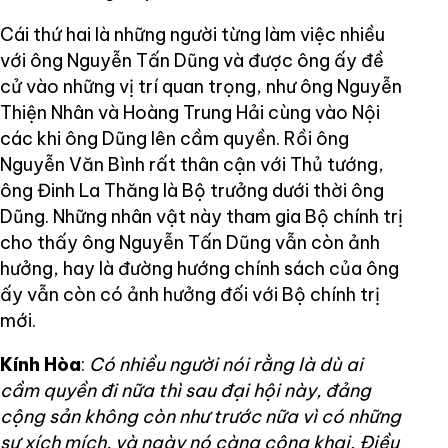
Cái thứ hai là những người từng làm việc nhiều
với ông Nguyễn Tấn Dũng và được ông ấy đề
cử vào những vị trí quan trọng, như ông Nguyễn
Thiện Nhân và Hoàng Trung Hải cùng vào Nội
các khi ông Dũng lên cầm quyền. Rồi ông
Nguyễn Văn Bình rất thân cận với Thủ tướng,
ông Đinh La Thăng là Bộ trưởng dưới thời ông
Dũng. Những nhân vật này tham gia Bộ chính trị
cho thấy ông Nguyễn Tấn Dũng vẫn còn ảnh
hưởng, hay là đường hướng chính sách của ông
ấy vẫn còn có ảnh hưởng đối với Bộ chính trị
mới.
Kính Hòa
:
Có nhiều người nói rằng là dù ai
cầm quyền đi nữa thì sau đại hội này, đảng
cộng sản không còn như trước nữa vì có những
sự xích mích, và ngày nó càng công khai. Điều