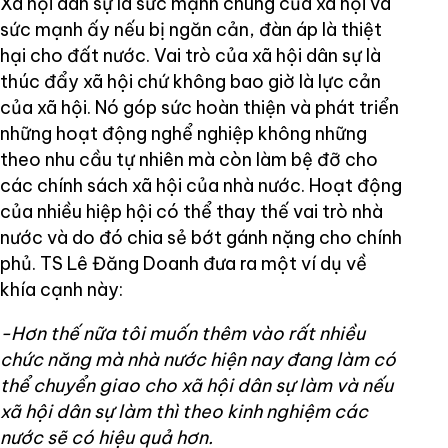
Xã hội dân sự là sức mạnh chung của xã hội và
sức mạnh ấy nếu bị ngăn cản, đàn áp là thiệt
hại cho đất nước. Vai trò của xã hội dân sự là
thúc đẩy xã hội chứ không bao giờ là lực cản
của xã hội. Nó góp sức hoàn thiện và phát triển
những hoạt động nghể nghiệp không những
theo nhu cầu tự nhiên mà còn làm bệ đỡ cho
các chính sách xã hội của nhà nước. Hoạt động
của nhiều hiệp hội có thể thay thế vai trò nhà
nước và do đó chia sẻ bớt gánh nặng cho chính
phủ. TS Lê Đăng Doanh đưa ra một ví dụ về
khía cạnh này:
-Hơn thế nữa tôi muốn thêm vào rất nhiều
chức năng mà nhà nước hiện nay đang làm có
thể chuyển giao cho xã hội dân sự làm và nếu
xã hội dân sự làm thì theo kinh nghiệm các
nước sẽ có hiệu quả hơn.