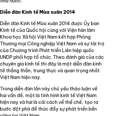
nhà nước.
Diễn đàn Kinh tế Mùa xuân 2014
Diễn đàn Kinh tế Mùa xuân 2014 được Ủy ban
Kinh tế của Quốc hội cùng với Viện hàn lâm
Khoa học Xã hội Việt Nam kết hợp Phòng
Thương mại Công nghiệp Việt Nam và sự tài trợ
của Chương trình Phát triển Liên hiệp quốc
UNDP phối hợp tổ chức. Theo đánh giá của các
chuyên gia kinh tế thì đây là một diễn đàn kinh
tế thẳng thắn, trung thực và quan trọng nhất
Việt Nam hiện nay.
Trong diễn đàn lần này chủ yếu thảo luận về
hai vấn đề, một là tình hình kinh tế Việt Nam
hiện nay và hai là cải cách vể thể chế, tạo ra
bước đột phá để thúc đẩy sự phát triển bền
vững tại Việt Nam.