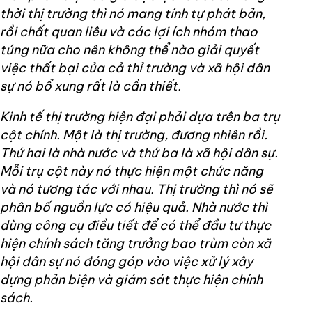
thời thị trường thì nó mang tính tự phát bản,
rồi chất quan liêu và các lợi ích nhóm thao
túng nữa cho nên không thể nào giải quyết
việc thất bại của cả thỉ trường và xã hội dân
sự nó bổ xung rất là cần thiết.
Kinh tế thị trường hiện đại phải dựa trên ba trụ
cột chính. Một là thị trường, đương nhiên rồi.
Thứ hai là nhà nước và thứ ba là xã hội dân sự.
Mỗi trụ cột này nó thực hiện một chức năng
và nó tương tác với nhau. Thị trường thì nó sẽ
phân bố nguồn lực có hiệu quả. Nhà nước thì
dùng công cụ điều tiết để có thể đầu tư thực
hiện chính sách tăng trưởng bao trùm còn xã
hội dân sự nó đóng góp vào việc xử lý xây
dựng phản biện và giám sát thực hiện chính
sách.