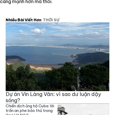
càng mạnh hơn mà thôi.
Nhiều Bài Viết Hơn
THỜI SỰ
Dự án Vin Làng Vân: vì sao dư luận dậy
sóng?
Chiến dịch ủng hộ Cuba: lời
trấn an phe bảo thủ trong