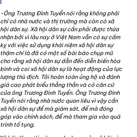
-Ông Trương Đình Tuyển nói rằng không phải
chỉ có nhà nước và thị trường mà còn có xã
hội dân sự. Xã hội dân sự cần phải được thừa
nhận bởi vì lâu nay ở Việt Nam vẫn có sự cấm
kỵ với việc sử dụng khái niệm xã hội dân sự
thậm chí là đã có một số bài báo chụp mũ
cho rằng xã hội dân sự dẫn đến diễn biến hòa
bình và coi xã hội dân sự là hoạt động của lực
lượng thù địch. Tôi hoàn toàn ủng hộ và đánh
giá cao phát biểu thẳng thắn và có căn cứ
của ông Trương Đình Tuyển. Ông Trương Đình
Tuyển nói rằng nhà nước quan liêu vì vậy cần
xã hội dân sự để mà giám sát, để mà đóng
góp vào chính sách, để mà tham gia vào quá
trình tố tụng.