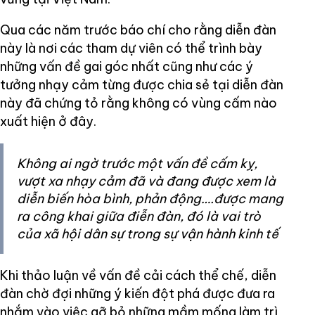
Qua các năm trước báo chí cho rằng diễn đàn
này là nơi các tham dự viên có thể trình bày
những vấn đề gai góc nhất cũng như các ý
tưởng nhạy cảm từng được chia sẻ tại diễn đàn
này đã chứng tỏ rằng không có vùng cấm nào
xuất hiện ở đây.
Không ai ngờ trước một vấn đề cấm kỵ,
vượt xa nhạy cảm đã và đang được xem là
diễn biến hòa bình, phản động….được mang
ra công khai giữa điễn đàn, đó là vai trò
của xã hội dân sự trong sự vận hành kinh tế
Khi thảo luận về vấn đề cải cách thể chế, diễn
đàn chờ đợi những ý kiến đột phá được đưa ra
nhắm vào việc gỡ bỏ những mầm mống làm trì