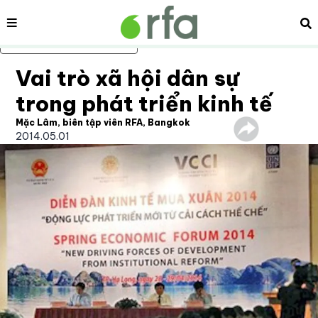
Nội dung
Tì
Bỏ qua nội dung chính
Vai trò xã hội dân sự
trong phát triển kinh tế
Mặc Lâm, biên tập viên RFA, Bangkok
2014.05.01