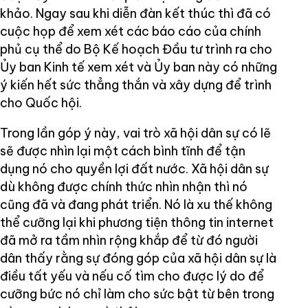
khảo. Ngay sau khi diễn đàn kết thúc thì đã có
cuộc họp để xem xét các báo cáo của chính
phủ cụ thể do Bộ Kế hoạch Đầu tư trình ra cho
Ủy ban Kinh tế xem xét và Ủy ban này có những
ý kiến hết sức thẳng thắn và xây dựng để trình
cho Quốc hội.
Trong lần góp ý này, vai trò xã hội dân sự có lẽ
sẽ được nhìn lại một cách bình tĩnh để tận
dụng nó cho quyền lợi đất nước. Xã hội dân sự
dù không được chính thức nhìn nhận thì nó
cũng đã và đang phát triển. Nó là xu thế không
thể cưỡng lại khi phương tiện thông tin internet
đã mở ra tầm nhìn rộng khắp để từ đó người
dân thấy rằng sự đóng góp của xã hội dân sự là
điều tất yếu và nếu cố tìm cho được lý do để
cưỡng bức nó chỉ làm cho sức bật từ bên trong