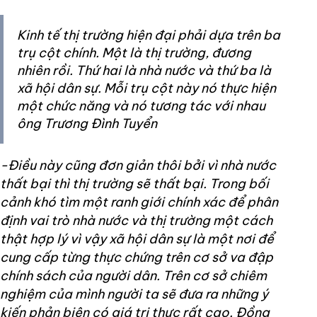
Kinh tế thị trường hiện đại phải dựa trên ba
trụ cột chính. Một là thị trường, đương
nhiên rồi. Thứ hai là nhà nước và thứ ba là
xã hội dân sự. Mỗi trụ cột này nó thực hiện
một chức năng và nó tương tác với nhau
ông Trương Đình Tuyển
-Điều này cũng đơn giản thôi bởi vì nhà nước
thất bại thì thị trường sẽ thất bại. Trong bối
cảnh khó tìm một ranh giới chính xác để phân
định vai trò nhà nước và thị trường một cách
thật hợp lý vì vậy xã hội dân sự là một nơi để
cung cấp từng thực chứng trên cơ sở va đập
chính sách của người dân. Trên cơ sở chiêm
nghiệm của mình người ta sẽ đưa ra những ý
kiến phản biện có giá trị thực rất cao. Đồng