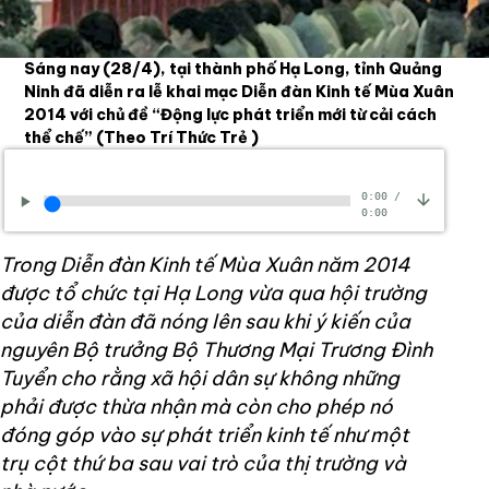
Sáng nay (28/4), tại thành phố Hạ Long, tỉnh Quảng
Ninh đã diễn ra lễ khai mạc Diễn đàn Kinh tế Mùa Xuân
2014 với chủ đề “Động lực phát triển mới từ cải cách
thể chế”
(Theo Trí Thức Trẻ )
0:00
/
0:00
Trong Diễn đàn Kinh tế Mùa Xuân năm 2014
được tổ chức tại Hạ Long vừa qua hội trường
của diễn đàn đã nóng lên sau khi ý kiến của
nguyên Bộ trưởng Bộ Thương Mại Trương Đình
Tuyển cho rằng xã hội dân sự không những
phải được thừa nhận mà còn cho phép nó
đóng góp vào sự phát triển kinh tế như một
trụ cột thứ ba sau vai trò của thị trường và