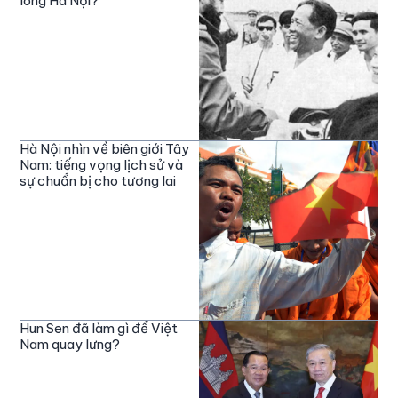
lòng Hà Nội?
Hà Nội nhìn về biên giới Tây
Nam: tiếng vọng lịch sử và
sự chuẩn bị cho tương lai
Hun Sen đã làm gì để Việt
Nam quay lưng?