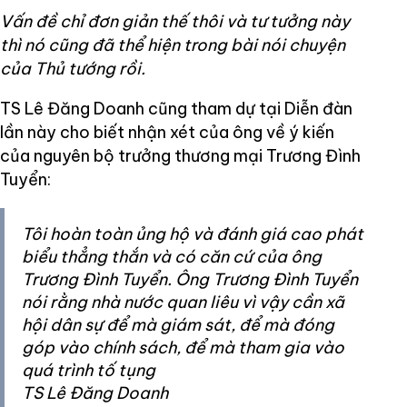
Vấn đề chỉ đơn giản thế thôi và tư tưởng này
thì nó cũng đã thể hiện trong bài nói chuyện
của Thủ tướng rồi.
TS Lê Đăng Doanh cũng tham dự tại Diễn đàn
lần này cho biết nhận xét của ông về ý kiến
của nguyên bộ trưởng thương mại Trương Đình
Tuyển:
Tôi hoàn toàn ủng hộ và đánh giá cao phát
biểu thẳng thắn và có căn cứ của ông
Trương Đình Tuyển. Ông Trương Đình Tuyển
nói rằng nhà nước quan liêu vì vậy cần xã
hội dân sự để mà giám sát, để mà đóng
góp vào chính sách, để mà tham gia vào
quá trình tố tụng
TS Lê Đăng Doanh