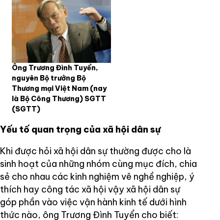
Ông Trương Đình Tuyển,
nguyên Bộ trưởng Bộ
Thương mại Việt Nam (nay
là Bộ Công Thương) SGTT
(SGTT)
Yếu tố quan trọng của xã hội dân sự
Khi được hỏi xã hội dân sự thường được cho là
sinh hoạt của những nhóm cùng mục đích, chia
sẻ cho nhau các kinh nghiệm vê nghề nghiệp, ý
thích hay công tác xã hội vậy xã hội dân sự
góp phần vào việc vận hành kinh tế dưới hình
thức nào, ông Trương Đình Tuyển cho biết: