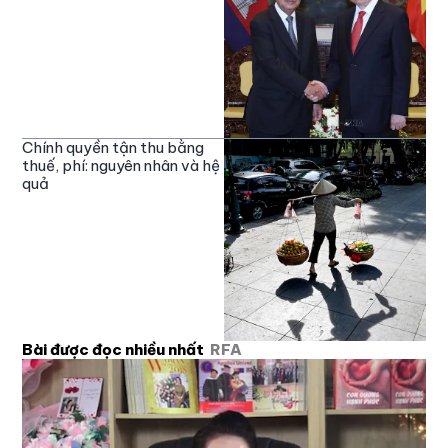
Chính quyền tận thu bằng
thuế, phí: nguyên nhân và hệ
quả
Bài được đọc nhiều nhất
RFA