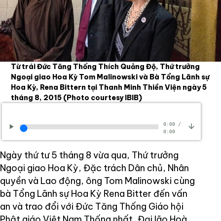
Từ trái Đức Tăng Thống Thích Quảng Độ, Thứ trưởng
Ngoại giao Hoa Kỳ Tom Malinowski và Bà Tổng Lãnh sự
Hoa Kỳ, Rena Bittern tại Thanh Minh Thiền Viện ngày 5
tháng 8, 2015
(Photo courtesy IBIB)
0:00
/
0:00
Ngày thứ tư 5 tháng 8 vừa qua, Thứ trưởng
Ngoại giao Hoa Kỳ, Đặc trách Dân chủ, Nhân
quyền và Lao động, ông Tom Malinowski cùng
bà Tổng Lãnh sự Hoa Kỳ Rena Bitter đến vấn
an và trao đổi với Đức Tăng Thống Giáo hội
Phật giáo Việt Nam Thống nhất, Đại lão Hoà