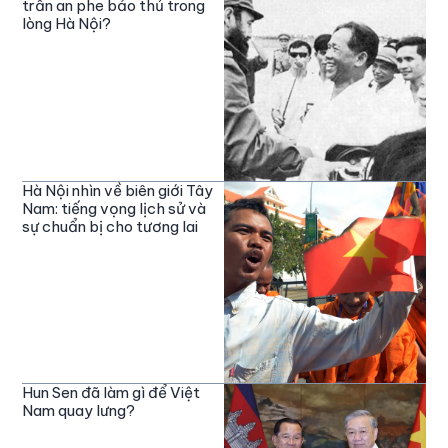
trấn an phe bảo thủ trong
lòng Hà Nội?
Hà Nội nhìn về biên giới Tây
Nam: tiếng vọng lịch sử và
sự chuẩn bị cho tương lai
Hun Sen đã làm gì để Việt
Nam quay lưng?