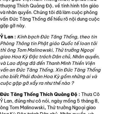
thượng Thích Quảng Độ, về tình hình tôn giáo
và nhân quyền. Chúng tôi đã làm cuộc phỏng
vấn Đức Tăng Thống để hiểu rõ nội dung cuộc
gặp gỡ này.
Ỷ Lan :
Kính bạch Đức Tăng Thống, theo tin
Phòng Thông tin Phật giáo Quốc tế loan tải
thì ông Tom Malinowski, Thứ trưởng Ngoại
giao Hoa Kỳ Đặc trách Dân chủ, Nhân quyền,
và Lao động đã đến Thanh Minh Thiền Viện
vấn an Đức Tăng Thống. Xin Đức Tăng Thống
cho biết Phái đoàn Hoa Kỳ gồm những ai và
cuộc gặp gỡ xẩy ra như thế nào ?
Đức Tăng Thống Thích Quảng Độ :
Thưa Cô
Ỷ Lan, đúng như cô nói, ngày mồng 5 tháng 8,
ông Tom Malinowski
,
Thứ trưởng Ngoại giao