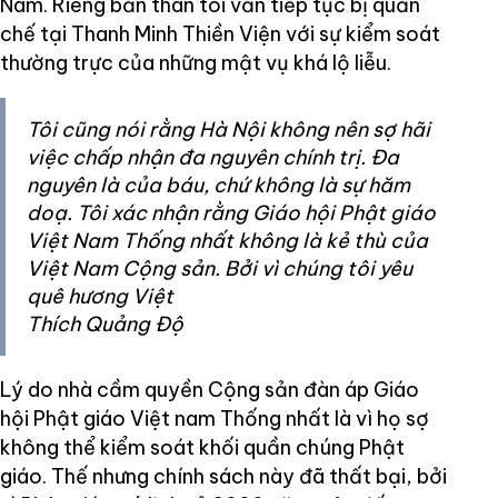
Nam. Riêng bản thân tôi vẫn tiếp tục bị quản
chế tại Thanh Minh Thiền Viện với sự kiểm soát
thường trực của những mật vụ khá lộ liễu.
Tôi cũng nói rằng Hà Nội không nên sợ hãi
việc chấp nhận đa nguyên chính trị. Đa
nguyên là của báu, chứ không là sự hăm
doạ. Tôi xác nhận rằng Giáo hội Phật giáo
Việt Nam Thống nhất không là kẻ thù của
Việt Nam Cộng sản. Bởi vì chúng tôi yêu
quê hương Việt
Thích Quảng Độ
Lý do nhà cầm quyền Cộng sản đàn áp Giáo
hội Phật giáo Việt nam Thống nhất là vì họ sợ
không thể kiểm soát khối quần chúng Phật
giáo. Thế nhưng chính sách này đã thất bại, bởi