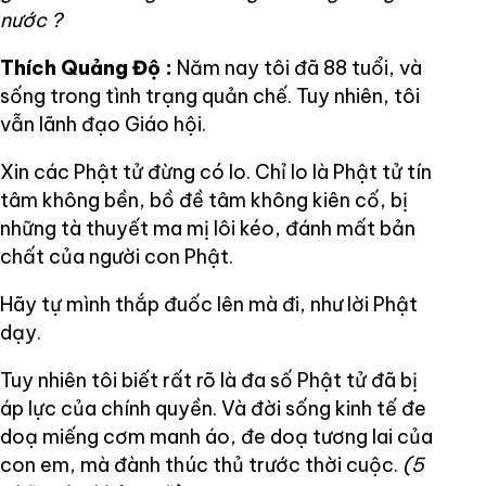
nước ?
Thích Quảng Độ :
Năm nay tôi đã 88 tuổi, và
sống trong tình trạng quản chế. Tuy nhiên, tôi
vẫn lãnh đạo Giáo hội.
Xin các Phật tử đừng có lo. Chỉ lo là Phật tử tín
tâm không bền, bồ đề tâm không kiên cố, bị
những tà thuyết ma mị lôi kéo, đánh mất bản
chất của người con Phật.
Hãy tự mình thắp đuốc lên mà đi, như lời Phật
dạy.
Tuy nhiên tôi biết rất rõ là đa số Phật tử đã bị
áp lực của chính quyền. Và đời sống kinh tế đe
doạ miếng cơm manh áo, đe doạ tương lai của
con em, mà đành thúc thủ trước thời cuộc.
(5