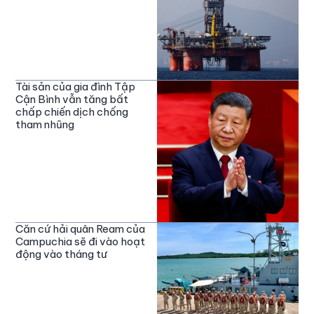
Tài sản của gia đình Tập
Cận Bình vẫn tăng bất
chấp chiến dịch chống
tham nhũng
Căn cứ hải quân Ream của
Campuchia sẽ đi vào hoạt
động vào tháng tư