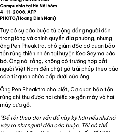
Campuchia tại Hà Nội hôm
4-11-2008. AFP
PHOTO/Hoang Dinh Nam)
Tuy có sự cáo buộc từ cộng đồng người dân
trong làng và chính quyền địa phương, nhưng
ông Pen Pheaktra, phó giám đốc cơ quan bảo
tồn rừng thiên nhiên tại huyện Keo Seyma bác
bỏ. Ông nói rằng, không có trường hợp bắt
người Việt Nam đến chặt gỗ trái phép theo báo
cáo từ quan chức cấp dưới của ông.
Ông Pen Pheaktra cho biết, Cơ quan bảo tồn
rừng chỉ thu được hai chiếc xe gắn máy và hai
máy cưa gỗ:
"Để tôi theo dõi vấn đề này kỹ hơn nếu như nó
xảy ra như người dân cáo buộc. Tôi có thể