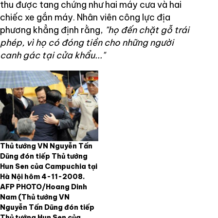
thu được tang chứng như hai máy cưa và hai
chiếc xe gắn máy. Nhân viên công lực địa
phương khẳng định rằng,
"họ đến chặt gỗ trái
phép, vì họ có đóng tiền cho những người
canh gác tại cửa khẩu..."
Thủ tướng VN Nguyễn Tấn
Dũng đón tiếp Thủ tướng
Hun Sen của Campuchia tại
Hà Nội hôm 4-11-2008.
AFP PHOTO/Hoang Dinh
Nam
(Thủ tướng VN
Nguyễn Tấn Dũng đón tiếp
Thủ tướng Hun Sen của