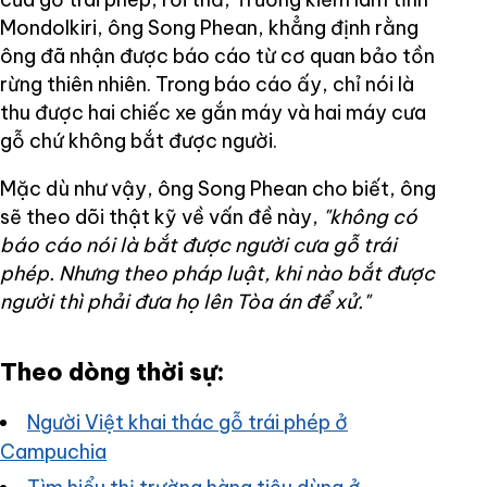
Mondolkiri, ông Song Phean, khẳng định rằng
ông đã nhận được báo cáo từ cơ quan bảo tồn
rừng thiên nhiên. Trong báo cáo ấy, chỉ nói là
thu được hai chiếc xe gắn máy và hai máy cưa
gỗ chứ không bắt được người.
Mặc dù như vậy, ông Song Phean cho biết, ông
sẽ theo dõi thật kỹ về vấn đề này,
"không có
báo cáo nói là bắt được người cưa gỗ trái
phép. Nhưng theo pháp luật, khi nào bắt được
người thì phải đưa họ lên Tòa án để xử."
Theo dòng thời sự:
Người Việt khai thác gỗ trái phép ở
Campuchia