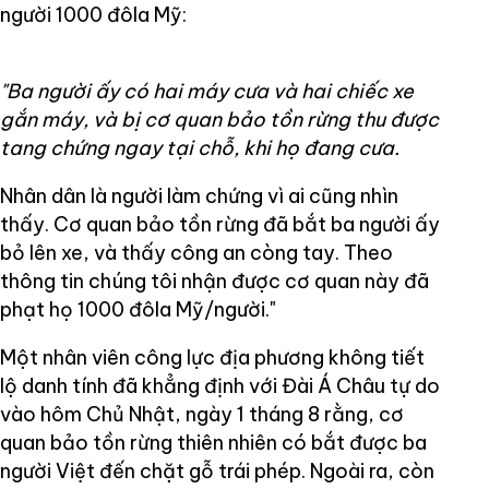
người 1000 đôla Mỹ:
"Ba người ấy có hai máy cưa và hai chiếc xe
gắn máy, và bị cơ quan bảo tồn rừng thu được
tang chứng ngay tại chỗ, khi họ đang cưa.
Nhân dân là người làm chứng vì ai cũng nhìn
thấy. Cơ quan bảo tồn rừng đã bắt ba người ấy
bỏ lên xe, và thấy công an còng tay. Theo
thông tin chúng tôi nhận được cơ quan này đã
phạt họ 1000 đôla Mỹ/người."
Một nhân viên công lực địa phương không tiết
lộ danh tính đã khẳng định với Đài Á Châu tự do
vào hôm Chủ Nhật, ngày 1 tháng 8 rằng, cơ
quan bảo tồn rừng thiên nhiên có bắt được ba
người Việt đến chặt gỗ trái phép. Ngoài ra, còn