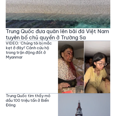
Trung Quốc đưa quân lên bãi đá Việt Nam
tuyên bố chủ quyền ở Trường Sa
VIDEO: ‘Chúng tôi bị mắc
kẹt ở đây!’ Cảnh cứu hộ
trong trận động đất ở
Myanmar
Trung Quốc tìm thấy mỏ
dầu 100 triệu tấn ở Biển
Đông