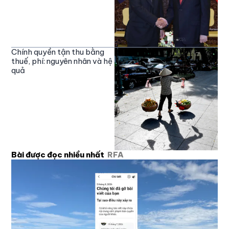
Chính quyền tận thu bằng
thuế, phí: nguyên nhân và hệ
quả
Bài được đọc nhiều nhất
RFA