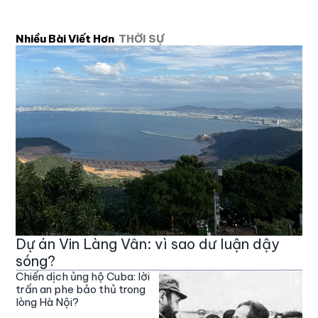
Nhiều Bài Viết Hơn
THỜI SỰ
Dự án Vin Làng Vân: vì sao dư luận dậy
sóng?
Chiến dịch ủng hộ Cuba: lời
trấn an phe bảo thủ trong
lòng Hà Nội?