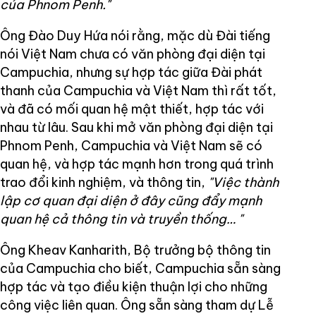
của Phnom Penh."
Ông Đào Duy Hứa nói rằng, mặc dù Đài tiếng
nói Việt Nam chưa có văn phòng đại diện tại
Campuchia, nhưng sự hợp tác giữa Đài phát
thanh của Campuchia và Việt Nam thì rất tốt,
và đã có mối quan hệ mật thiết, hợp tác với
nhau từ lâu. Sau khi mở văn phòng đại diện tại
Phnom Penh, Campuchia và Việt Nam sẽ có
quan hệ, và hợp tác mạnh hơn trong quá trình
trao đổi kinh nghiệm, và thông tin,
"Việc thành
lập cơ quan đại diện ở đây cũng đẩy mạnh
quan hệ cả thông tin và truyền thống… "
Ông Kheav Kanharith, Bộ trưởng bộ thông tin
của Campuchia cho biết, Campuchia sẵn sàng
hợp tác và tạo điều kiện thuận lợi cho những
công việc liên quan. Ông sẵn sàng tham dự Lễ