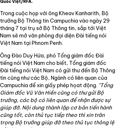
Quốc Việt/RFA.
Trong cuộc họp với ông Kheav Kanharith, Bộ
trưởng Bộ Thông tin Campuchia vào ngày 29
tháng 7 tại trụ sở Bộ Thông tin, sắp tới Việt
Nam sẽ mở văn phòng đại diện Đài tiếng nói
Việt Nam tại Phnom Penh.
Ông Đào Duy Hứa, phó Tổng giám đốc Đài
tiếng nói Việt Nam cho biết, Tổng giám đốc
Đài tiếng nói Việt Nam có gửi thư đến Bộ Thông
tin cũng như các Bộ, Ngành có liên quan của
Campuchia để xin giấy phép họat động.
"Tổng
Giám đốc Vũ Văn Hiền cũng có thư gửi Bộ
trưởng, các bộ có liên quan để nhận được sự
giúp đỡ. Nội dung thành lập cơ bản tiến hành
cũng tốt, còn thủ tục tiếp theo thì xin trân
trọng Bộ trưởng giúp đỡ theo thủ tục thông lệ