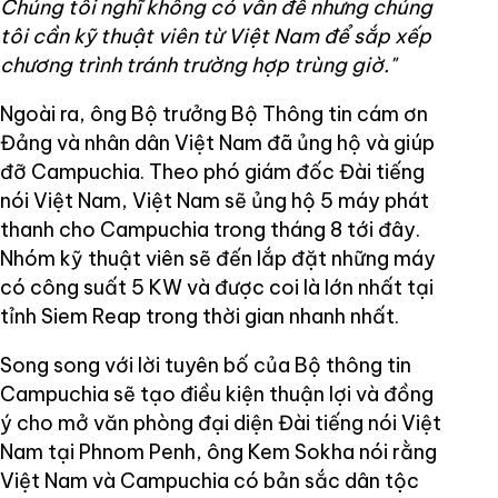
Chúng tôi nghĩ không có vấn đề nhưng chúng
tôi cần kỹ thuật viên từ Việt Nam để sắp xếp
chương trình tránh trường hợp trùng giờ."
Ngoài ra, ông Bộ trưởng Bộ Thông tin cám ơn
Đảng và nhân dân Việt Nam đã ủng hộ và giúp
đỡ Campuchia. Theo phó giám đốc Đài tiếng
nói Việt Nam, Việt Nam sẽ ủng hộ 5 máy phát
thanh cho Campuchia trong tháng 8 tới đây.
Nhóm kỹ thuật viên sẽ đến lắp đặt những máy
có công suất 5 KW và được coi là lớn nhất tại
tỉnh Siem Reap trong thời gian nhanh nhất.
Song song với lời tuyên bố của Bộ thông tin
Campuchia sẽ tạo điều kiện thuận lợi và đồng
ý cho mở văn phòng đại diện Đài tiếng nói Việt
Nam tại Phnom Penh, ông Kem Sokha nói rằng
Việt Nam và Campuchia có bản sắc dân tộc