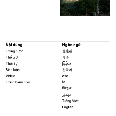
Nội dung
Ngôn ngữ
Trong nước
普通话
Thế giới
粤语
Thời Sự
မြန်မာ
Bình luận
한국어
Video
ລາວ
Tranh biếm hoạ
ខ្មែ
བོད་སྐད།
ئۇيغۇر
Tiếng Việt
English