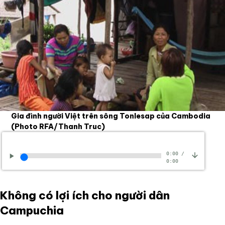
Gia đình người Việt trên sông Tonlesap của Cambodia
(Photo RFA/Thanh Truc)
0:00
/
0:00
Không có lợi ích cho người dân
Campuchia