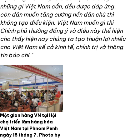
những gì Việt Nam cần, đều được đáp ứng,
còn dân muốn tăng cường nền dân chủ thì
không tạo điều kiện. Việt Nam muốn gì thì
Chính phủ thường đồng ý và điều này thể hiện
cho thấy hiện nay chúng ta tạo thuận lợi nhiều
cho Việt Nam kể cả kinh tế, chính trị và thông
tin báo chí."
Một gian hàng VN tại Hội
chợ triển lãm hàng hóa
Việt Nam tại Phnom Penh
ngày 15 tháng 7. Photo by