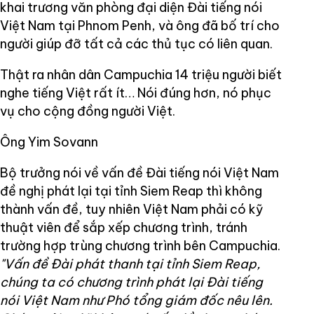
khai trương văn phòng đại diện Đài tiếng nói
Việt Nam tại Phnom Penh, và ông đã bố trí cho
người giúp đỡ tất cả các thủ tục có liên quan.
Thật ra nhân dân Campuchia 14 triệu người biết
nghe tiếng Việt rất ít… Nói đúng hơn, nó phục
vụ cho cộng đồng người Việt.
Ông Yim Sovann
Bộ trưởng nói về vấn đề Đài tiếng nói Việt Nam
đề nghị phát lại tại tỉnh Siem Reap thì không
thành vấn đề, tuy nhiên Việt Nam phải có kỹ
thuật viên để sắp xếp chương trình, tránh
trường hợp trùng chương trình bên Campuchia.
"Vấn đề Đài phát thanh tại tỉnh Siem Reap,
chúng ta có chương trình phát lại Đài tiếng
nói Việt Nam như Phó tổng giám đốc nêu lên.