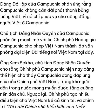
Đảng Đối lập của Campuchia phản ứng rằng
Campuchia không cần đài phát thanh bằng
tiếng Việt, vì nó chỉ phục vụ cho cộng đồng
người Việt ở Campuchia.
Chủ tịch Đảng Nhân Quyền của Campuchia
phản ứng mạnh mẽ với tin Chính phủ Hoàng gia
Campuchia cho phép Việt Nam thành lập văn
phòng đại diện Đài tiếng nói Việt Nam tại đây.
Ông Kem Sokha, chủ tịch Đảng Nhân Quyền
cho rằng Chính phủ Campuchia hiện nay càng
thể hiện cho thấy Campuchia đang đáp ứng
nhu cầu Chính phủ Việt Nam, trong khi người
dân trong nước mong muốn được tăng cường
nền dân chủ. Ngược lại, Chính phủ tạo nhiều
điều kiện cho Việt Nam kể cả kinh tế
,
và chính
trị
"Tôi nghĩ Chính phủ biểu hiện cho thấy