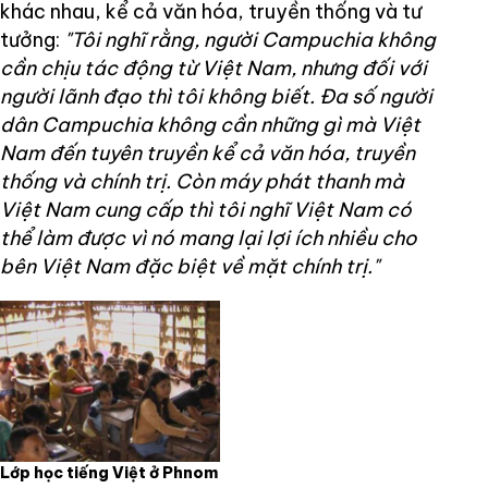
khác nhau, kể cả văn hóa, truyền thống và tư
tưởng:
"Tôi nghĩ rằng, người Campuchia không
cần chịu tác động từ Việt Nam, nhưng đối với
người lãnh đạo thì tôi không biết. Đa số người
dân Campuchia không cần những gì mà Việt
Nam đến tuyên truyền kể cả văn hóa, truyền
thống và chính trị. Còn máy phát thanh mà
Việt Nam cung cấp thì tôi nghĩ Việt Nam có
thể làm được vì nó mang lại lợi ích nhiều cho
bên Việt Nam đặc biệt về mặt chính trị."
Lớp học tiếng Việt ở Phnom