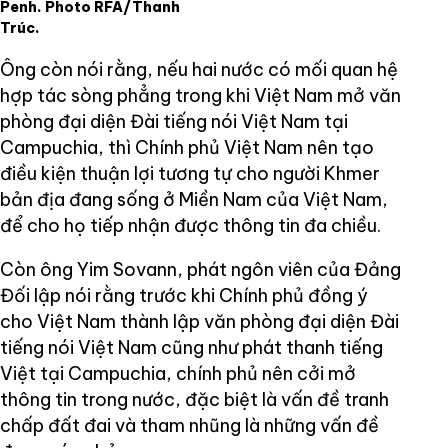
Penh. Photo RFA/Thanh
Trúc.
Ông còn nói rằng, nếu hai nước có mối quan hệ
hợp tác sòng phẳng trong khi Việt Nam mở văn
phòng đại diện Đài tiếng nói Việt Nam tại
Campuchia, thì Chính phủ Việt Nam nên tạo
điều kiện thuận lợi tương tự cho người Khmer
bản địa đang sống ở Miền Nam của Việt Nam,
để cho họ tiếp nhận được thông tin đa chiều.
Còn ông Yim Sovann, phát ngôn viên của Đảng
Đối lập nói rằng trước khi Chính phủ đồng ý
cho Việt Nam thành lập văn phòng đại diện Đài
tiếng nói Việt Nam cũng như phát thanh tiếng
Việt tại Campuchia, chính phủ nên cởi mở
thông tin trong nước, đặc biệt là vấn đề tranh
chấp đất đai và tham nhũng là những vấn đề