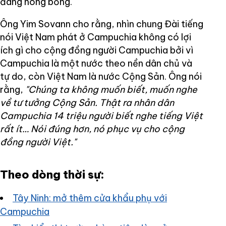
đang nóng bỏng.
Ông Yim Sovann cho rằng, nhìn chung Đài tiếng
nói Việt Nam phát ở Campuchia không có lợi
ích gì cho cộng đồng người Campuchia bởi vì
Campuchia là một nước theo nền dân chủ và
tự do, còn Việt Nam là nước Cộng Sản. Ông nói
rằng,
"Chúng ta không muốn biết, muốn nghe
về tư tưởng Cộng Sản. Thật ra nhân dân
Campuchia 14 triệu người biết nghe tiếng Việt
rất ít… Nói đúng hơn, nó phục vụ cho cộng
đồng người Việt."
Theo dòng thời sự:
Tây Ninh: mở thêm cửa khẩu phụ với
Campuchia