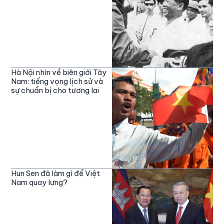
Hà Nội nhìn về biên giới Tây
Nam: tiếng vọng lịch sử và
sự chuẩn bị cho tương lai
Hun Sen đã làm gì để Việt
Nam quay lưng?