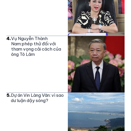
4
.
Vụ Nguyễn Thành
Nam:phép thử đối với
tham vọng cải cách của
ông Tô Lâm
5
.
Dự án Vin Làng Vân: vì sao
dư luận dậy sóng?