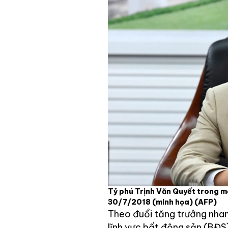
Tỷ phú Trịnh Văn Quyết trong mộ
30/7/2018 (minh họa)
(AFP)
Theo đuổi tăng trưởng nhan
lĩnh vực bất động sản (BĐS) 