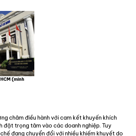
PHCM (minh
ương châm điều hành với cam kết khuyến khích
nh đặt trọng tâm vào các doanh nghiệp. Tuy
ể chế đang chuyển đổi với nhiều khiếm khuyết do