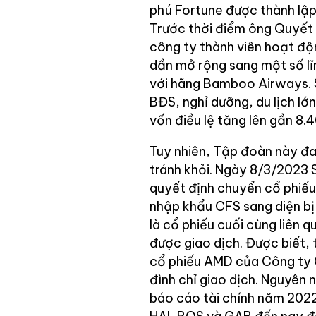
phú Fortune được thành lập
Trước thời điểm ông Quyết 
công ty thành viên hoạt độ
dần mở rộng sang một số lĩ
với hãng Bamboo Airways. 
BĐS, nghỉ dưỡng, du lịch l
vốn điều lệ tăng lên gần 8
Tuy nhiên, Tập đoàn này đa
tránh khỏi. Ngày 8/3/2023 
quyết định chuyển cổ phiế
nhập khẩu CFS sang diện bị 
là cổ phiếu cuối cùng liên
được giao dịch. Được biết,
cổ phiếu AMD của Công ty 
đình chỉ giao dịch. Nguyên 
báo cáo tài chính năm 202