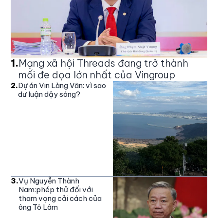
1
.
Mạng xã hội Threads đang trở thành
mối đe dọa lớn nhất của Vingroup
2
.
Dự án Vin Làng Vân: vì sao
dư luận dậy sóng?
3
.
Vụ Nguyễn Thành
Nam:phép thử đối với
tham vọng cải cách của
ông Tô Lâm