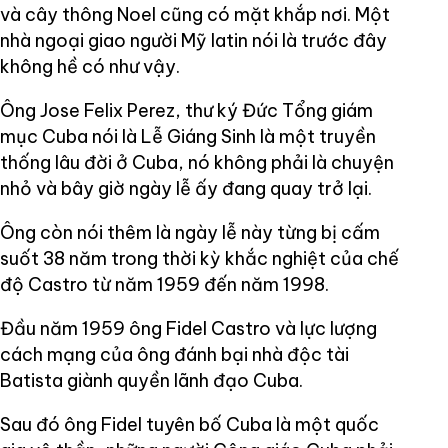
và cây thông Noel cũng có mặt khắp nơi. Một
nhà ngoại giao người Mỹ latin nói là trước đây
không hề có như vậy.
Ông Jose Felix Perez, thư ký Đức Tổng giám
mục Cuba nói là Lễ Giáng Sinh là một truyền
thống lâu đời ở Cuba, nó không phải là chuyện
nhỏ và bây giờ ngày lễ ấy đang quay trở lại.
Ông còn nói thêm là ngày lễ này từng bị cấm
suốt 38 năm trong thời kỳ khắc nghiệt của chế
độ Castro từ năm 1959 đến năm 1998.
Đầu năm 1959 ông Fidel Castro và lực lượng
cách mạng của ông đánh bại nhà độc tài
Batista giành quyền lãnh đạo Cuba.
Sau đó ông Fidel tuyên bố Cuba là một quốc