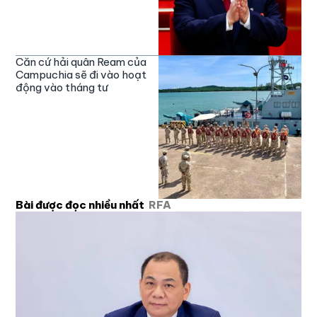
Căn cứ hải quân Ream của
Campuchia sẽ đi vào hoạt
động vào tháng tư
Bài được đọc nhiều nhất
RFA