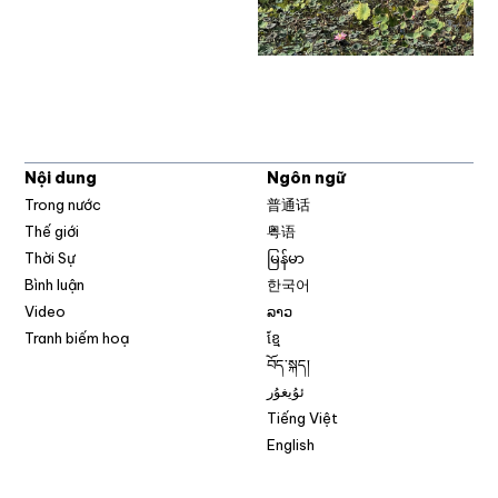
Nội dung
Ngôn ngữ
Trong nước
普通话
Thế giới
粤语
Thời Sự
မြန်မာ
Bình luận
한국어
Video
ລາວ
Tranh biếm hoạ
ខ្មែ
བོད་སྐད།
ئۇيغۇر
Tiếng Việt
English