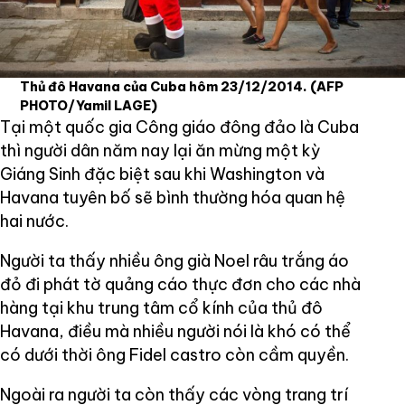
Thủ đô Havana của Cuba hôm 23/12/2014.
(AFP
PHOTO/Yamil LAGE)
Tại một quốc gia Công giáo đông đảo là Cuba
thì người dân năm nay lại ăn mừng một kỳ
Giáng Sinh đặc biệt sau khi Washington và
Havana tuyên bố sẽ bình thường hóa quan hệ
hai nước.
Người ta thấy nhiều ông già Noel râu trắng áo
đỏ đi phát tờ quảng cáo thực đơn cho các nhà
hàng tại khu trung tâm cổ kính của thủ đô
Havana, điều mà nhiều người nói là khó có thể
có dưới thời ông Fidel castro còn cầm quyền.
Ngoài ra người ta còn thấy các vòng trang trí