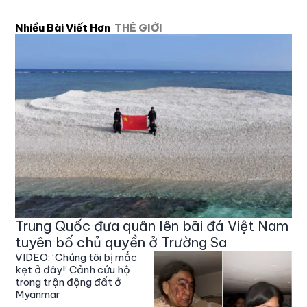
Nhiều Bài Viết Hơn
THẾ GIỚI
Trung Quốc đưa quân lên bãi đá Việt Nam
tuyên bố chủ quyền ở Trường Sa
VIDEO: ‘Chúng tôi bị mắc
kẹt ở đây!’ Cảnh cứu hộ
trong trận động đất ở
Myanmar