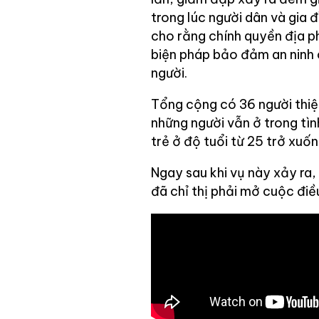
trong lúc người dân và gia đ
cho rằng chính quyền địa p
biện pháp bảo đảm an ninh 
người.
Tổng cộng có 36 người thiệ
những người vẫn ở trong tìn
trẻ ở độ tuổi từ 25 trở xuốn
Ngay sau khi vụ này xảy ra
đã chỉ thị phải mở cuộc điề