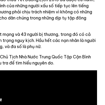
ình của những người xấu số tiếp tục lên tiếng
hương phải chịu trách nhiệm vì không có những
cho dân chúng trong những dịp tụ tập đông
t mạng và 43 người bị thương, trong đó có cả
h trạng nguy kịch. Hầu hết các nạn nhân là người
g, và đa số là phụ nữ.
, Chủ Tịch Nhà Nước Trung Quốc Tập Cận Bình
u tra để tìm hiểu nguyên do.