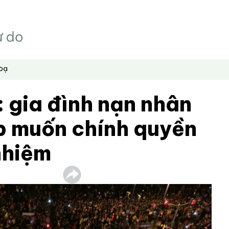
hoạ
 gia đình nạn nhân
p muốn chính quyền
nhiệm