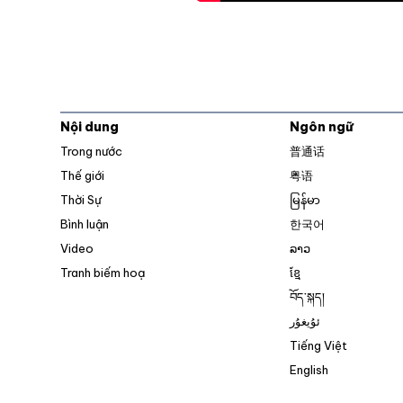
Nội dung
Ngôn ngữ
Trong nước
普通话
Thế giới
粤语
Thời Sự
မြန်မာ
Bình luận
한국어
Video
ລາວ
Tranh biếm hoạ
ខ្មែ
བོད་སྐད།
ئۇيغۇر
Tiếng Việt
English