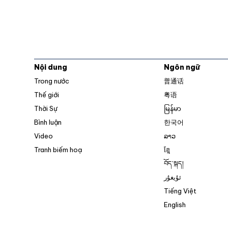
Nội dung
Ngôn ngữ
Trong nước
普通话
Thế giới
粤语
Thời Sự
မြန်မာ
Bình luận
한국어
Video
ລາວ
Tranh biếm hoạ
ខ្មែ
བོད་སྐད།
ئۇيغۇر
Tiếng Việt
English