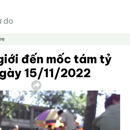
hoạ
giới đến mốc tám tỷ
ngày 15/11/2022