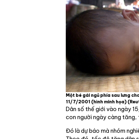
Một bé gái ngủ phía sau lưng ch
11/7/2001 (hình minh họa)
(Reu
Dân số thế giới vào ngày 1
con người ngày càng tăng, t
Đó là dự báo mà nhóm nghiê
Theo đó, tốc độ tăng dân s