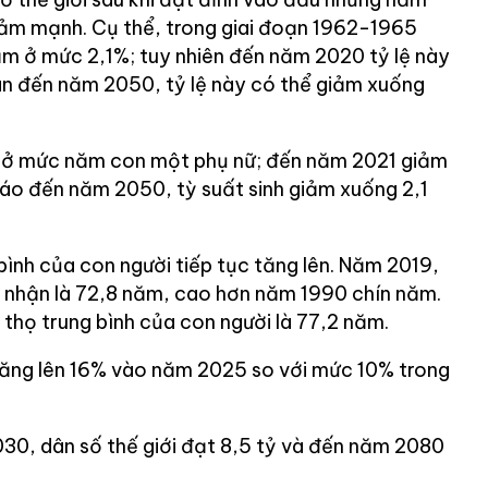
iảm mạnh. Cụ thể, trong giai đoạn 1962-1965
m ở mức 2,1%; tuy nhiên đến năm 2020 tỷ lệ này
n đến năm 2050, tỷ lệ này có thể giảm xuống
h ở mức năm con một phụ nữ; đến năm 2021 giảm
áo đến năm 2050, tỳ suất sinh giảm xuống 2,1
 bình của con người tiếp tục tăng lên. Năm 2019,
hi nhận là 72,8 năm, cao hơn năm 1990 chín năm.
thọ trung bình của con người là 77,2 năm.
ẽ tăng lên 16% vào năm 2025 so với mức 10% trong
0, dân số thế giới đạt 8,5 tỷ và đến năm 2080