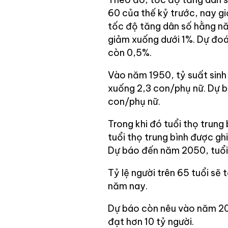
60 của thế kỷ trước, nay g
tốc độ tăng dân số hằng nă
giảm xuống dưới 1%. Dự đoá
còn 0,5%.
Vào năm 1950, tỷ suất sin
xuống 2,3 con/phụ nữ. Dự b
con/phụ nữ.
Trong khi đó tuổi thọ trung
tuổi thọ trung bình được g
Dự báo đến năm 2050, tuổi 
Tỷ lệ người trên 65 tuổi s
năm nay.
Dự báo còn nêu vào năm 203
đạt hơn 10 tỷ người.