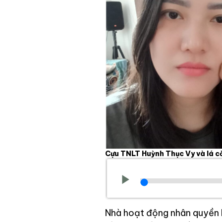
Cựu TNLT Huỳnh Thục Vy và lá cờ
Nhà hoạt động nhân quyền 