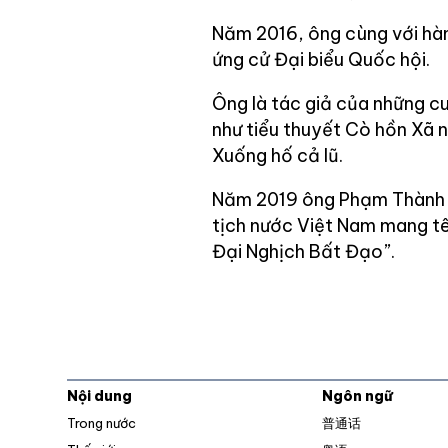
Năm 2016, ông cùng với hàn
ứng cử Đại biểu Quốc hội.
Ông là tác giả của những c
như tiểu thuyết Cò hồn Xã 
Xuống hố cả lũ.
Năm 2019 ông Phạm Thành tự
tịch nước Việt Nam mang t
Đại Nghịch Bất Đạo”.
Nội dung
Ngôn ngữ
Trong nước
普通话