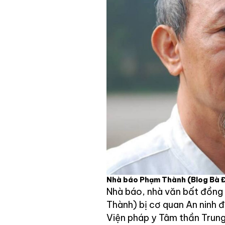
Nhà báo Phạm Thành
(Blog Bà 
Nhà báo, nhà văn bất đồng 
Thành) bị cơ quan An ninh 
Viện pháp y Tâm thần Trung