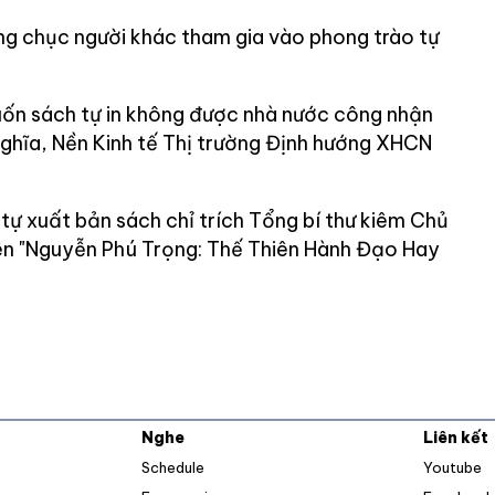
g chục người khác tham gia vào phong trào tự
uốn sách tự in không được nhà nước công nhận
nghĩa, Nền Kinh tế Thị trường Định hướng XHCN
 xuất bản sách chỉ trích Tổng bí thư kiêm Chủ
ên "Nguyễn Phú Trọng: Thế Thiên Hành Đạo Hay
Nghe
Liên kết
O
Schedule
Youtube