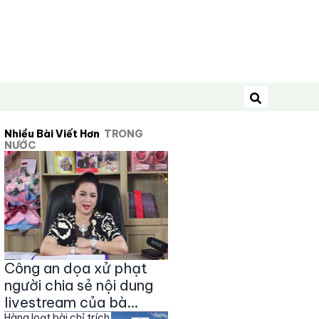
Tìm kiếm
Nhiều Bài Viết Hơn
TRONG
NƯỚC
Công an dọa xử phạt
người chia sẻ nội dung
livestream của bà
Hàng loạt bài chỉ trích