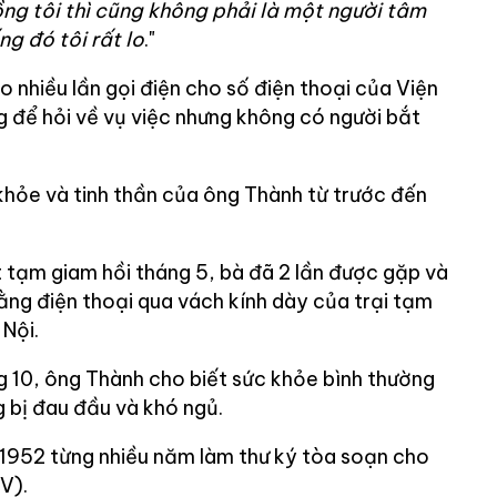
ồng tôi thì cũng không phải là một người tâm
ng đó tôi rất lo
."
 nhiều lần gọi điện cho số điện thoại của Viện
 để hỏi về vụ việc nhưng không có người bắt
hỏe và tinh thần của ông Thành từ trước đến
t tạm giam hồi tháng 5, bà đã 2 lần được gặp và
ằng điện thoại qua vách kính dày của trại tạm
Nội.
 10, ông Thành cho biết sức khỏe bình thường
g bị đau đầu và khó ngủ.
1952 từng nhiều năm làm thư ký tòa soạn cho
V).