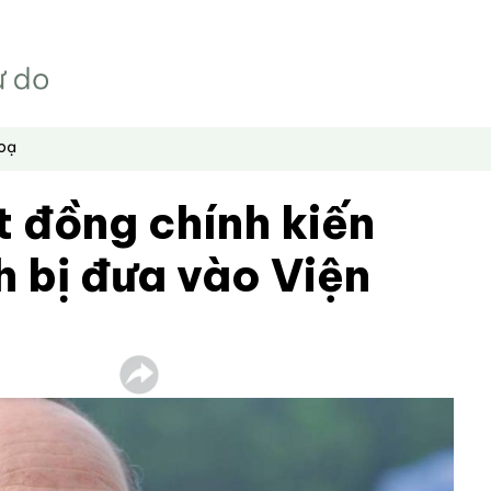
hoạ
 đồng chính kiến
 bị đưa vào Viện