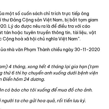
a một số cuốn sách chỉ trích trực tiếp ông
í thư Đảng Cộng sản Việt Nam, bị bắt tạm giam
0. Lý do được nêu ra là để điều tra với cáo
t tán hoặc tuyên truyền thông tin, tài liệu, vật
Cộng hoà xã hội chủ nghĩa Việt Nam”.
của nhà văn Phạm Thành chiều ngày 30-11-2020
am) 4 tháng, xong hết 4 tháng lại gia hạn (tạm
g thứ 6 thì họ chuyển anh xuống dưới bệnh viện
n Điển hôm 24 dương.
iên có báo cho tôi xuống để mua đồ cho ảnh.
người ta cho gửi hoa quả, rồi tiền lưu ký.