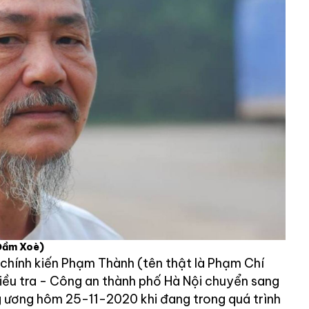
Đầm Xoè)
chính kiến Phạm Thành (tên thật là Phạm Chí
điều tra - Công an thành phố Hà Nội chuyển sang
 ương hôm 25-11-2020 khi đang trong quá trình