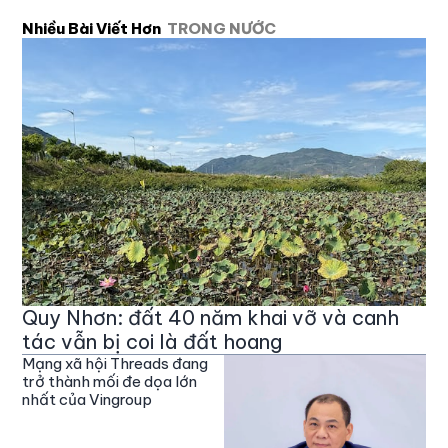
Nhiều Bài Viết Hơn
TRONG NƯỚC
Quy Nhơn: đất 40 năm khai vỡ và canh
tác vẫn bị coi là đất hoang
Mạng xã hội Threads đang
trở thành mối đe dọa lớn
nhất của Vingroup