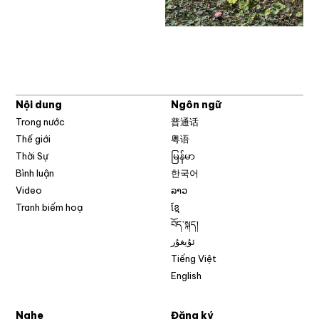
Nội dung
Ngôn ngữ
Trong nước
普通话
Thế giới
粤语
Thời Sự
မြန်မာ
Bình luận
한국어
Video
ລາວ
Tranh biếm hoạ
ខ្មែ
བོད་སྐད།
ئۇيغۇر
Tiếng Việt
English
Nghe
Đăng ký