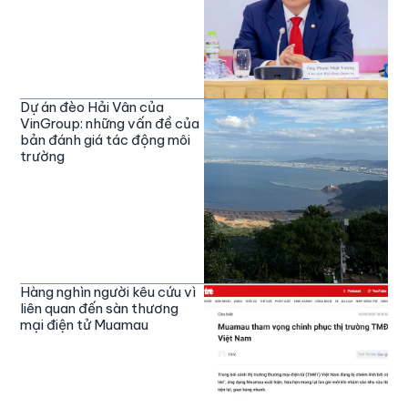
Dự án đèo Hải Vân của
VinGroup: những vấn đề của
bản đánh giá tác động môi
trường
Hàng nghìn người kêu cứu vì
liên quan đến sàn thương
mại điện tử Muamau