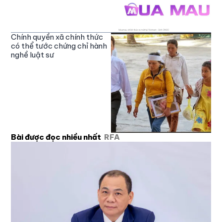
Chính quyền xã chính thức
có thể tước chứng chỉ hành
nghề luật sư
Bài được đọc nhiều nhất
RFA