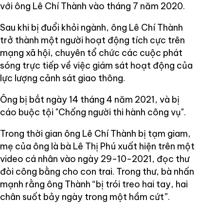
với ông Lê Chí Thành vào tháng 7 năm 2020.
Sau khi bị đuổi khỏi ngành, ông Lê Chí Thành
trở thành một người hoạt động tích cực trên
mạng xã hội, chuyên tổ chức các cuộc phát
sóng trực tiếp về việc giám sát hoạt động của
lực lượng cảnh sát giao thông.
Ông bị bắt ngày 14 tháng 4 năm 2021, và bị
cáo buộc tội "Chống người thi hành công vụ".
Trong thời gian ông Lê Chí Thành bị tạm giam,
mẹ của ông là bà Lê Thị Phú xuất hiện trên một
video cá nhân vào ngày 29-10-2021, đọc thư
đòi công bằng cho con trai. Trong thư, bà nhấn
mạnh rằng ông Thành “bị trói treo hai tay, hai
chân suốt bảy ngày trong một hầm cứt”.