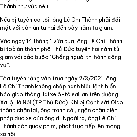
Thành như vừa nêu.
Nếu bị tuyên có tội, ông Lê Chí Thành phải đối
mặt với bản án từ hai đến bảy năm tù giam.
Vào ngày 14 tháng 1 vừa qua, ông Lê Chí Thành
bị toà án thành phố Thủ Đức tuyên hai năm tù
giam với cáo buộc “Chống người thi hành công
vụ”.
Tòa tuyên rằng vào trưa ngày 2/3/2021, ông
Lê Chí Thành không chấp hành hiệu lệnh biển
báo giao thông, lái xe ô-tô sai làn trên đường
Xa lộ Hà Nội (TP Thủ Đức). Khi bị Cảnh sát Giao
thông chặn lại, ông tranh cãi, ngăn chặn biện
pháp đưa xe của ông đi. Ngoài ra, ông Lê Chí
Thành còn quay phim, phát trực tiếp lên mạng
xã hội.