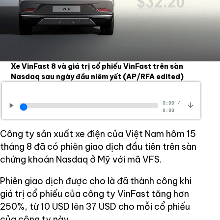
Xe VinFast 8 và giá trị cổ phiếu VinFast trên sàn
Nasdaq sau ngày đầu niêm yết
(AP/RFA edited)
0:00
/
0:00
Công ty sản xuất xe điện của Việt Nam hôm 15
tháng 8 đã có phiên giao dịch đầu tiên trên sàn
chứng khoán Nasdaq ở Mỹ với mã VFS.
Phiên giao dịch được cho là đã thành công khi
giá trị cổ phiếu của công ty VinFast tăng hơn
250%, từ 10 USD lên 37 USD cho mỗi cổ phiếu
của công ty này.