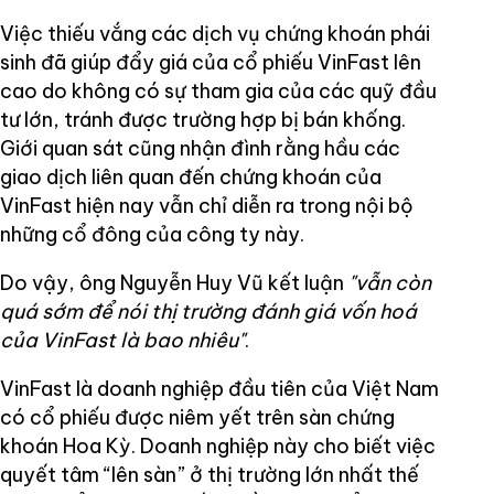
Việc thiếu vắng các dịch vụ chứng khoán phái
sinh đã giúp đẩy giá của cổ phiếu VinFast lên
cao do không có sự tham gia của các quỹ đầu
tư lớn, tránh được trường hợp bị bán khống.
Giới quan sát cũng nhận đình rằng hầu các
giao dịch liên quan đến chứng khoán của
VinFast hiện nay vẫn chỉ diễn ra trong nội bộ
những cổ đông của công ty này.
Do vậy, ông Nguyễn Huy Vũ kết luận
"vẫn còn
quá sớm để nói thị trường đánh giá vốn hoá
của VinFast là bao nhiêu"
.
VinFast là doanh nghiệp đầu tiên của Việt Nam
có cổ phiếu được niêm yết trên sàn chứng
khoán Hoa Kỳ. Doanh nghiệp này cho biết việc
quyết tâm “lên sàn” ở thị trường lớn nhất thế