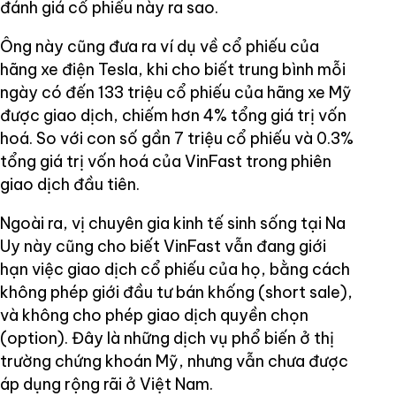
đánh giá cổ phiếu này ra sao.
Ông này cũng đưa ra ví dụ về cổ phiếu của
hãng xe điện Tesla, khi cho biết trung bình mỗi
ngày có đến 133 triệu cổ phiếu của hãng xe Mỹ
được giao dịch, chiếm hơn 4% tổng giá trị vốn
hoá. So với con số gần 7 triệu cổ phiếu và 0.3%
tổng giá trị vốn hoá của VinFast trong phiên
giao dịch đầu tiên.
Ngoài ra, vị chuyên gia kinh tế sinh sống tại Na
Uy này cũng cho biết VinFast vẫn đang giới
hạn việc giao dịch cổ phiếu của họ, bằng cách
không phép giới đầu tư bán khống (short sale),
và không cho phép giao dịch quyền chọn
(option). Đây là những dịch vụ phổ biến ở thị
trường chứng khoán Mỹ, nhưng vẫn chưa được
áp dụng rộng rãi ở Việt Nam.