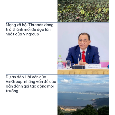
Mạng xã hội Threads đang
trở thành mối đe dọa lớn
nhất của Vingroup
Dự án đèo Hải Vân của
VinGroup: những vấn đề của
bản đánh giá tác động môi
trường