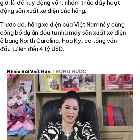
giới là để huy động vốn, nhằm thúc đẩy hoạt
động sản xuất xe điện của hãng.
Trước đó, hãng xe điện của Việt Nam này cũng
công bố dự án đầu tư nhà máy sản xuất xe điện
ở bang North Carolina, Hoa Kỳ, có tổng vốn
đầu tư lên đến 4 tỷ USD.
Nhiều Bài Viết Hơn
TRONG NƯỚC