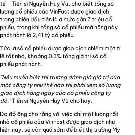
tế - Tiến sĩ Nguyễn Huy Vũ, cho biết tổng số
lượng cổ phiếu của VinFast được giao dịch
trong phiên đầu tiên là ở mức gần 7 triệu cổ
phiếu, trong khi tổng số cổ phiếu mà hãng này
phát hành là 2,41 tỷ cổ phiếu.
Tức là số cổ phiếu được giao dịch chiếm một tỉ
lệ rất nhỏ, khoảng 0.3% tổng giá trị số cổ
phiếu phát hành.
"Nếu muốn biết thị trường đánh giá giá trị của
một công ty như thế nào thì phải xem số lượng
giao dịch hàng ngày của cổ phiếu công ty
đó."
Tiến sĩ Nguyễn Huy Vũ cho hay.
Do đó ông cho rằng với việc chỉ một lượng rất
nhỏ cổ phiếu của VinFast được giao dịch như
hiện nay, sẽ còn quá sớm để biết thị trường Mỹ