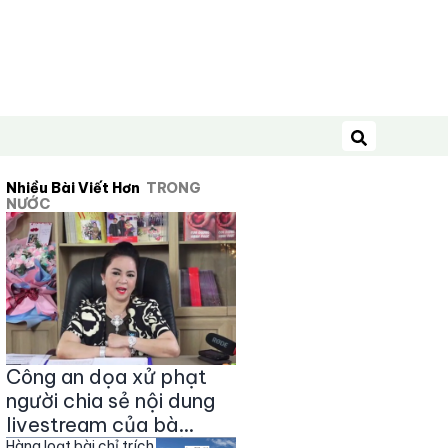
Tìm kiếm
Nhiều Bài Viết Hơn
TRONG
NƯỚC
Công an dọa xử phạt
người chia sẻ nội dung
livestream của bà
Hàng loạt bài chỉ trích