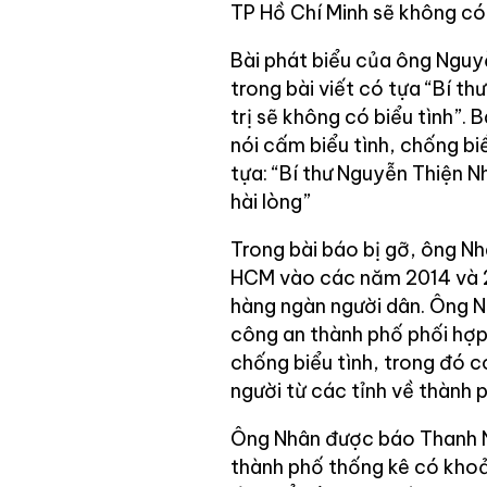
TP Hồ Chí Minh sẽ không có 
Bài phát biểu của ông Nguy
trong bài viết có tựa “Bí t
trị sẽ không có biểu tình”. 
nói cấm biểu tình, chống bi
tựa: “Bí thư Nguyễn Thiện N
hài lòng”
Trong bài báo bị gỡ, ông Nh
HCM vào các năm 2014 và 2
hàng ngàn người dân. Ông N
công an thành phố phối hợp
chống biểu tình, trong đó 
người từ các tỉnh về thành p
Ông Nhân được báo Thanh Niê
thành phố thống kê có khoả