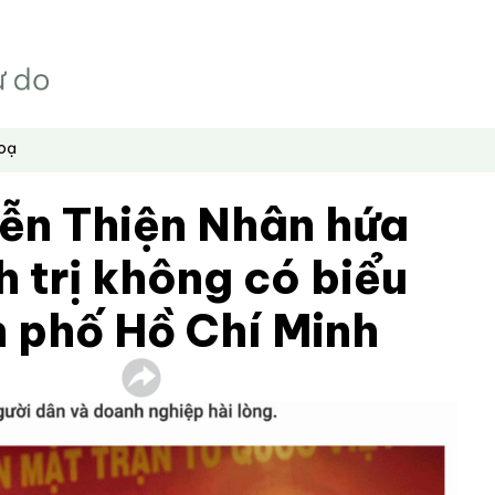
hoạ
yễn Thiện Nhân hứa
h trị không có biểu
h phố Hồ Chí Minh