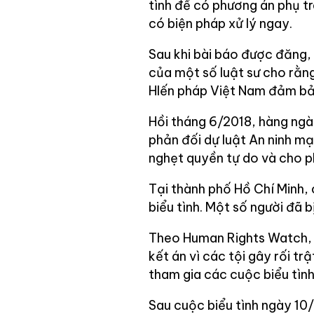
tình để có phương án phụ trá
có biện pháp xử lý ngay.
Sau khi bài báo được đăng, 
của một số luật sư cho rằng 
HIến pháp Việt Nam đảm bảo
Hồi tháng 6/2018, hàng ngà
phản đối dự luật An ninh m
nghẹt quyền tự do và cho 
Tại thành phố Hồ Chí Minh,
biểu tình. Một số người đã bị
Theo Human Rights Watch, t
kết án vì các tội gây rối tr
tham gia các cuộc biểu tìn
Sau cuộc biểu tình ngày 10/