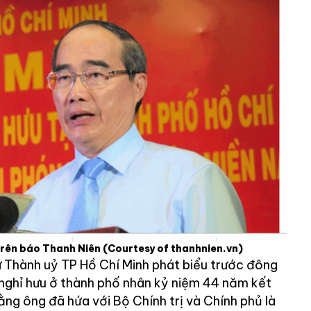
trên báo Thanh Niên
(Courtesy of thanhnien.vn)
ư Thành uỷ TP Hồ Chí Minh phát biểu trước đông
nghỉ hưu ở thành phố nhân kỷ niệm 44 năm kết
ng ông đã hứa với Bộ Chính trị và Chính phủ là