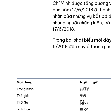
Chí Minh được tăng cường v
dân hôm 17/6/2018 ở thành 
nhân của những vụ bắt bớ 
những người chứng kiến, có
17/6/2018.
Trong bài phát biểu mới đây
6/2018 đến nay ở thành phố
Nội dung
Ngôn ngữ
Trong nước
普通话
Thế giới
粤语
Thời Sự
မြန်မာ
Bình luận
한국어