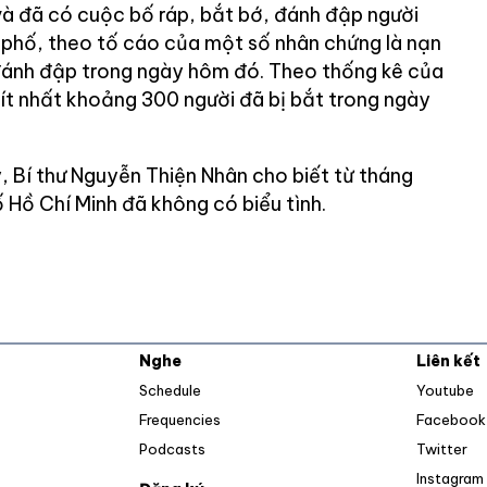
à đã có cuộc bố ráp, bắt bớ, đánh đập người
phố, theo tố cáo của một số nhân chứng là nạn
đánh đập trong ngày hôm đó. Theo thống kê của
 ít nhất khoảng 300 người đã bị bắt trong ngày
, Bí thư Nguyễn Thiện Nhân cho biết từ tháng
 Hồ Chí Minh đã không có biểu tình.
Nghe
Liên kết
O
Schedule
Youtube
Frequencies
Facebook
Op
Podcasts
Twitter
Instagram