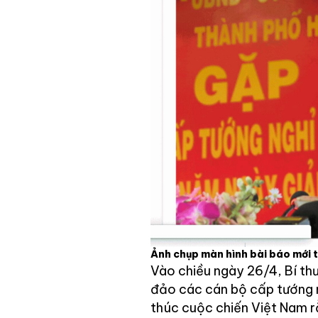
Ảnh chụp màn hình bài báo mới 
Vào chiều ngày 26/4, Bí th
đảo các cán bộ cấp tướng 
thúc cuộc chiến Việt Nam rằ