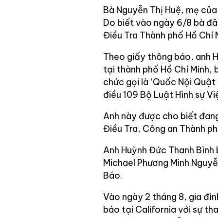
Bà Nguyễn Thị Huệ, mẹ của
Do biết vào ngày 6/8 bà đ
Điều Tra Thành phố Hồ Chí 
Theo giấy thông báo, anh H
tại thành phố Hồ Chí Minh, 
chức gọi là ‘Quốc Nội Quật
điều 109 Bộ Luật Hình sự Vi
Anh này được cho biết đang
Điều Tra, Công an Thành ph
Anh Huỳnh Đức Thanh Bình b
Michael Phương Minh Nguyễ
Báo.
Vào ngày 2 tháng 8, gia đì
báo tại California với sự t