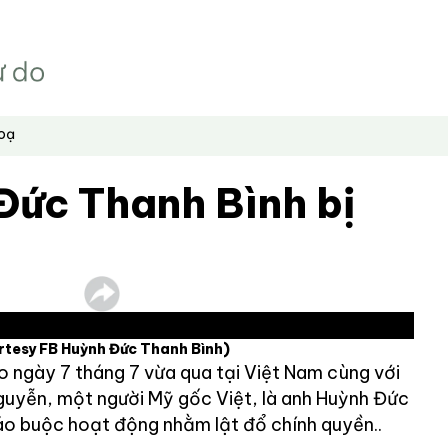
hoạ
Đức Thanh Bình bị
rtesy FB Huỳnh Đức Thanh Bình)
o ngày 7 tháng 7 vừa qua tại Việt Nam cùng với
guyễn, một người Mỹ gốc Việt, là anh Huỳnh Đức
cáo buộc hoạt động nhằm lật đổ chính quyền..