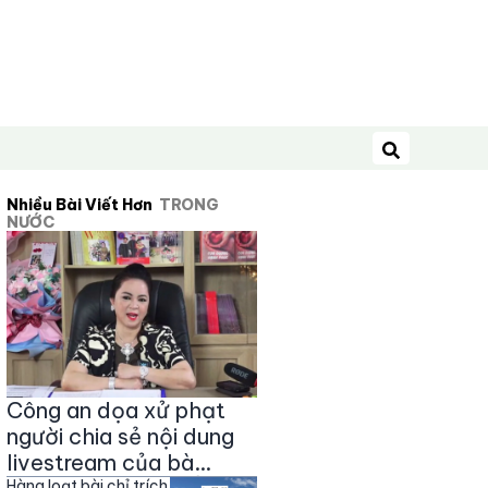
Tìm kiếm
Nhiều Bài Viết Hơn
TRONG
NƯỚC
Công an dọa xử phạt
người chia sẻ nội dung
livestream của bà
Hàng loạt bài chỉ trích