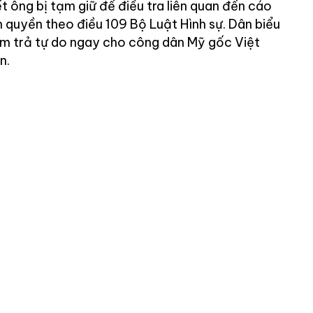
 ông bị tạm giữ để điều tra liên quan đến cáo
h quyền theo điều 109 Bộ Luật Hình sự. Dân biểu
Nam trả tự do ngay cho công dân Mỹ gốc Việt
n.