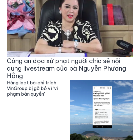
Công an dọa xử phạt người chia sẻ nội
dung livestream của bà Nguyễn Phương
Hằng
Hàng loạt bài chỉ trích
VinGroup bị gỡ bỏ vì ‘vi
phạm bản quyền’