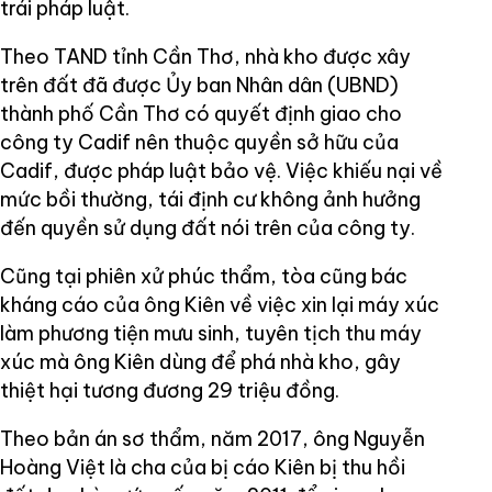
trái pháp luật.
Theo TAND tỉnh Cần Thơ, nhà kho được xây
trên đất đã được Ủy ban Nhân dân (UBND)
thành phố Cần Thơ có quyết định giao cho
công ty Cadif nên thuộc quyền sở hữu của
Cadif, được pháp luật bảo vệ. Việc khiếu nại về
mức bồi thường, tái định cư không ảnh hưởng
đến quyền sử dụng đất nói trên của công ty.
Cũng tại phiên xử phúc thẩm, tòa cũng bác
kháng cáo của ông Kiên về việc xin lại máy xúc
làm phương tiện mưu sinh, tuyên tịch thu máy
xúc mà ông Kiên dùng để phá nhà kho, gây
thiệt hại tương đương 29 triệu đồng.
Theo bản án sơ thẩm, năm 2017, ông Nguyễn
Hoàng Việt là cha của bị cáo Kiên bị thu hồi