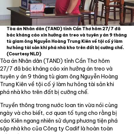
Tòa án Nhân dân (TAND) tỉnh Cần Thơ hôm 27/7 đã
bác kháng cáo xin hưởng án treo và tuyên y án 9 tháng
tù giam ông Nguyễn Hoàng Trung Kiên về tội cố ý làm
hư hỏng tài sản khi phá nhà kho trên đất bị cưỡng chế.
(Courtesy NLD)
Tòa án Nhân dân (TAND) tỉnh Cần Thơ hôm
27/7 đã bác kháng cáo xin hưởng án treo và
tuyên y án 9 tháng tù giam ông Nguyễn Hoàng
Trung Kiên về tội cố ý làm hư hỏng tài sản khi
phá nhà kho trên đất bị cưỡng chế.
Truyền thông trong nước loan tin vừa nói cùng
ngày và cho biết, cơ quan tố tụng cho rằng bị
cáo Kiên ngang nhiên sử dụng phương tiện phá
sập nhà kho của Công ty Cadif là hoàn toàn