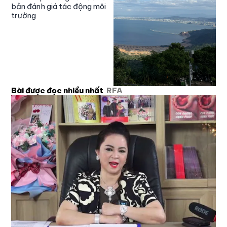
bản đánh giá tác động môi
trường
Bài được đọc nhiều nhất
RFA