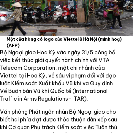
Một cửa hàng có logo của Viettel ở Hà Nội (minh hoạ)
(AFP)
Bộ Ngoại giao Hoa Kỳ vào ngày 31/5 công bố
việc kết thúc giải quyết hành chính với VTA
Telecom Corporation, một chi nhánh của
Viettel tại Hoa Kỳ, về sáu vi phạm đối với đạo
luật Kiểm soát Xuất khẩu Vũ khí và Quy định
Về Buôn bán Vũ khí Quốc tế (International
Traffic in Arms Regulations- ITAR).
Văn phòng Phát ngôn nhân Bộ Ngoại giao cho
biết hai phía đạt được thỏa thuận dàn xếp sau
khi Cơ quan Phụ trách Kiểm soát việc Tuân thủ