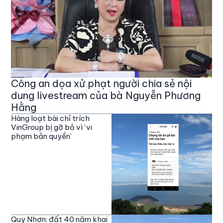
Công an dọa xử phạt người chia sẻ nội
dung livestream của bà Nguyễn Phương
Hằng
Hàng loạt bài chỉ trích
VinGroup bị gỡ bỏ vì ‘vi
phạm bản quyền’
Quy Nhơn: đất 40 năm khai