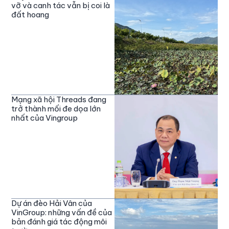
vỡ và canh tác vẫn bị coi là
đất hoang
Mạng xã hội Threads đang
trở thành mối đe dọa lớn
nhất của Vingroup
Dự án đèo Hải Vân của
VinGroup: những vấn đề của
bản đánh giá tác động môi