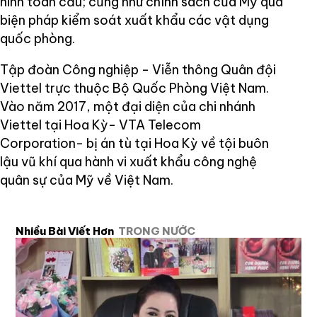
ninh toàn cầu; cũng như chính sách của Mỹ qua
biện pháp kiểm soát xuất khẩu các vật dụng
quốc phòng.
Tập đoàn Công nghiệp - Viễn thông Quân đội
Viettel trực thuộc Bộ Quốc Phòng Việt Nam.
Vào năm 2017, một đại diện của chi nhánh
Viettel tại Hoa Kỳ- VTA Telecom
Corporation- bị án tù tại Hoa Kỳ về tội buôn
lậu vũ khí qua hành vi xuất khẩu công nghệ
quân sự của Mỹ về Việt Nam.
Nhiều Bài Viết Hơn
TRONG NƯỚC