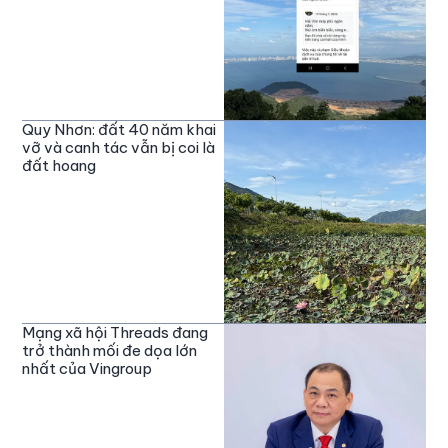
Quy Nhơn: đất 40 năm khai
vỡ và canh tác vẫn bị coi là
đất hoang
Mạng xã hội Threads đang
trở thành mối đe dọa lớn
nhất của Vingroup