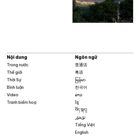
Nội dung
Ngôn ngữ
Trong nước
普通话
Thế giới
粤语
Thời Sự
မြန်မာ
Bình luận
한국어
Video
ລາວ
Tranh biếm hoạ
ខ្មែ
བོད་སྐད།
ئۇيغۇر
Tiếng Việt
English