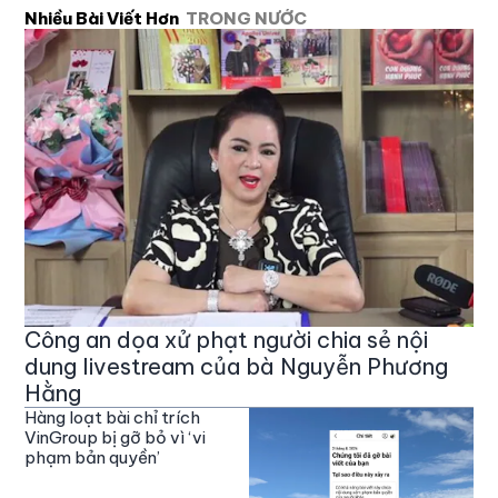
Nhiều Bài Viết Hơn
TRONG NƯỚC
Công an dọa xử phạt người chia sẻ nội
dung livestream của bà Nguyễn Phương
Hằng
Hàng loạt bài chỉ trích
VinGroup bị gỡ bỏ vì ‘vi
phạm bản quyền’