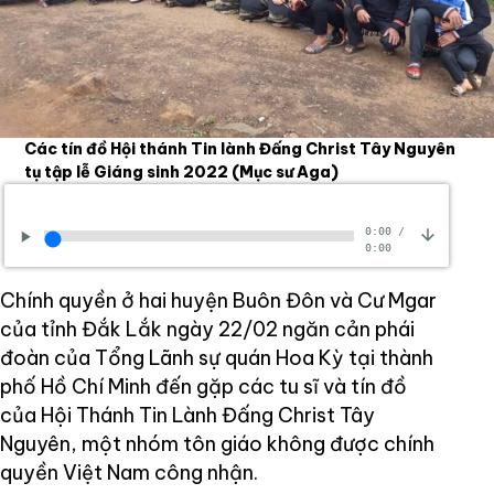
Các tín đồ Hội thánh Tin lành Đấng Christ Tây Nguyên
tụ tập lễ Giáng sinh 2022
(Mục sư Aga)
0:00
/
0:00
Chính quyền ở hai huyện Buôn Đôn và Cư Mgar
của tỉnh Đắk Lắk ngày 22/02 ngăn cản phái
đoàn của Tổng Lãnh sự quán Hoa Kỳ tại thành
phố Hồ Chí Minh đến gặp các tu sĩ và tín đồ
của Hội Thánh Tin Lành Đấng Christ Tây
Nguyên, một nhóm tôn giáo không được chính
quyền Việt Nam công nhận.