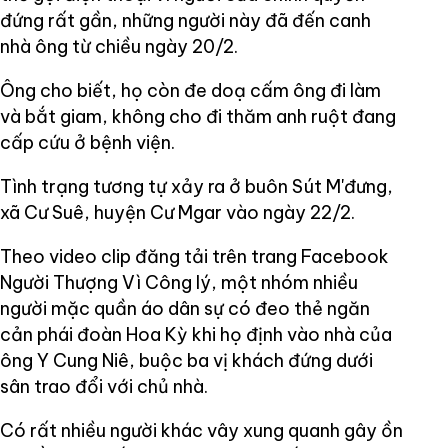
đứng rất gần, những người này đã đến canh
nhà ông từ chiều ngày 20/2.
Ông cho biết, họ còn đe doạ cấm ông đi làm
và bắt giam, không cho đi thăm anh ruột đang
cấp cứu ở bệnh viện.
Tình trạng tương tự xảy ra ở buôn Sút M'đưng,
xã Cư Suê, huyện Cư Mgar vào ngày 22/2.
Theo video clip đăng tải trên trang Facebook
Người Thượng Vì Công lý, một nhóm nhiều
người mặc quần áo dân sự có đeo thẻ ngăn
cản phái đoàn Hoa Kỳ khi họ định vào nhà của
ông Y Cung Niê, buộc ba vị khách đứng dưới
sân trao đổi với chủ nhà.
Có rất nhiều người khác vây xung quanh gây ồn