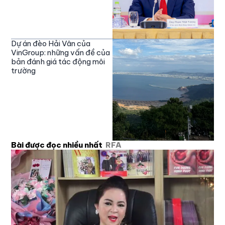
Dự án đèo Hải Vân của
VinGroup: những vấn đề của
bản đánh giá tác động môi
trường
Bài được đọc nhiều nhất
RFA