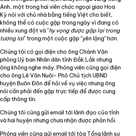
Anh, một trong hai viên chức ngoại giao Hoa
Kỳ nói với chủ nhà bằng tiếng Việt cho biết,
không thể có cuộc gặp trong ngày vì đang có
nhiều xung đột và "
hy vọng được gặp lại trong
tương lai
" trong một cuộc gặp "yên lặng" hơn.
Chúng tôi có gọi điện cho ông Chánh Văn
phòng Uỷ ban Nhân dân tỉnh Đắk Lắk nhưng
ông không nghe máy. Phóng viên cũng gọi điện
cho ông Lê Văn Nuôi- Phó Chủ tịch UBND
huyện Buôn Đôn để hỏi về vụ việc nhưng ông
nói cần phải đến gặp trực tiếp để được cung
cấp thông tin.
Chúng tôi cũng gửi email tới lãnh đạo của tỉnh
và hai huyện nhưng chưa nhận được phản hồi.
Phóng viên cũng gửi email tới tòa Tổng lãnh sự