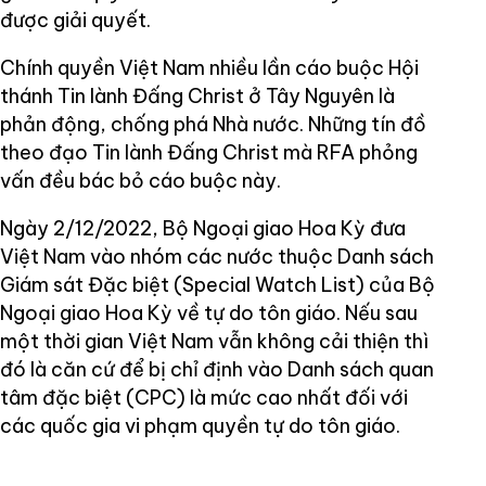
được giải quyết.
Chính quyền Việt Nam nhiều lần cáo buộc Hội
thánh Tin lành Đấng Christ ở Tây Nguyên là
phản động, chống phá Nhà nước. Những tín đồ
theo đạo Tin lành Đấng Christ mà RFA phỏng
vấn đều bác bỏ cáo buộc này.
Ngày 2/12/2022, Bộ Ngoại giao Hoa Kỳ đưa
Việt Nam vào nhóm các nước thuộc Danh sách
Giám sát Đặc biệt (Special Watch List) của Bộ
Ngoại giao Hoa Kỳ về tự do tôn giáo. Nếu sau
một thời gian Việt Nam vẫn không cải thiện thì
đó là căn cứ để bị chỉ định vào Danh sách quan
tâm đặc biệt (CPC) là mức cao nhất đối với
các quốc gia vi phạm quyền tự do tôn giáo.