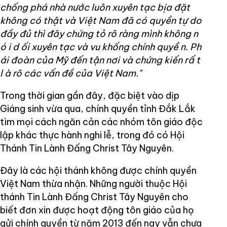
chống phá nhà nước luôn xuyên tạc bịa đặt
không có thật và Việt Nam đã có quyền tự
do
đầy đủ thì đây chứng tỏ rõ ràng mình không n
ó
i d
ối xuyên tạc và vu khống chính quyề
n. Ph
ái đoàn của Mỹ đến tận nơi và chứng kiến rấ
t
l
à rõ các vấn đề của Việt Nam."
Trong thời gian gần đây, đặc biệt vào dịp
Giáng sinh vừa qua, chính quyền tỉnh Đắk Lắk
tìm mọi cách ngăn cản các nhóm tôn giáo độc
lập khác thực hành nghi lễ, trong đó có Hội
Thánh Tin Lành Đấng Christ Tây Nguyên.
Đây là các hội thánh không được chính quyền
Việt Nam thừa nhận. Những người thuộc Hội
thánh Tin Lành Đấng Christ Tây Nguyên cho
biết đơn xin được hoạt động tôn giáo của họ
gửi chính quyền từ năm 2013 đến nay vẫn chưa