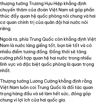
thượng tướng Trương Hựu Hiệp khẳng định
chuyến thăm của đoàn Việt Nam sẽ góp phần
thúc đẩy quan hệ quốc phòng nói chung và hai
cơ quan chính trị của quân đội hai nước nói
riêng.
Ngoài ra, phía Trung Quốc còn khẳng định Việt
Nam là nước láng giềng tốt, bạn bè tốt và có
nhiều điểm tương đồng. Đồng thời sẽ tăng
cường phối hợp quan hệ hai nước trong nhiều
lĩnh vực và đặc biệt quốc phòng là quan trọng
nhất.
Thượng tướng Lương Cường khẳng định rằng
Việt Nam luôn coi Trung Quốc là đối tác quan
trọng hàng đầu và sẽ làm hết sức, đóng góp
chung vì lợi ích của hai quốc gia.