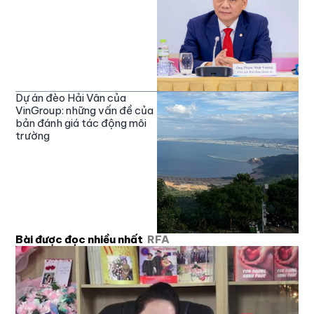
Dự án đèo Hải Vân của
VinGroup: những vấn đề của
bản đánh giá tác động môi
trường
Bài được đọc nhiều nhất
RFA