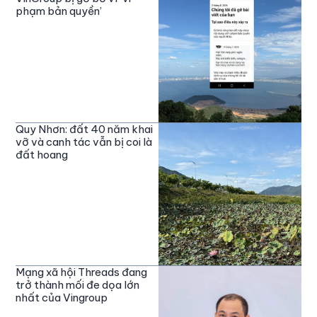
phạm bản quyền’
Quy Nhơn: đất 40 năm khai
vỡ và canh tác vẫn bị coi là
đất hoang
Mạng xã hội Threads đang
trở thành mối đe dọa lớn
nhất của Vingroup