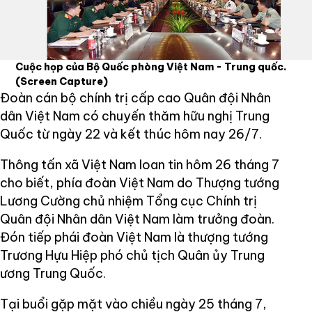
Cuộc họp của Bộ Quốc phòng Việt Nam - Trung quốc.
(Screen Capture)
Đoàn cán bộ chính trị cấp cao Quân đội Nhân
dân Việt Nam có chuyến thăm hữu nghị Trung
Quốc từ ngày 22 và kết thúc hôm nay 26/7.
Thông tấn xã Việt Nam loan tin hôm 26 tháng 7
cho biết, phía đoàn Việt Nam do Thượng tướng
Lương Cường chủ nhiệm Tổng cục Chính trị
Quân đội Nhân dân Việt Nam làm trưởng đoàn.
Đón tiếp phái đoàn Việt Nam là thượng tướng
Trương Hựu Hiệp phó chủ tịch Quân ủy Trung
ương Trung Quốc.
Tại buổi gặp mặt vào chiều ngày 25 tháng 7,