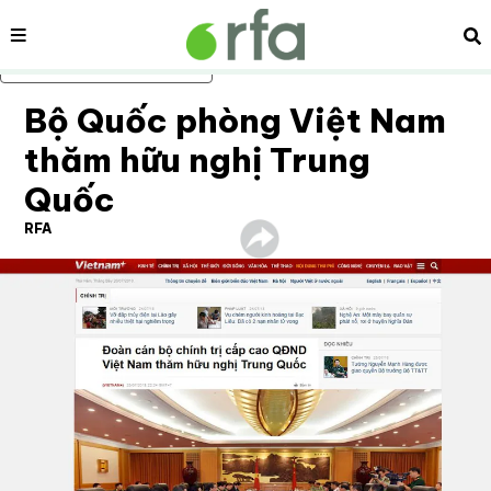
Nội dung
Tì
Bỏ qua nội dung chính
Bộ Quốc phòng Việt Nam
thăm hữu nghị Trung
Quốc
RFA