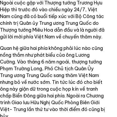
Ngoài cuộc gặp với Thượng tướng Trương Hựu
Hiệp thì trước đó vào chiều ngày 24/7, Việt
Nam cũng đã có buổi tiếp xúc với Bộ Công tác
chính trị Quân ủy Trung ương Trung Quốc do
Thượng tướng Miêu Hoa dẫn đầu và là người đã
gửi lời mời phía Việt Nam về chuyến thăm này.
Quan hệ giữa hai phía không phải lúc nào cũng
nồng thắm như phát biểu của ông Lương
Cường. Vào tháng 6 năm ngoái, thượng tướng
Phạm Trường Long, Phó Chủ tịch Quân Ủy
Trung ương Trung Quốc sang thăm Việt Nam
nhưng bỏ về nước sớm. Tin tức lúc đó cho biết
ông này giận dữ trong cuộc họp kín về tranh
chấp Biển Đông giữa hai phía. Ngoài ra Chương
trình Giao lưu Hữu Nghị Quốc Phòng Biên Giới
Việt- Trung lần thứ tư vào thời điểm đó cũng bị
hủy.