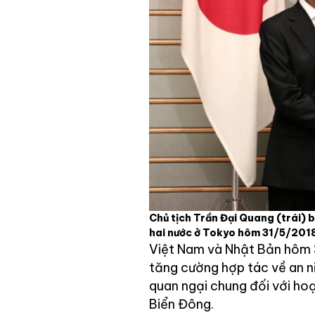
Chủ tịch Trần Đại Quang (trái) 
hai nước ở Tokyo hôm 31/5/201
Việt Nam và Nhật Bản hôm 3
tăng cường hợp tác về an n
quan ngại chung đối với ho
Biển Đông.