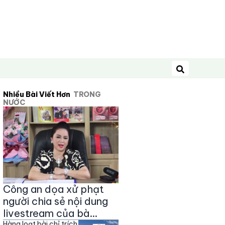
Tìm kiếm
Nhiều Bài Viết Hơn
TRONG
NƯỚC
Công an dọa xử phạt
người chia sẻ nội dung
livestream của bà
Hàng loạt bài chỉ trích