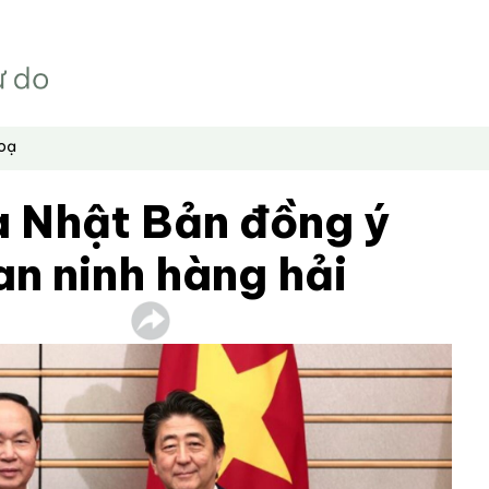
hoạ
à Nhật Bản đồng ý
an ninh hàng hải