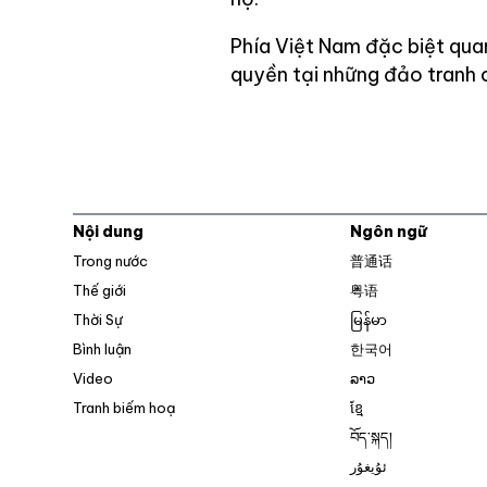
Phía Việt Nam đặc biệt quan
quyền tại những đảo tranh 
Nội dung
Ngôn ngữ
Trong nước
普通话
Thế giới
粤语
Thời Sự
မြန်မာ
Bình luận
한국어
Video
ລາວ
Tranh biếm hoạ
ខ្មែ
བོད་སྐད།
ئۇيغۇر