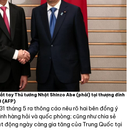
bắt tay Thủ tướng Nhật Shinzo Abe (phải) tại thượng đỉnh
8
(AFP)
1 tháng 5 ra thông cáo nêu rõ hai bên đồng ý
inh hàng hải và quốc phòng; cũng như chia sẻ
ạt động ngày càng gia tăng của Trung Quốc tại