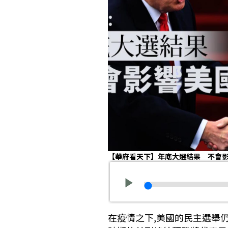
【華府看天下】年底大選結果 不會
在疫情之下,美國的民主選舉