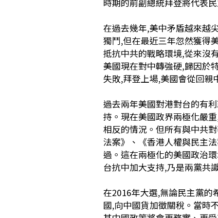
時期的前副總統拜登將代表民
在過去幾年,美中矛盾越來越
獨鬥,但在最近三年忽然獲得
抵抗中共的戰略環境,從來沒
美國現在對中轉強硬,歸因於
失敗,拜登上場,美國會從回親
過去兩年美國對港對台的有利
持。現在美國政界兩極化嚴重
相反的情況。但所有與中共對
法案》、《香港人權與民主法
過。這在兩極化的美國政治環
台抗中加大支持,乃是兩黨共
在2016年大選,無論民主黨
國,向中國貨加徵關稅。當時
其中國政策將會更務實、更受