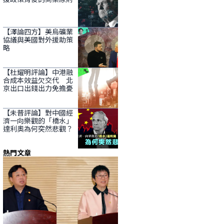
【澤論四方】美烏礦業
協議與美國對外援助策
略
【杜耀明評論】中港融
合成本效益欠交代 北
京出口出錢出力免擔憂
【未普評論】對中國經
濟一向樂觀的「橋水」
達利奧為何突然悲觀？
熱門文章