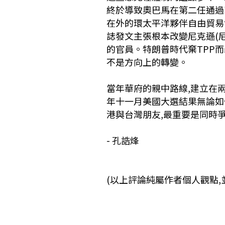
終於導致奧巴馬在第二任通過軍事上
在外的環太平洋夥伴自由貿易協
誌發文主張根本改變尼克遜(
的官員。特朗普時代棄TPP而
不是方向上的轉變。
當年華府的親中路線,建立在
年十一月美國大選結果無論如
港與台灣朋友,最重要是同時
- 孔誥烽
(以上評論純屬作者個人觀點,