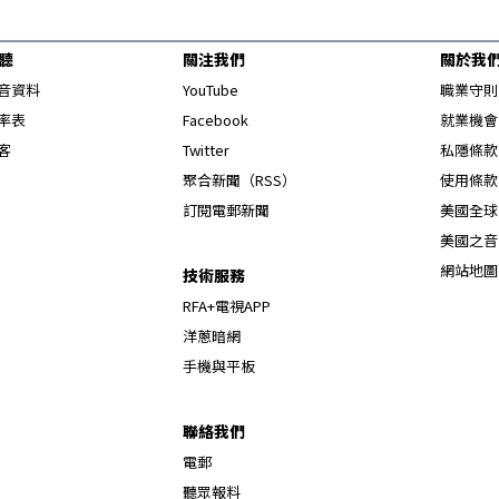
聽
關注我們
關於我
Opens in new window
音資料
YouTube
職業守則
Opens in new window
率表
Facebook
就業機會
Opens in new window
客
Twitter
私隱條款
Opens in new window
聚合新聞（RSS）
使用條款
訂閱電郵新聞
美國全球
美國之音
網站地圖
技術服務
RFA+電視APP
洋蔥暗網
手機與平板
聯絡我們
電郵
聽眾報料