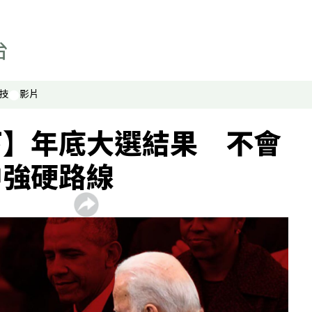
技
影片
下】年底大選結果 不會
中強硬路線