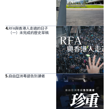
4
.
RFA與香港人走過的日子
（一）未完成的歷史草稿
5
.
自由亞洲粵語告別讀者