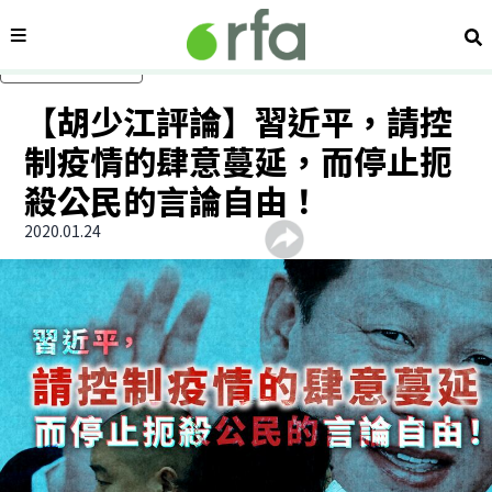
內容分類
搜
跳過主要內容
【胡少江評論】習近平，請控
制疫情的肆意蔓延，而停止扼
殺公民的言論自由！
2020.01.24