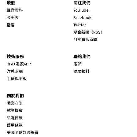
收聽
關注我們
Opens in new window
聲音資料
YouTube
Opens in new window
頻率表
Facebook
Opens in new window
播客
Twitter
Opens in new wi
聚合新聞（RSS）
訂閱電郵新聞
技術服務
聯絡我們
RFA+電視APP
電郵
洋蔥暗網
聽眾報料
手機與平板
關於我們
職業守則
Opens in new window
就業機會
私隱條款
使用條款
Opens in new window
美國全球媒體總署