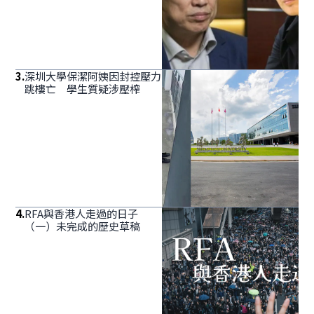
3
.
深圳大學保潔阿姨因封控壓力
跳樓亡 學生質疑涉壓榨
4
.
RFA與香港人走過的日子
（一）未完成的歷史草稿