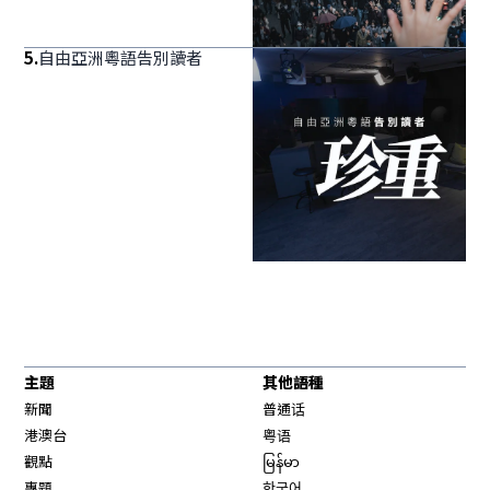
5
.
自由亞洲粵語告別讀者
主題
其他語種
新聞
普通话
港澳台
粤语
觀點
မြန်မာ
專題
한국어