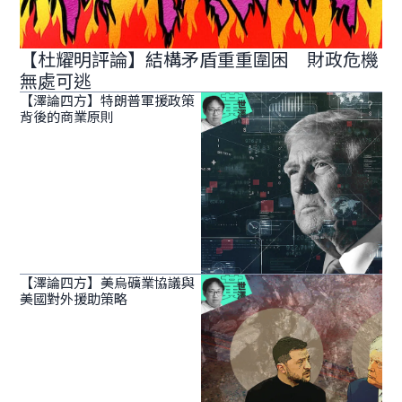
【杜耀明評論】結構矛盾重重圍困 財政危機
無處可逃
【澤論四方】特朗普軍援政策
背後的商業原則
【澤論四方】美烏礦業協議與
美國對外援助策略