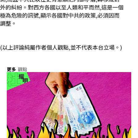
外的糾紛。對西方各國以至人類和平而然,這是一個
極為危險的訊號,顯示各國對中共的政策,必須因而
調整。
(以上評論純屬作者個人觀點,並不代表本台立場。)
更多
觀點