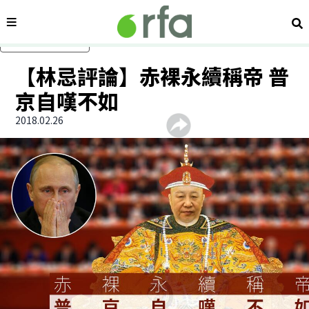
內容分類
搜
跳過主要內容
【林忌評論】赤裸永續稱帝 普
京自嘆不如
2018.02.26