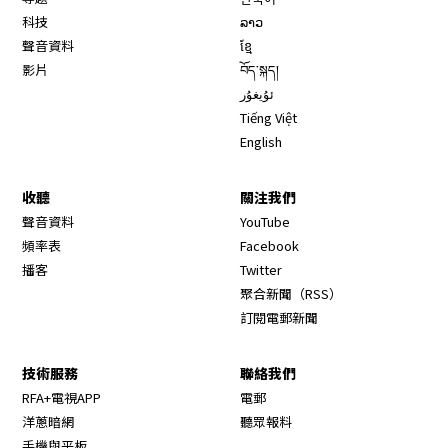
科技
ລາວ
聲音資料
ខ្មែ
影片
བོད་སྐད།
ئۇيغۇر
Tiếng Việt
English
收聽
關注我們
Opens in new window
聲音資料
YouTube
Opens in new window
頻率表
Facebook
Opens in new window
播客
Twitter
Opens in new wi
聚合新聞（RSS）
訂閱電郵新聞
技術服務
聯絡我們
RFA+電視APP
電郵
洋蔥暗網
聽眾報料
手機與平板