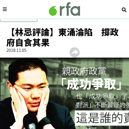
內容分類
搜
跳過主要內容
【林忌評論】東涌淪陷 撐政
府自食其果
2018.11.05