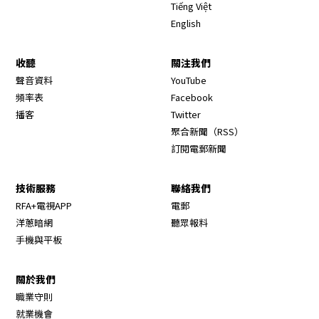
Tiếng Việt
English
收聽
關注我們
Opens in new window
聲音資料
YouTube
Opens in new window
頻率表
Facebook
Opens in new window
播客
Twitter
Opens in new wi
聚合新聞（RSS）
訂閱電郵新聞
技術服務
聯絡我們
RFA+電視APP
電郵
洋蔥暗網
聽眾報料
手機與平板
關於我們
職業守則
Opens in new window
就業機會