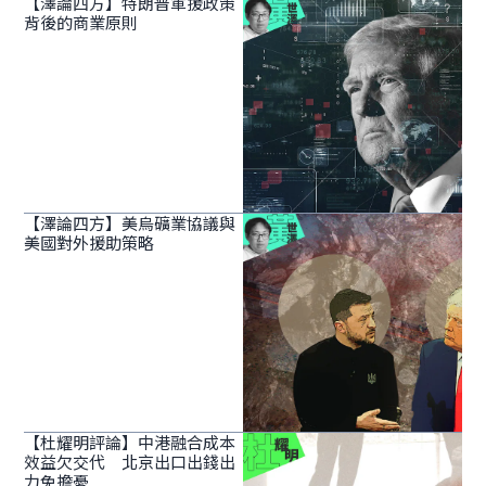
【澤論四方】特朗普軍援政策
背後的商業原則
【澤論四方】美烏礦業協議與
美國對外援助策略
【杜耀明評論】中港融合成本
效益欠交代 北京出口出錢出
力免擔憂