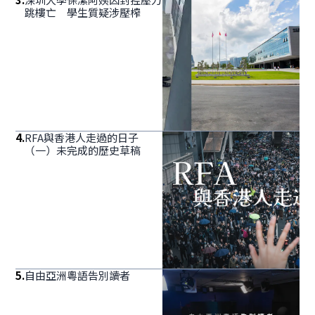
跳樓亡 學生質疑涉壓榨
4
.
RFA與香港人走過的日子
（一）未完成的歷史草稿
5
.
自由亞洲粵語告別讀者