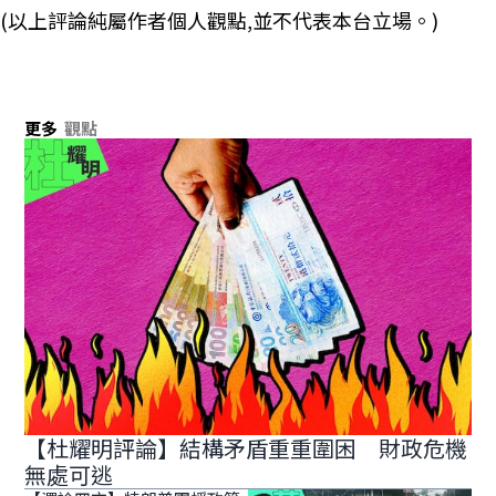
(以上評論純屬作者個人觀點,並不代表本台立場。)
更多
觀點
【杜耀明評論】結構矛盾重重圍困 財政危機
無處可逃