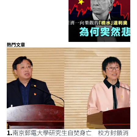
熱門文章
1
.
南京郵電大學研究生自焚身亡 校方封鎖消