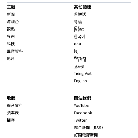
主題
其他語種
新聞
普通话
港澳台
粤语
觀點
မြန်မာ
專題
한국어
科技
ລາວ
聲音資料
ខ្មែ
影片
བོད་སྐད།
ئۇيغۇر
Tiếng Việt
English
收聽
關注我們
Opens in new window
聲音資料
YouTube
Opens in new window
頻率表
Facebook
Opens in new window
播客
Twitter
Opens in new wi
聚合新聞（RSS）
訂閱電郵新聞