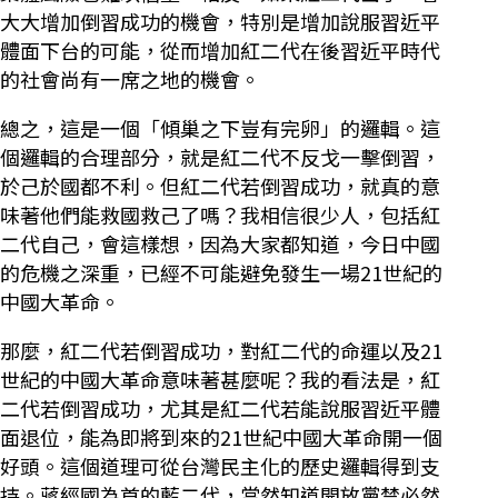
大大增加倒習成功的機會，特別是增加說服習近平
體面下台的可能，從而增加紅二代在後習近平時代
的社會尚有一席之地的機會。
總之，這是一個「傾巢之下豈有完卵」的邏輯。這
個邏輯的合理部分，就是紅二代不反戈一擊倒習，
於己於國都不利。但紅二代若倒習成功，就真的意
味著他們能救國救己了嗎？我相信很少人，包括紅
二代自己，會這樣想，因為大家都知道，今日中國
的危機之深重，已經不可能避免發生一場21世紀的
中國大革命。
那麼，紅二代若倒習成功，對紅二代的命運以及21
世紀的中國大革命意味著甚麼呢？我的看法是，紅
二代若倒習成功，尤其是紅二代若能說服習近平體
面退位，能為即將到來的21世紀中國大革命開一個
好頭。這個道理可從台灣民主化的歷史邏輯得到支
持。蔣經國為首的藍二代，當然知道開放黨禁必然