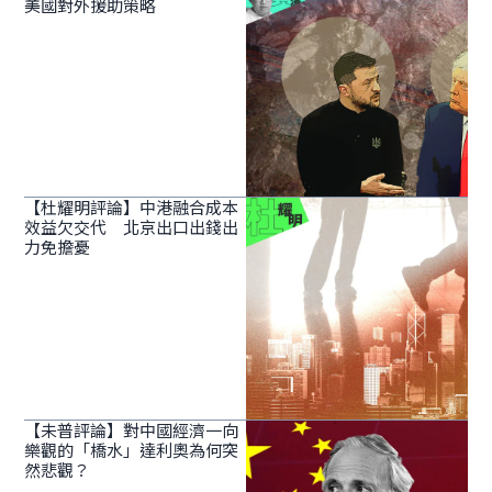
美國對外援助策略
【杜耀明評論】中港融合成本
效益欠交代 北京出口出錢出
力免擔憂
【未普評論】對中國經濟一向
樂觀的「橋水」達利奧為何突
然悲觀？