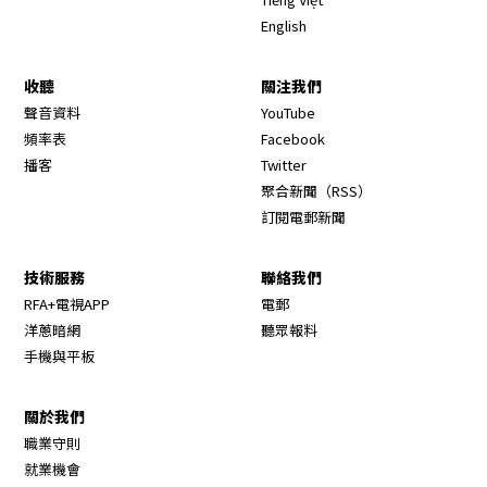
English
收聽
關注我們
Opens in new window
聲音資料
YouTube
Opens in new window
頻率表
Facebook
Opens in new window
播客
Twitter
Opens in new wi
聚合新聞（RSS）
訂閱電郵新聞
技術服務
聯絡我們
RFA+電視APP
電郵
洋蔥暗網
聽眾報料
手機與平板
關於我們
職業守則
Opens in new window
就業機會