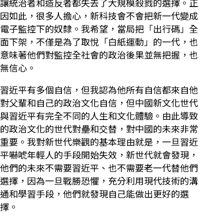
讓統治者和造反者都失去了大規模殺戮的選擇。正
因如此，很多人擔心，新科技會不會把新一代變成
電子監控下的奴隸。我希望，當局把「出行碼」全
面下架，不僅是為了取悅「白紙運動」的一代，也
意味著他們對監控全社會的政治後果並無把握，也
無信心。
習近平有多個自信，但我認為他所有自信都來自他
對父輩和自己的政治文化自信，但中國新文化世代
與習近平有完全不同的人生和文化體驗。由此導致
的政治文化的世代對壘和交替，對中國的未來非常
重要。我對新世代樂觀的基本理由就是，一旦習近
平嚇唬年輕人的手段開始失效，新世代就會發現，
他們的未來不需要習近平、也不需要老一代替他們
選擇，因為一旦戰勝恐懼，充分利用現代技術的溝
通和學習手段，他們就發現自己能做出更好的選
擇。