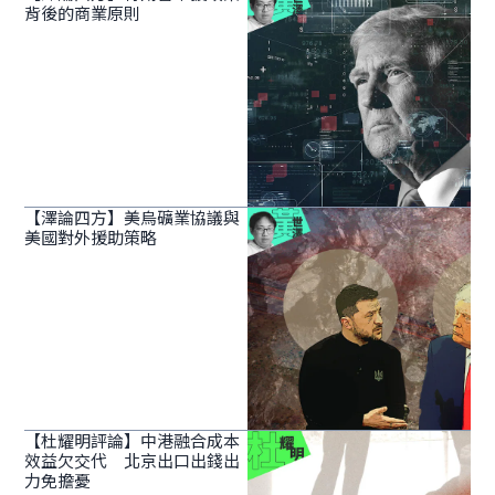
背後的商業原則
【澤論四方】美烏礦業協議與
美國對外援助策略
【杜耀明評論】中港融合成本
效益欠交代 北京出口出錢出
力免擔憂