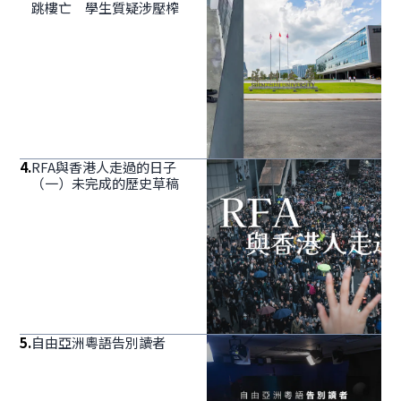
跳樓亡 學生質疑涉壓榨
4
.
RFA與香港人走過的日子
（一）未完成的歷史草稿
5
.
自由亞洲粵語告別讀者