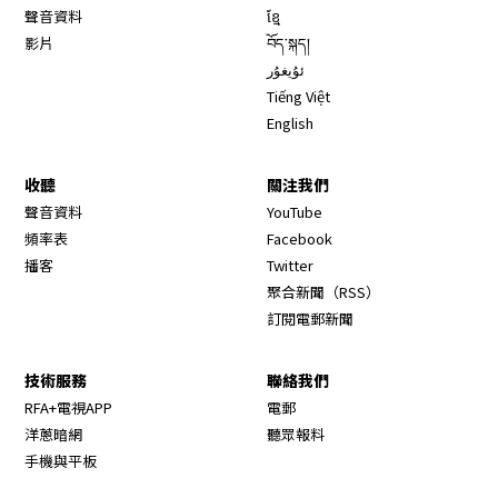
聲音資料
ខ្មែ
影片
བོད་སྐད།
ئۇيغۇر
Tiếng Việt
English
收聽
關注我們
Opens in new window
聲音資料
YouTube
Opens in new window
頻率表
Facebook
Opens in new window
播客
Twitter
Opens in new wi
聚合新聞（RSS）
訂閱電郵新聞
技術服務
聯絡我們
RFA+電視APP
電郵
洋蔥暗網
聽眾報料
手機與平板