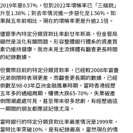
2019年是0.57%，但到2022年壞帳率已「三級跳」
升至1.38%；到去年情況進一步惡化至1.56%。如
果與五年前相比，現在的壞帳率更是升逾2.1倍。
儘管季內特定分類貸款比率創廿年新高，但金管局
顯然是淡化有關問題，形容整體銀行體系的資產質
素仍維持健康，我亦未見主流媒體有翻查更長時間
的紀錄數據。
但實際目前的特定分類貸款率，已經較2008年雷曼
兄弟倒閉時表現更差，而翻查更長期的數據，已經
倒數至98-03年亞洲金融風暴時期，當時香港經歷
五年多的通縮周期，樓價大跌65-70%，失業破產
倒閉潮處處可見，甚至帶來很多悲劇，有經歷過這
一期間的朋友都應該記憶尤深。
當時銀行的特定分類貸款比率最差情況是1999年，
當時比率突破10%，是有紀錄最高。當然現在的情