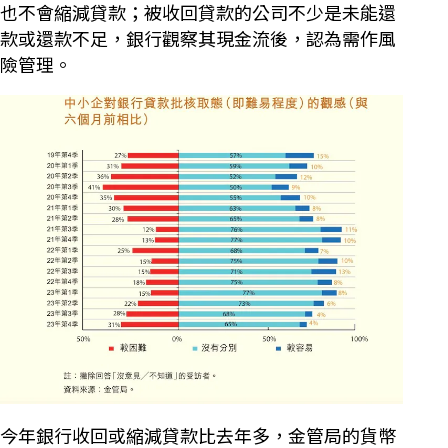
也不會縮減貸款；被收回貸款的公司不少是未能還
款或還款不足，銀行觀察其現金流後，認為需作風
險管理。
今年銀行收回或縮減貸款比去年多，金管局的貨幣