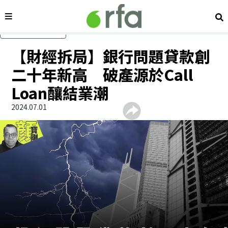
內容分類
搜
跳過主要內容
【財經拆局】銀行問題貸款創
二十年新高 破產源於Call
Loan釀結業潮
2024.07.01