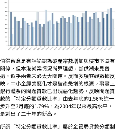
值得留意是有評論認為破產宗數增加與樓市下跌有
關係，但本港就業情況尚算理想，斷供潮未見普
遍，似乎兩者未必太大關連。反而多項客觀數據反
映，中小企經營惡化才是破產急增的根源。事實上
銀行體系的問題貸款已出現惡化趨勢，反映問題貸
款的「特定分類貸款比率」由去年底的1.56%進一
步升至3月底的1.79%，為2004年以來最高水平，
是創出了二十年的新高。
所謂「特定分類貸款比率」屬於金管局貸款分類制