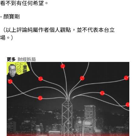
看不到有任何希望。
- 顏寶剛
（以上評論純屬作者個人觀點，並不代表本台立
場。）
更多
財經拆局