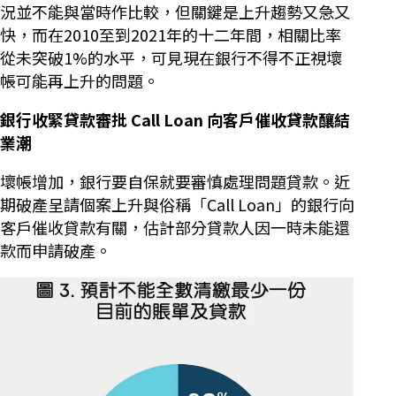
況並不能與當時作比較，但關鍵是上升趨勢又急又
快，而在2010至到2021年的十二年間，相關比率
從未突破1%的水平，可見現在銀行不得不正視壞
帳可能再上升的問題。
銀行收緊貸款審批 Call Loan 向客戶催收貸款釀結
業潮
壞帳增加，銀行要自保就要審慎處理問題貸款。近
期破產呈請個案上升與俗稱「Call Loan」的銀行向
客戶催收貸款有關，估計部分貸款人因一時未能還
款而申請破產。