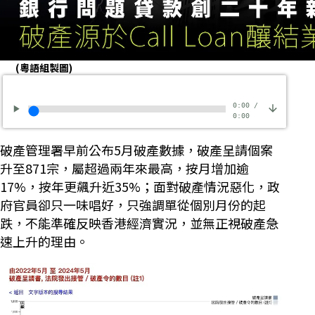
(粵語組製圖)
0:00
/
0:00
破產管理署早前公布5月破產數據，破產呈請個案
升至871宗，屬超過兩年來最高，按月增加逾
17%，按年更飆升近35%；面對破產情況惡化，政
府官員卻只一味唱好，只強調單從個別月份的起
跌，不能準確反映香港經濟實況，並無正視破產急
速上升的理由。