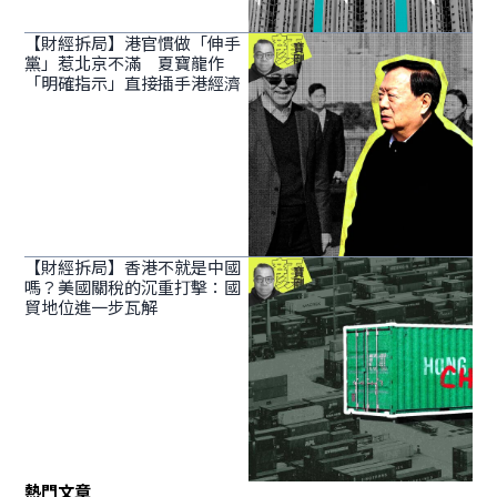
【財經拆局】港官慣做「伸手
黨」惹北京不滿 夏寶龍作
「明確指示」直接插手港經濟
【財經拆局】香港不就是中國
嗎？美國關稅的沉重打擊：國
貿地位進一步瓦解
熱門文章