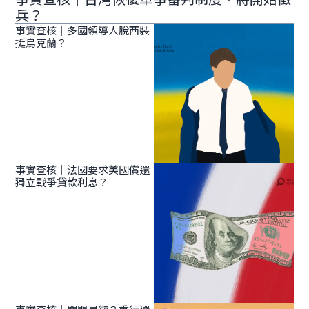
兵？
事實查核｜多國領導人脫西裝
挺烏克蘭？
事實查核｜法國要求美國償還
獨立戰爭貸款利息？