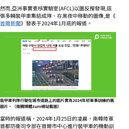
然而,亞洲事實查核實驗室(AFCL)以圖反搜發現,這
張多輛裝甲車集結成隊、在黑夜中移動的圖像,是《
首爾新聞
》發表于2024年1月底的報道。
裝甲車列隊行駛在城市道路上的圖片實為2024年初軍事訓練的舊
圖片。（南韓媒體zum網站截圖）
當時的報道稱，2024年1月25日的凌晨，南韓陸軍
首都防衛司令部在首爾市中心進行裝甲車的機動訓