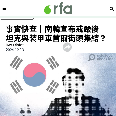
內容分類
搜
跳過主要內容
事實快查｜南韓宣布戒嚴後
坦克與裝甲車首爾街頭集結？
作者：鄭崇生
2024.12.03