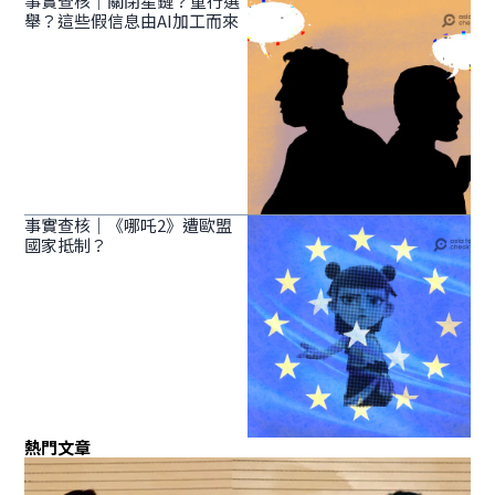
事實查核｜關閉星鏈？重行選
舉？這些假信息由AI加工而來
事實查核｜《哪吒2》遭歐盟
國家抵制？
熱門文章