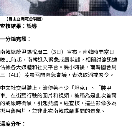
(自由亞洲電台製圖)
查核結果：誤導
一分鐘完讀：
南韓總統尹錫悅周二（3日）宣布，南韓時間當日
晚11時起，南韓進入緊急戒嚴狀態。相關討論迅速
佔據各大媒體和社交平台。幾小時後，南韓國會周
三（4日）凌晨召開緊急會議，表決取消戒嚴令。
中文社交媒體上，流傳著不少「坦克」、「裝甲
車」在街頭行駛的圖片和視頻，被稱為是此次首爾
的戒嚴時街景，引起熱議。經查核，這些影像多為
挪用舊照片，並非此次南韓戒嚴期間的景象。
深度分析：