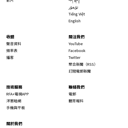
影片
བོད་སྐད།
ئۇيغۇر
Tiếng Việt
English
收聽
關注我們
Opens in new window
聲音資料
YouTube
Opens in new window
頻率表
Facebook
Opens in new window
播客
Twitter
Opens in new wi
聚合新聞（RSS）
訂閱電郵新聞
技術服務
聯絡我們
RFA+電視APP
電郵
洋蔥暗網
聽眾報料
手機與平板
關於我們