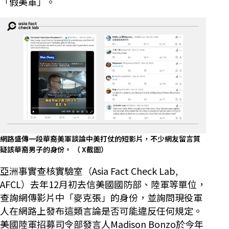
「假美軍」。
網路盛傳一段華裔美軍談論中美打仗的短影片，不少網友留言質
疑該華裔男子的身份。 （ X截圖）
亞洲事實查核實驗室（Asia Fact Check Lab,
AFCL）去年12月初去信美國國防部、陸軍等單位，
查詢網傳影片中「麥克張」的身份，並詢問現役軍
人在網路上發布這類言論是否可能違反任何規定。
美國陸軍招募司令部發言人Madison Bonzo於今年