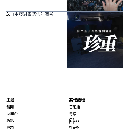
5
.
自由亞洲粵語告別讀者
主題
其他語種
新聞
普通话
港澳台
粤语
觀點
မြန်မာ
專題
한국어