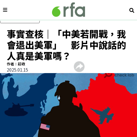
內容分類
搜
跳過主要內容
事實查核｜「中美若開戰，我
會退出美軍」 影片中說話的
人真是美軍嗎？
作者：莊敬
2025.01.15