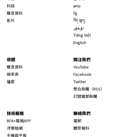
科技
ລາວ
聲音資料
ខ្មែ
影片
བོད་སྐད།
ئۇيغۇر
Tiếng Việt
English
收聽
關注我們
Opens in new window
聲音資料
YouTube
Opens in new window
頻率表
Facebook
Opens in new window
播客
Twitter
Opens in new wi
聚合新聞（RSS）
訂閱電郵新聞
技術服務
聯絡我們
RFA+電視APP
電郵
洋蔥暗網
聽眾報料
手機與平板