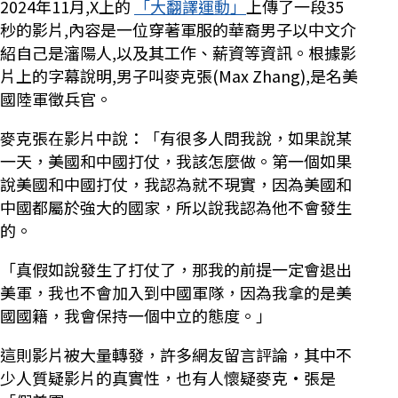
2024年11月,X上的
「大翻譯運動」
上傳了一段35
秒的影片,內容是一位穿著軍服的華裔男子以中文介
紹自己是瀋陽人,以及其工作、薪資等資訊。根據影
片上的字幕說明,男子叫麥克張(Max Zhang),是名美
國陸軍徵兵官。
麥克張在影片中說：「有很多人問我說，如果說某
一天，美國和中國打仗，我該怎麼做。第一個如果
說美國和中國打仗，我認為就不現實，因為美國和
中國都屬於強大的國家，所以說我認為他不會發生
的。
「真假如說發生了打仗了，那我的前提一定會退出
美軍，我也不會加入到中國軍隊，因為我拿的是美
國國籍，我會保持一個中立的態度。」
這則影片被大量轉發，許多網友留言評論，其中不
少人質疑影片的真實性，也有人懷疑麥克·張是