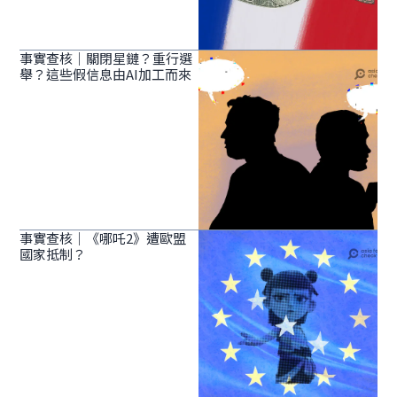
事實查核｜關閉星鏈？重行選
舉？這些假信息由AI加工而來
事實查核｜《哪吒2》遭歐盟
國家抵制？