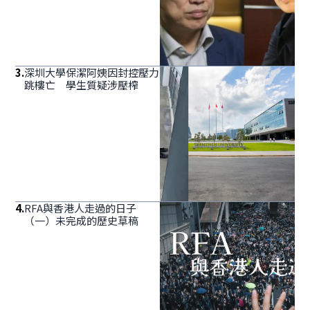
3
.
深圳大學保潔阿姨因封控壓力
跳樓亡 學生質疑涉壓榨
4
.
RFA與香港人走過的日子
（一）未完成的歷史草稿