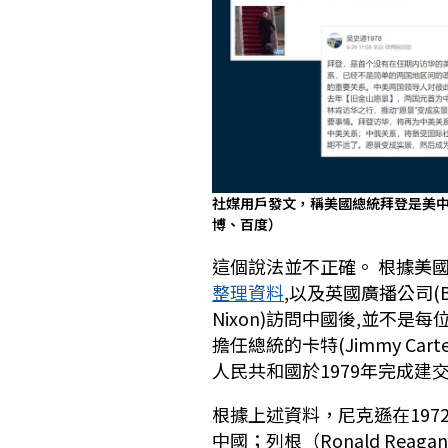
社媒用戶發文，稱美國總統拜登是美中
博、百度）
這個說法並不正確。 根據美國國務院歷
整理資料
,以及英國廣播公司(B
Nixon)訪問中國後,並不是每
擔任總統的卡特(Jimmy Ca
人民共和國於1979年完成建
根據上述資料，尼克遜在1972年2
中國；列根（Ronald Rea