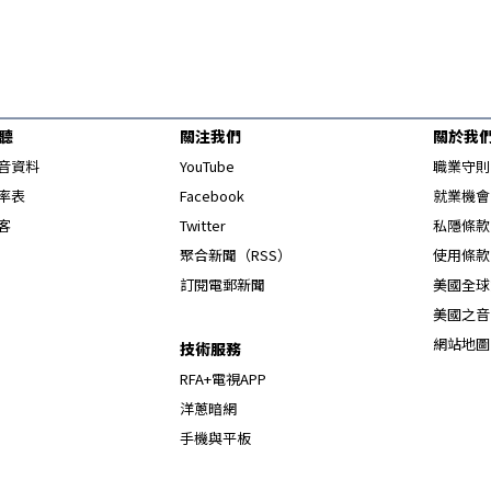
聽
關注我們
關於我
Opens in new window
音資料
YouTube
職業守則
Opens in new window
率表
Facebook
就業機會
Opens in new window
客
Twitter
私隱條款
Opens in new window
聚合新聞（RSS）
使用條款
訂閱電郵新聞
美國全球
美國之音
網站地圖
技術服務
RFA+電視APP
洋蔥暗網
手機與平板