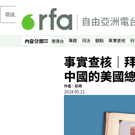
跳過主要內容
內容分類
專題
司法
觀點
事實查核
科
港澳台
內容分類
事實查核｜
中國的美國
作者：莊敬
2024.05.21