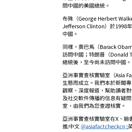
問中國的美國總統。
布殊（George Herbert W
Jefferson Clinton）於
中國。
同樣，奧巴馬（Barack Oba
訪問中國；特朗普（Donald 
總統後，至今尚未訪問中國。
亞洲事實查核實驗室（Asia F
生態而成立。我們本於新聞專
觀察、深度報道，幫助讀者對
及社交軟件傳播的信息有疑問，歡
室，由我們為您查證核實。
亞洲事實查核實驗室在X、臉書
進:中文
@asiafactcheckcn
;