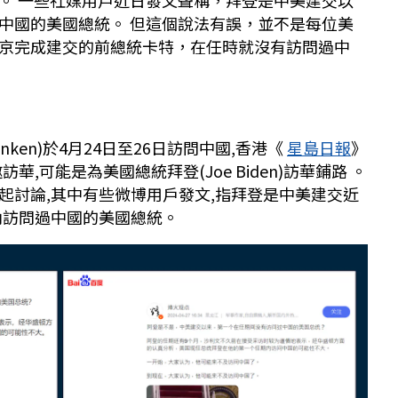
。 一些社媒用戶近日發文聲稱，拜登是中美建交以
中國的美國總統。 但這個說法有誤，並不是每位美
京完成建交的前總統卡特，在任時就沒有訪問過中
linken)於4月24日至26日訪問中國,香港《
星島日報
》
,可能是為美國總統拜登(Joe Biden)訪華鋪路 。
起討論,其中有些微博用戶發文,指拜登是中美建交近
內訪問過中國的美國總統。