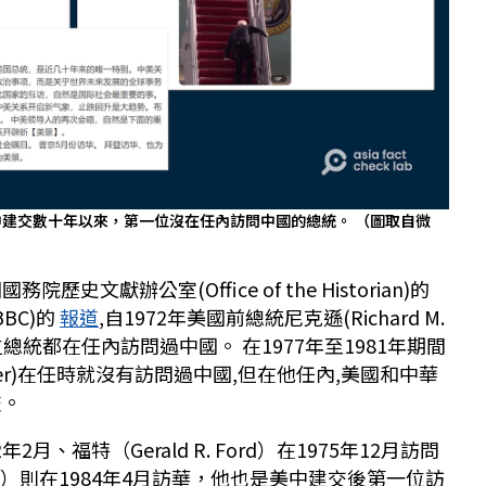
建交數十年以來，第一位沒在任內訪問中國的總統。 （圖取自微
史文獻辦公室(Office of the Historian)的
BC)的
報道
,自1972年美國前總統尼克遜(Richard M.
位總統都在任內訪問過中國。 在1977年至1981年期間
rter)在任時就沒有訪問過中國,但在他任內,美國和中華
交。
月、福特（Gerald R. Ford）在1975年12月訪問
gan）則在1984年4月訪華，他也是美中建交後第一位訪