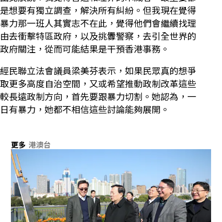
是想要有獨立調查，解決所有糾紛。但我現在覺得
暴力那一班人其實志不在此，覺得他們會繼續找理
由去衝擊特區政府，以及挑釁警察，去引全世界的
政府關注，從而可能結果是干預香港事務。
經民聯立法會議員梁美芬表示，如果民眾真的想爭
取更多高度自治空間，又或希望推動政制改革這些
較長遠政制方向，首先要跟暴力切割。她認為，一
日有暴力，她都不相信這些討論能夠展開。
更多
港澳台