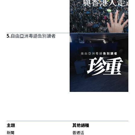
5
.
自由亞洲粵語告別讀者
主題
其他語種
新聞
普通话