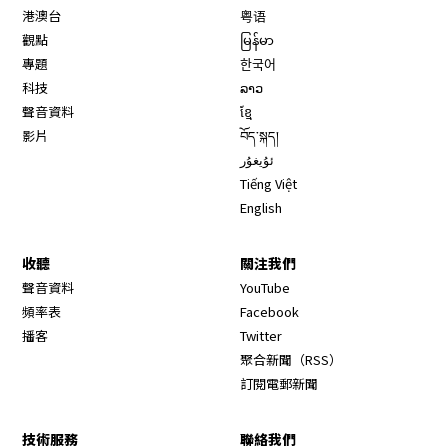
港澳台
粤语
觀點
မြန်မာ
專題
한국어
科技
ລາວ
聲音資料
ខ្មែ
影片
བོད་སྐད།
ئۇيغۇر
Tiếng Việt
English
收聽
關注我們
Opens in new window
聲音資料
YouTube
Opens in new window
頻率表
Facebook
Opens in new window
播客
Twitter
Opens in new wi
聚合新聞（RSS）
訂閱電郵新聞
技術服務
聯絡我們