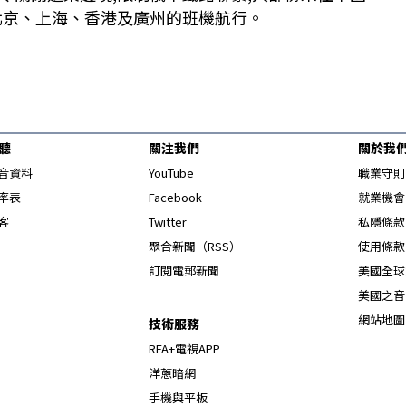
北京、上海、香港及廣州的班機航行。
聽
關注我們
關於我
Opens in new window
音資料
YouTube
職業守則
Opens in new window
率表
Facebook
就業機會
Opens in new window
客
Twitter
私隱條款
Opens in new window
聚合新聞（RSS）
使用條款
訂閱電郵新聞
美國全球
美國之音
網站地圖
技術服務
RFA+電視APP
洋蔥暗網
手機與平板