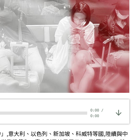
0:00
/
0:00
炒」,意大利、以色列、新加坡、科威特等國,陸續與中