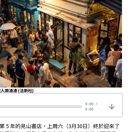
然人頭湧湧
(法新社)
0:00
/
0:00
 5 年的見山書店，上周六（3月30日）終於迎來了