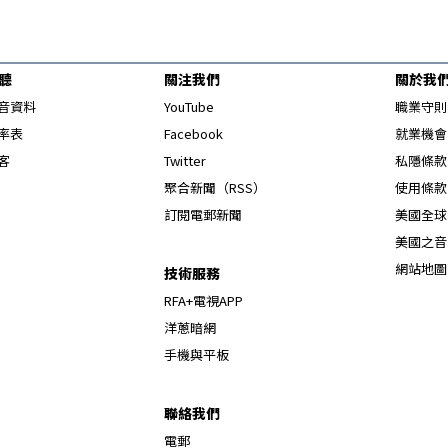
聽
關注我們
關於我
Opens in new window
音資料
YouTube
職業守則
Opens in new window
率表
Facebook
就業機會
Opens in new window
客
Twitter
私隱條款
Opens in new window
聚合新聞（RSS）
使用條款
訂閱電郵新聞
美國全球
美國之音
網站地圖
技術服務
RFA+電視APP
洋蔥暗網
手機與平板
聯絡我們
電郵