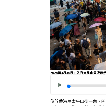
2024年3月30日，入夜後見山書店仍
位於香港島太平山街一角，開業