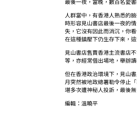
最後一夜，當晚，數百名愛書
人群當中，有香港人熟悉的臉
時形容見山書店最後一夜的情
失，它沒有因此而消沉，你看
在這種鎮壓下仍生存下來，這
見山書店售賣香港主流書店不
等，亦經常借出場地，舉辦讀
但在香港政治環境下，見山書
月突然被地政總署勒令停止「
堪多次遭神秘人投訴，最後無
編輯：溫曉平