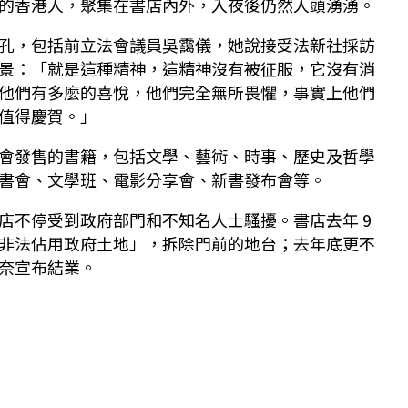
的香港人，聚集在書店內外，入夜後仍然人頭湧湧。
孔，包括前立法會議員吳靄儀，她說接受法新社採訪
景：「就是這種精神，這精神沒有被征服，它沒有消
他們有多麼的喜悅，他們完全無所畏懼，事實上他們
值得慶賀。」
會發售的書籍，包括文學、藝術、時事、歷史及哲學
書會、文學班、電影分享會、新書發布會等。
店不停受到政府部門和不知名人士騷擾。書店去年 9
非法佔用政府土地」，拆除門前的地台；去年底更不
奈宣布結業。