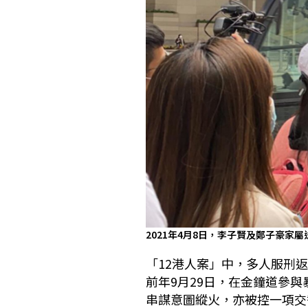
2021年4月8日，李子賢及鄭子豪家
「12港人案」中，多人服刑
前年9月29日，在金鐘道參與
串謀意圖縱火，亦被控一項交替