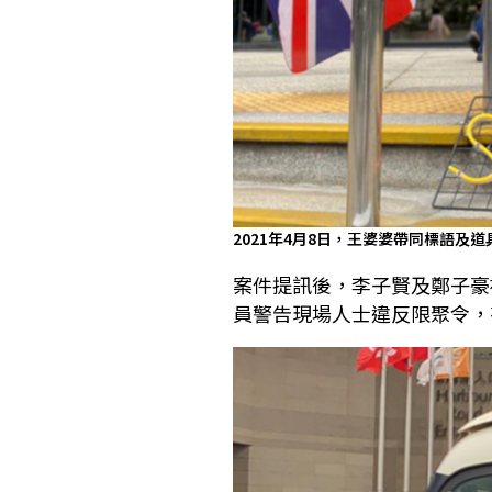
2021年4月8日，王婆婆帶同標語及道
案件提訊後，李子賢及鄭子豪
員警告現場人士違反限聚令，