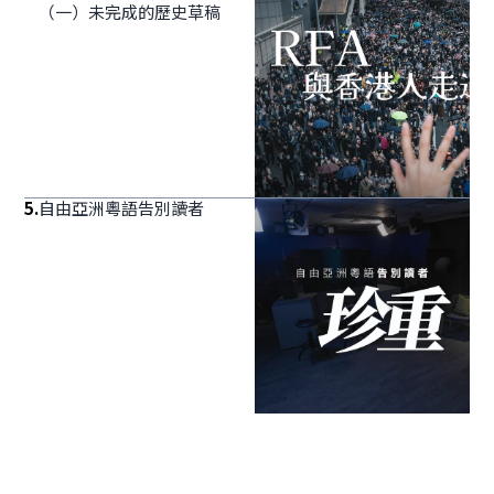
（一）未完成的歷史草稿
5
.
自由亞洲粵語告別讀者