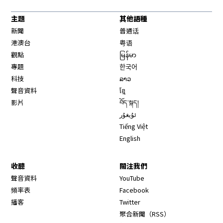
主題
其他語種
新聞
普通话
港澳台
粤语
觀點
မြန်မာ
專題
한국어
科技
ລາວ
聲音資料
ខ្មែ
影片
བོད་སྐད།
ئۇيغۇر
Tiếng Việt
English
收聽
關注我們
Opens in new window
聲音資料
YouTube
Opens in new window
頻率表
Facebook
Opens in new window
播客
Twitter
Opens in new wi
聚合新聞（RSS）