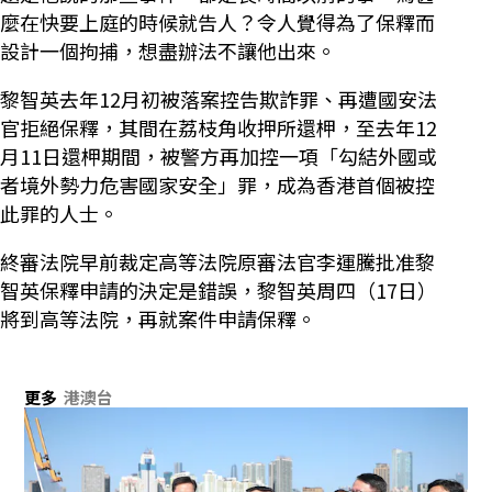
麼在快要上庭的時候就告人？令人覺得為了保釋而
設計一個拘捕，想盡辦法不讓他出來。
黎智英去年12月初被落案控告欺詐罪、再遭國安法
官拒絕保釋，其間在荔枝角收押所還柙，至去年12
月11日還柙期間，被警方再加控一項「勾結外國或
者境外勢力危害國家安全」罪，成為香港首個被控
此罪的人士。
終審法院早前裁定高等法院原審法官李運騰批准黎
智英保釋申請的決定是錯誤，黎智英周四（17日）
將到高等法院，再就案件申請保釋。
更多
港澳台