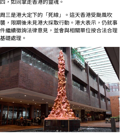
四，如同拿走香港的靈魂。
周三是港大定下的「死線」。這天香港受颱風吹
襲，限期後未見港大採取行動。港大表示，仍就事
件繼續徵詢法律意見，並會與相關單位按合法合理
基礎處理。