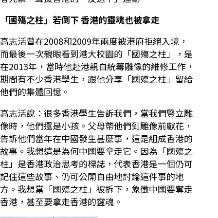
「國殤之柱」若倒下 香港的靈魂也被拿走
高志活曾在2008和2009年兩度被港府拒絕入境，
而最後一次親眼看到港大校園的「國殤之柱」，是
在2013年，當時他赴港親自統籌雕像的維修工作，
期間有不少香港學生，跟他分享「國殤之柱」留給
他們的集體回憶。
高志活說：很多香港學生告訴我們，當我們豎立雕
像時，他們還是小孩。父母帶他們到雕像前獻花，
告訴他們當年在中國發生甚麼事，這是組成香港的
故事。我想這是為何中國要拿走它。因為「國殤之
柱」是香港政治思考的標誌，代表香港是一個仍可
記住這些故事、仍可公開自由地討論這件事的地
方。我想當「國殤之柱」被拆下，象徵中國要奪走
香港，甚至要拿走香港的靈魂。