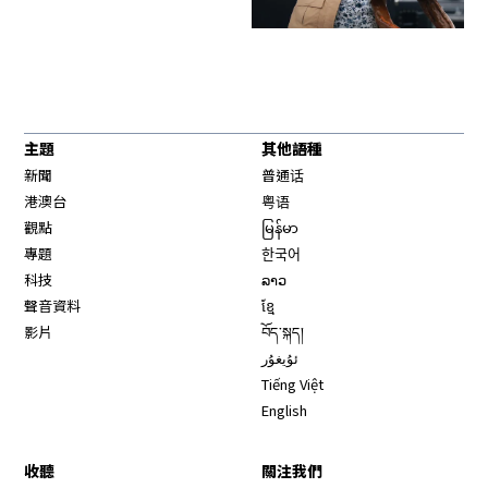
主題
其他語種
新聞
普通话
港澳台
粤语
觀點
မြန်မာ
專題
한국어
科技
ລາວ
聲音資料
ខ្មែ
影片
བོད་སྐད།
ئۇيغۇر
Tiếng Việt
English
收聽
關注我們