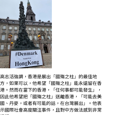
高志活強調，香港是展出「國殤之柱」的最佳地
方，如果可以，他希望「國殤之柱」能永遠留在香
港。然而在當下的香港，「任何事都可能發生」，
因此他希望把「國殤之柱」送離香港，「可能去美
國、丹麥，或者有可能的話，在台灣展出」。他表
示國際社會高度關注事件，且對中方做法感到非常