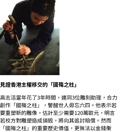
見證香港主權移交的「國殤之柱」
高志活當年花了3年時間，連同3位雕刻助理，合力
創作「國殤之柱」，警醒世人毋忘六四。他表示若
要重塑新的雕像，估計至少需要120萬歐元，明言
若校方對雕塑造成損毀，將向其追討賠償。然而
「國殤之柱」的重要歷史價值，更無法以金錢衡