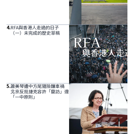
4
.
RFA與香港人走過的日子
（一）未完成的歷史草稿
5
.
蕭美琴遭中方尾隨險釀車禍
北京反批捷克容許「竄訪」違
「一中原則」