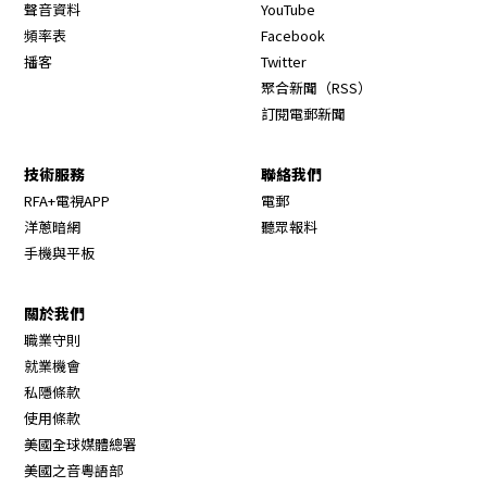
Opens in new window
聲音資料
YouTube
Opens in new window
頻率表
Facebook
Opens in new window
播客
Twitter
Opens in new wi
聚合新聞（RSS）
訂閱電郵新聞
技術服務
聯絡我們
RFA+電視APP
電郵
洋蔥暗網
聽眾報料
手機與平板
關於我們
職業守則
Opens in new window
就業機會
私隱條款
使用條款
Opens in new window
美國全球媒體總署
Opens in new window
美國之音粵語部