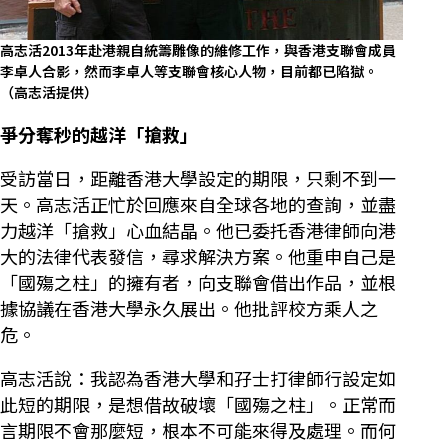
高志活2013年赴港親自統籌雕像的維修工作，與香港支聯會成員
李卓人合影，然而李卓人等支聯會核心人物，目前都已陷獄。
（高志活提供）
爭分奪秒的越洋「搶救」
受訪當日，距離香港大學設定的期限，只剩不到一
天。高志活正忙於回應來自全球各地的查詢，並盡
力越洋「搶救」心血結晶。他已委托香港律師向港
大的法律代表發信，尋求解決方案。他重申自己是
「國殤之柱」的擁有者，向支聯會借出作品，並根
據協議在香港大學永久展出。他批評校方乘人之
危。
高志活說：我認為香港大學和孖士打律師行設定如
此短的期限，是想借故破壞「國殤之柱」。正常而
言期限不會那麼短，根本不可能來得及處理。而何