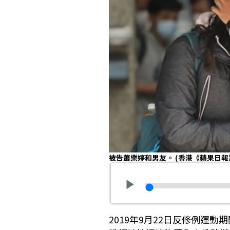
被告蕭樂婷和男友。
(香港《蘋果日報
2019年9月22日反修例運