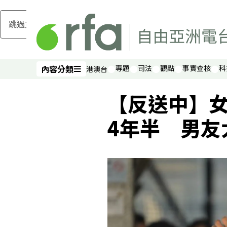
跳過主要內容
內容分類
專題
司法
觀點
事實查核
科
港澳台
內容分類
【反送中】
4年半 男友