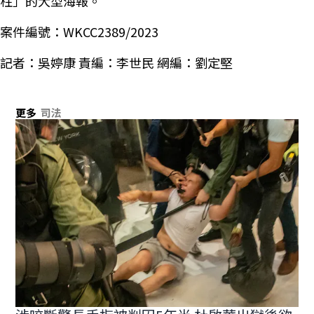
柱」的大型海報。
案件編號：WKCC2389/2023
記者：吳婷康 責編：李世民 網編：劉定堅
更多
司法