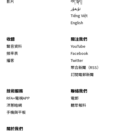
影片
བོད་སྐད།
ئۇيغۇر
Tiếng Việt
English
收聽
關注我們
Opens in new window
聲音資料
YouTube
Opens in new window
頻率表
Facebook
Opens in new window
播客
Twitter
Opens in new wi
聚合新聞（RSS）
訂閱電郵新聞
技術服務
聯絡我們
RFA+電視APP
電郵
洋蔥暗網
聽眾報料
手機與平板
關於我們