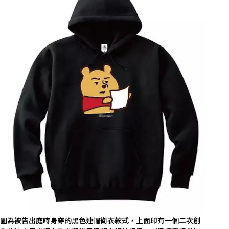
圖為被告出庭時身穿的黑色連帽衛衣款式，上面印有一個二次創