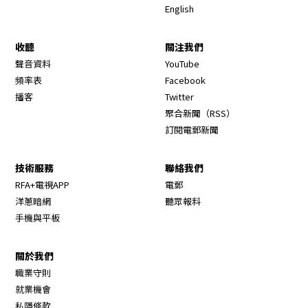
English
收聽
關注我們
Opens in new window
聲音資料
YouTube
Opens in new window
頻率表
Facebook
Opens in new window
播客
Twitter
Opens in new wi
聚合新聞（RSS）
訂閱電郵新聞
技術服務
聯絡我們
RFA+電視APP
電郵
洋蔥暗網
聽眾報料
手機與平板
關於我們
職業守則
Opens in new window
就業機會
私隱條款