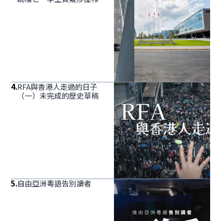
4
.
RFA與香港人走過的日子
（一）未完成的歷史草稿
5
.
自由亞洲粵語告別讀者