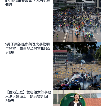
5人發還重審罪成判囚24至36
個月
5男子突被控參與理大暴動明
年開審 由事發至開審相隔足
足6年
【香港法庭】雙程證女假學歷
入港大讀碩士 認罪被判囚
240天