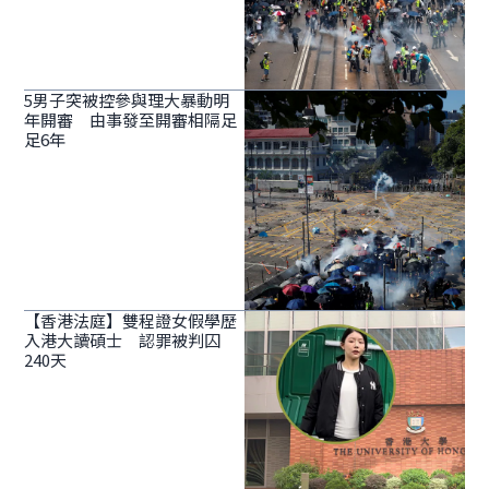
5男子突被控參與理大暴動明
年開審 由事發至開審相隔足
足6年
【香港法庭】雙程證女假學歷
入港大讀碩士 認罪被判囚
240天