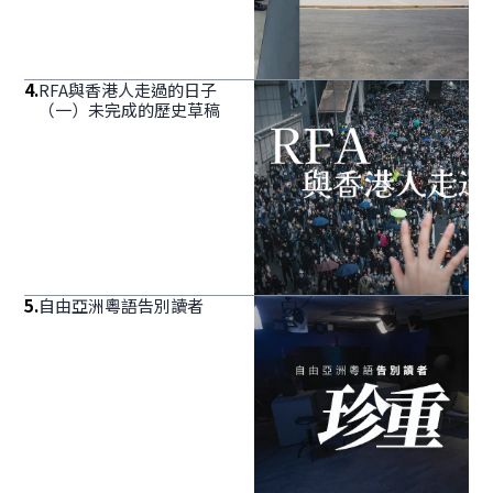
4
.
RFA與香港人走過的日子
（一）未完成的歷史草稿
5
.
自由亞洲粵語告別讀者