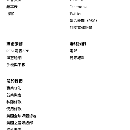
Opens in new window
頻率表
Facebook
Opens in new window
播客
Twitter
Opens in new wi
聚合新聞（RSS）
訂閱電郵新聞
技術服務
聯絡我們
RFA+電視APP
電郵
洋蔥暗網
聽眾報料
手機與平板
關於我們
職業守則
Opens in new window
就業機會
私隱條款
使用條款
Opens in new window
美國全球媒體總署
Opens in new window
美國之音粵語部
Opens in new window
網站地圖