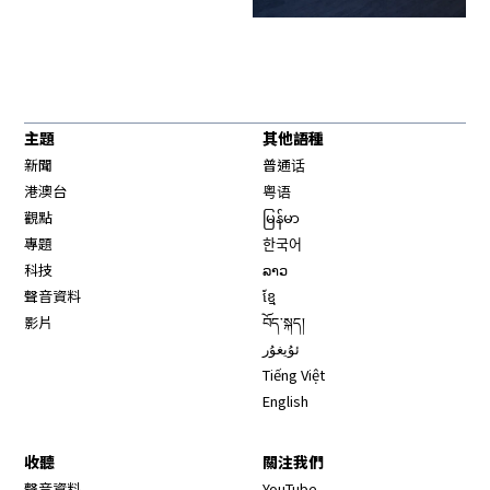
主題
其他語種
新聞
普通话
港澳台
粤语
觀點
မြန်မာ
專題
한국어
科技
ລາວ
聲音資料
ខ្មែ
影片
བོད་སྐད།
ئۇيغۇر
Tiếng Việt
English
收聽
關注我們
Opens in new window
聲音資料
YouTube